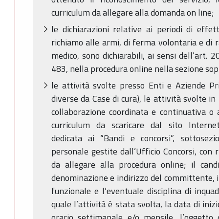
curriculum da allegare alla domanda on line;
le dichiarazioni relative ai periodi di effet
richiamo alle armi, di ferma volontaria e di 
medico, sono dichiarabili, ai sensi dell’art.
483, nella procedura online nella sezione so
le attività svolte presso Enti e Aziende Pr
diverse da Case di cura), le attività svolte in
collaborazione coordinata e continuativa o a
curriculum da scaricare dal sito Interne
dedicata ai “Bandi e concorsi”, sottosezi
personale gestite dall’Ufficio Concorsi, con
da allegare alla procedura online; il candi
denominazione e indirizzo del committente, i
funzionale e l’eventuale disciplina di inqua
quale l’attività è stata svolta, la data di ini
orario settimanale e/o mensile, l’oggetto