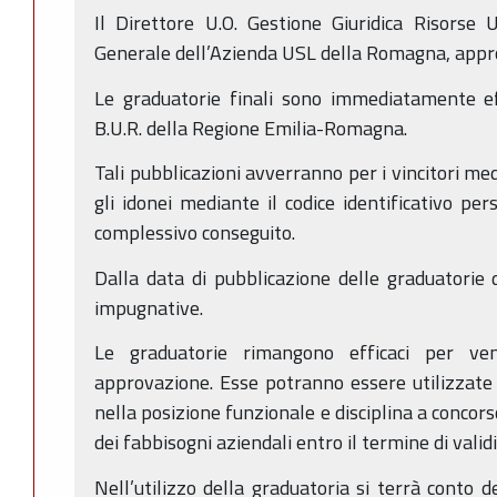
Il Direttore U.O. Gestione Giuridica Risorse
Generale dell’Azienda USL della Romagna, appro
Le graduatorie finali sono immediatamente ef
B.U.R. della Regione Emilia-Romagna.
Tali pubblicazioni avverranno per i vincitori me
gli idonei mediante il codice identificativo pe
complessivo conseguito.
Dalla data di pubblicazione delle graduatorie 
impugnative.
Le graduatorie rimangono efficaci per ven
approvazione. Esse potranno essere utilizzate 
nella posizione funzionale e disciplina a conco
dei fabbisogni aziendali entro il termine di validi
Nell’utilizzo della graduatoria si terrà conto 