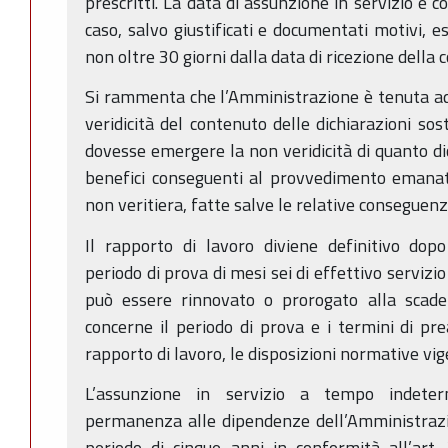
prescritti. La data di assunzione in servizio è c
caso, salvo giustificati e documentati motivi, e
non oltre 30 giorni dalla data di ricezione dell
Si rammenta che l’Amministrazione è tenuta ad e
veridicità del contenuto delle dichiarazioni sost
dovesse emergere la non veridicità di quanto dic
benefici conseguenti al provvedimento emanato
non veritiera, fatte salve le relative conseguenz
Il rapporto di lavoro diviene definitivo dop
periodo di prova di mesi sei di effettivo servizi
può essere rinnovato o prorogato alla scade
concerne il periodo di prova e i termini di pre
rapporto di lavoro, le disposizioni normative vig
L’assunzione in servizio a tempo indeter
permanenza alle dipendenze dell’Amministrazi
periodo di cinque anni in conformità all’art.