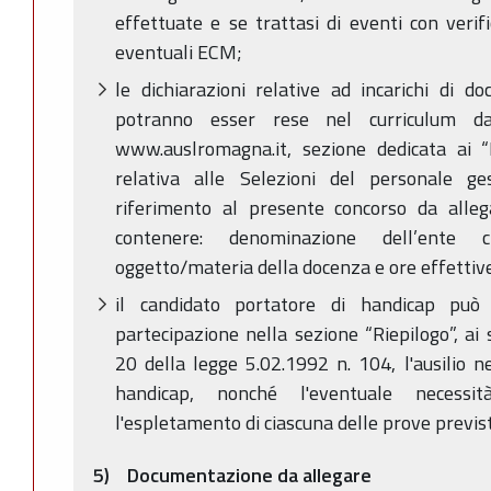
effettuate e se trattasi di eventi con verif
eventuali ECM;
le dichiarazioni relative ad incarichi di do
potranno esser rese nel curriculum da
www.auslromagna.it, sezione dedicata ai “
relativa alle Selezioni del personale ges
riferimento al presente concorso da alle
contenere: denominazione dell’ente c
oggetto/materia della docenza e ore effettive
il candidato portatore di handicap può
partecipazione nella sezione “Riepilogo”, ai 
20 della legge 5.02.1992 n. 104, l'ausilio n
handicap, nonché l'eventuale necessi
l'espletamento di ciascuna delle prove previs
5) Documentazione da allegare