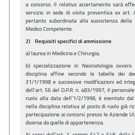
a concorso. Il relativo accertamento sarà eff
servizio in sede di visita preventiva ex art.
pertanto subordinata alla sussistenza della 
Medico Competente.
2) Requisiti specifici di ammissione
a) laurea in Medicina e Chirurgia;
b) specializzazione in Neonatologia ovvero i
disciplina affine secondo le tabelle dei de
31/1/1998 e successive modificazioni ed inte
dell’art. 56 del D.P.R. n. 483/1997, il personale
ruolo alla data dell’1/2/1998, è esentato dal 
nella disciplina relativa al posto di ruolo già r
partecipazione ai concorsi presso le Aziende UU
diverse da quelle di appartenenza.
Ai sensi dell’art. 1, commi 547 e 548, della