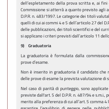
dell’espletamento della prova scritta e, ai fini 
Commissione si atterrà a quanto previsto agli ar
D.P.R. n. 483/1997. Le categorie dei titoli valutab
quelli di cui ai commi 4 e 5 dell’articolo 27 del 
delle pubblicazioni, dei titoli scientifici e del c
si applicano i criteri previsti dall’articolo 11 del
9) Graduatoria
La graduatoria è formulata dalla commissione
prove d’esame.
Non è inserito in graduatoria il candidato che 
delle prove di esame la prevista valutazione di s
Nel caso di parità di punteggio, sono applicate
previste dall'art. 5 del D.P.R. n. 487/94 e s.m.i.
merito alla preferenza di cui all’art. 5 comma 4 le
garantire l’equilibrio di genere nelle pubbli