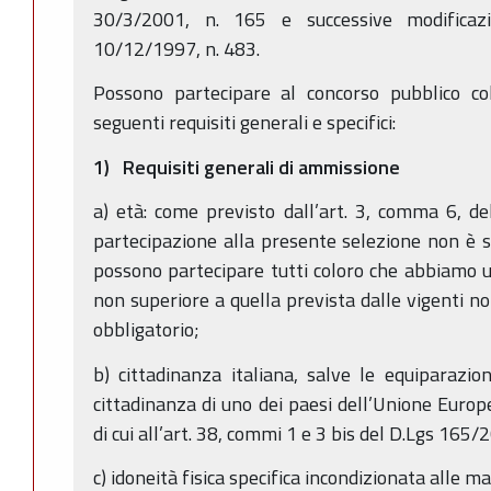
30/3/2001, n. 165 e successive modificazio
10/12/1997, n. 483.
Possono partecipare al concorso pubblico co
seguenti requisiti generali e specifici:
1) Requisiti generali di ammissione
a) età: come previsto dall’art. 3, comma 6, d
partecipazione alla presente selezione non è so
possono partecipare tutti coloro che abbiamo u
non superiore a quella prevista dalle vigenti n
obbligatorio;
b) cittadinanza italiana, salve le equiparazioni
cittadinanza di uno dei paesi dell’Unione Europe
di cui all’art. 38, commi 1 e 3 bis del D.Lgs 165/2
c) idoneità fisica specifica incondizionata alle 