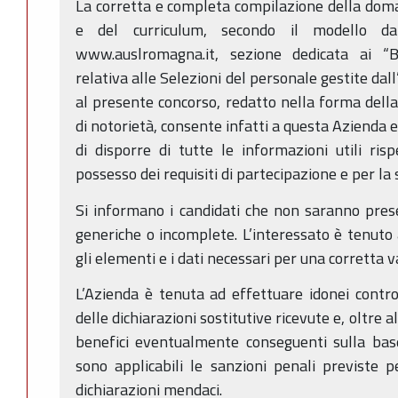
La corretta e completa compilazione della dom
e del curriculum, secondo il modello da
www.auslromagna.it, sezione dedicata ai “B
relativa alle Selezioni del personale gestite dal
al presente concorso, redatto nella forma della 
di notorietà, consente infatti a questa Azienda 
di disporre di tutte le informazioni utili ris
possesso dei requisiti di partecipazione e per la 
Si informano i candidati che non saranno prese
generiche o incomplete. L’interessato è tenuto 
gli elementi e i dati necessari per una corretta 
L’Azienda è tenuta ad effettuare idonei control
delle dichiarazioni sostitutive ricevute e, oltre 
benefici eventualmente conseguenti sulla base
sono applicabili le sanzioni penali previste pe
dichiarazioni mendaci.