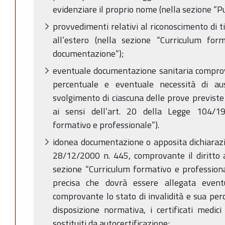
evidenziare il proprio nome (nella sezione “Pubb
provvedimenti relativi al riconoscimento di tit
all’estero (nella sezione “Curriculum for
documentazione”);
eventuale documentazione sanitaria comprova
percentuale e eventuale necessità di aus
svolgimento di ciascuna delle prove previste
ai sensi dell’art. 20 della Legge 104/19
formativo e professionale”).
idonea documentazione o apposita dichiarazi
28/12/2000 n. 445, comprovante il diritto a
sezione “Curriculum formativo e professiona
precisa che dovrà essere allegata event
comprovante lo stato di invalidità e sua per
disposizione normativa, i certificati medic
sostituiti da autocertificazione;