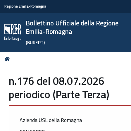
Regione Emilia-Romagna
Bollettino Ufficiale della Regione
Emilia-Romagna
(BURERT)
Tu
Home
sei
qui:
n.176 del 08.07.2026
periodico (Parte Terza)
Azienda USL della Romagna