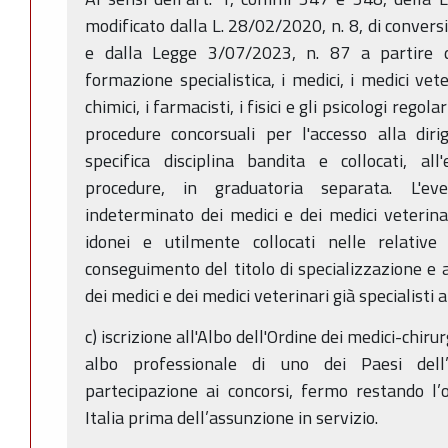
modificato dalla L. 28/02/2020, n. 8, di convers
e dalla Legge 3/07/2023, n. 87 a partire 
formazione specialistica, i medici, i medici veteri
chimici, i farmacisti, i fisici e gli psicologi reg
procedure concorsuali per l'accesso alla diri
specifica disciplina bandita e collocati, al
procedure, in graduatoria separata. L'e
indeterminato dei medici e dei medici veterinar
idonei e utilmente collocati nelle relative
conseguimento del titolo di specializzazione e 
dei medici e dei medici veterinari già specialisti
c) iscrizione all'Albo dell'Ordine dei medici-chiru
albo professionale di uno dei Paesi del
partecipazione ai concorsi, fermo restando l’ob
Italia prima dell’assunzione in servizio.