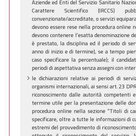
Aziende ed Enti del Servizio Sanitario Nazion
Carattere Scientifico (IRCCS) 
convenzionate/accreditate, o servizi equiparat
devono essere rese nella procedura online nel
devono contenere l’esatta denominazione dell
è prestato, la disciplina ed il periodo di se
anno di inizio e di termine), se a tempo pien
caso specificare la percentuale); il candida
periodi di aspettativa senza assegni con inter
le dichiarazioni relative ai periodi di serv
organismi internazionali, ai sensi art. 23 D
riconoscimento dalle autorità competenti e
termine utile per la presentazione delle do
procedura online nella sezione “Titoli di ca
specificare, oltre a tutte le informazioni di 
estremi del provvedimento di riconoscimento;
ottenuto il riconoscimento del servizio, 