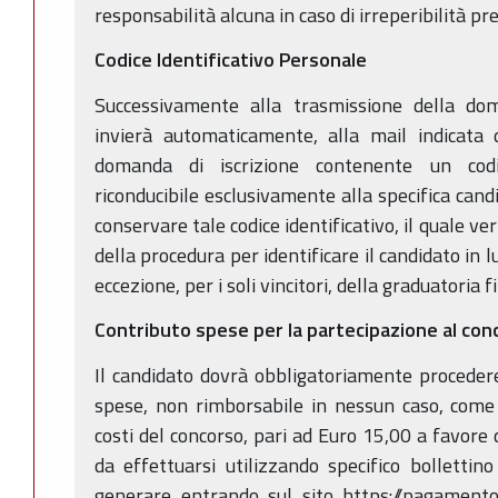
responsabilità alcuna in caso di irreperibilità pr
Codice Identificativo Personale
Successivamente alla trasmissione della do
invierà automaticamente, alla mail indicata d
domanda di iscrizione contenente un codic
riconducibile esclusivamente alla specifica cand
conservare tale codice identificativo, il quale ver
della procedura per identificare il candidato in
eccezione, per i soli vincitori, della graduatoria f
Contributo spese per la partecipazione al con
Il candidato dovrà obbligatoriamente proceder
spese, non rimborsabile in nessun caso, come 
costi del concorso, pari ad Euro 15,00 a favore
da effettuarsi utilizzando specifico bolletti
generare entrando sul sito https://pagamento.