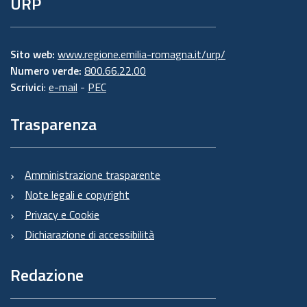
URP
Sito web:
www.regione.emilia-romagna.it/urp/
Numero verde:
800.66.22.00
Scrivici
:
e-mail
-
PEC
Trasparenza
Amministrazione trasparente
Note legali e copyright
Privacy e Cookie
Dichiarazione di accessibilità
Redazione