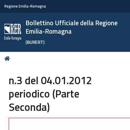
Regione Emilia-Romagna
Bollettino Ufficiale della Regione
Emilia-Romagna
(BURERT)
Tu
Home
sei
qui:
n.3 del 04.01.2012
periodico (Parte
Seconda)