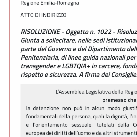
Regione Emilia-Romagna
ATTO DI INDIRIZZO
RISOLUZIONE - Oggetto n. 1022 - Risoluz
Giunta a sollecitare, nelle sedi istituzion
parte del Governo e del Dipartimento del
Penitenziaria, di linee guida nazionali pe
transgender e LGBTQIA+ in carcere, fondat
rispetto e sicurezza. A firma dei Consiglier
L’Assemblea Legislativa della Reg
premesso che
la detenzione non può in alcun modo giustifi
fondamentali della persona, quali la dignità, l’int
e l’orientamento sessuale, tutelati dalla C
europea dei diritti dell’uomo e da altri strumenti