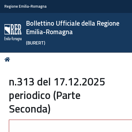
Regione Emilia-Romagna
Bollettino Ufficiale della Regione
Emilia-Romagna
(BURERT)
Tu
Home
sei
qui:
n.313 del 17.12.2025
periodico (Parte
Seconda)