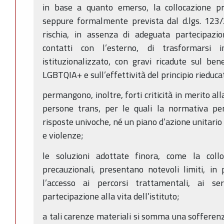
in base a quanto emerso, la collocazione pr
seppure formalmente prevista dal d.lgs. 123/2
rischia, in assenza di adeguata partecipazio
contatti con l’esterno, di trasformarsi
istituzionalizzato, con gravi ricadute sul ben
LGBTQIA+ e sull’effettività del principio rieduca
permangono, inoltre, forti criticità in merito al
persone trans, per le quali la normativa pe
risposte univoche, né un piano d’azione unitario
e violenze;
le soluzioni adottate finora, come la coll
precauzionali, presentano notevoli limiti, in
l’accesso ai percorsi trattamentali, ai se
partecipazione alla vita dell’istituto;
a tali carenze materiali si somma una sofferenza