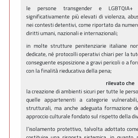
le persone transgender e LGBTQIA+ r
significativamente più elevati di violenza, abu
nei contesti detentivi, come riportato da numero
diritti umani, nazionali e internazionali;
in molte strutture penitenziarie italiane no
dedicate, né protocolli operativi chiari per la 
conseguente esposizione a gravi pericoli o a fo
con la finalità rieducativa della pena;
rilevato che
la creazione di ambienti sicuri per tutte le pers
quelle appartenenti a categorie vulnerabili
strutturali, ma anche adeguata formazione de
approccio culturale fondato sul rispetto della di
l’isolamento protettivo, talvolta adottato co
costituire una risposta sistemica, in quanto p