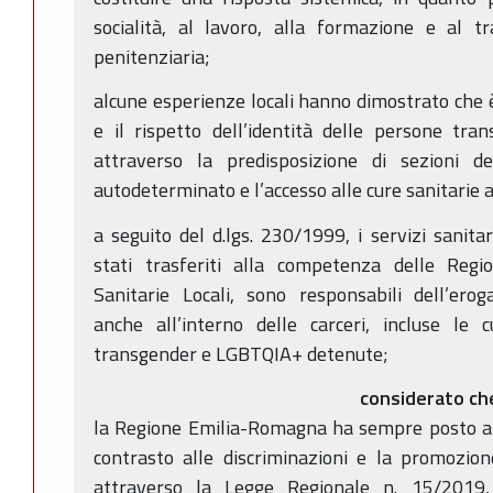
socialità, al lavoro, alla formazione e al t
penitenziaria;
alcune esperienze locali hanno dimostrato che è
e il rispetto dell’identità delle persone tr
attraverso la predisposizione di sezioni de
autodeterminato e l’accesso alle cure sanitarie 
a seguito del d.lgs. 230/1999, i servizi sanitar
stati trasferiti alla competenza delle Regi
Sanitarie Locali, sono responsabili dell’erog
anche all’interno delle carceri, incluse le 
transgender e LGBTQIA+ detenute;
considerato ch
la Regione Emilia-Romagna ha sempre posto al c
contrasto alle discriminazioni e la promozione d
attraverso la Legge Regionale n. 15/2019, 