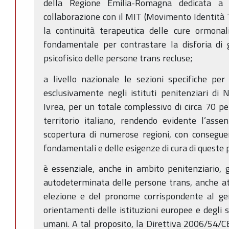
della Regione Emilia-Romagna dedicata a d
collaborazione con il MIT (Movimento Identità T
la continuità terapeutica delle cure ormonal
fondamentale per contrastare la disforia di g
psicofisico delle persone trans recluse;
a livello nazionale le sezioni specifiche per
esclusivamente negli istituti penitenziari di
Ivrea, per un totale complessivo di circa 70 pe
territorio italiano, rendendo evidente l’asse
scopertura di numerose regioni, con conseguenti
fondamentali e delle esigenze di cura di queste
è essenziale, anche in ambito penitenziario, ga
autodeterminata delle persone trans, anche at
elezione e del pronome corrispondente al gene
orientamenti delle istituzioni europee e degli s
umani. A tal proposito, la Direttiva 2006/54/CE,