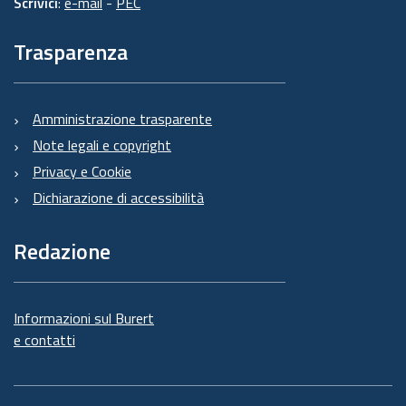
Scrivici
:
e-mail
-
PEC
Trasparenza
Amministrazione trasparente
Note legali e copyright
Privacy e Cookie
Dichiarazione di accessibilità
Redazione
Informazioni sul Burert
e contatti