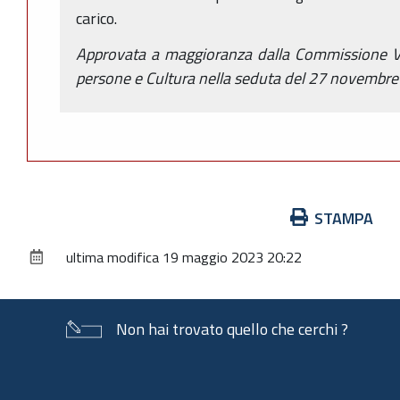
carico.
Approvata a maggioranza dalla Commissione VI Pe
persone e Cultura nella seduta del 27 novembre
Azioni
STAMPA
sul
ultima modifica
19 maggio 2023 20:22
documento
Non hai trovato quello che cerchi ?
Piè