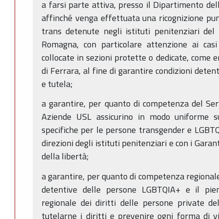
a farsi parte attiva, presso il Dipartimento de
affinché venga effettuata una ricognizione pu
trans detenute negli istituti penitenziari del 
Romagna, con particolare attenzione ai casi
collocate in sezioni protette o dedicate, come
di Ferrara, al fine di garantire condizioni deten
e tutela;
a garantire, per quanto di competenza del Serv
Aziende USL assicurino in modo uniforme sul 
specifiche per le persone transgender e LGBTQ
direzioni degli istituti penitenziari e con i Garan
della libertà;
a garantire, per quanto di competenza regionale,
detentive delle persone LGBTQIA+ e il pie
regionale dei diritti delle persone private del
tutelarne i diritti e prevenire ogni forma di v