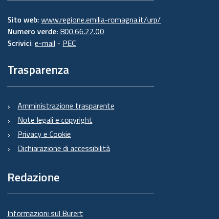
Sito web:
www.regione.emilia-romagna.it/urp/
Numero verde:
800.66.22.00
Scrivici
:
e-mail
-
PEC
Trasparenza
Amministrazione trasparente
Note legali e copyright
Privacy e Cookie
Dichiarazione di accessibilità
Redazione
Informazioni sul Burert