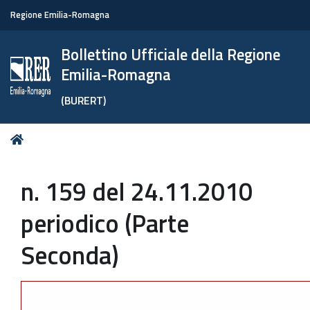
Regione Emilia-Romagna
Bollettino Ufficiale della Regione
Emilia-Romagna
(BURERT)
Tu
Home
sei
qui:
n. 159 del 24.11.2010
periodico (Parte
Seconda)