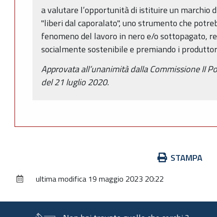
a valutare l’opportunità di istituire un marchio di
"liberi dal caporalato", uno strumento che potreb
fenomeno del lavoro in nero e/o sottopagato, re
socialmente sostenibile e premiando i produttori
Approvata all’unanimità dalla Commissione II Po
del 21 luglio 2020.
Azioni
STAMPA
sul
ultima modifica
19 maggio 2023 20:22
documento