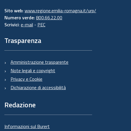
Sito web:
www.regione.emilia-romagna.it/urp/
Numero verde:
800.66.22.00
Scrivici
:
e-mail
-
PEC
Trasparenza
Amministrazione trasparente
Note legali e copyright
Privacy e Cookie
Dichiarazione di accessibilità
Redazione
Informazioni sul Burert