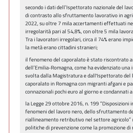
secondo i dati dell’Ispettorato nazionale del lav
di contrasto allo sfruttamento lavorativo in agr
2022, su oltre 7 mila accertamenti effettuati nel
irregolarità pari al 54,8%, con oltre 5 mila lavora
Tra i lavoratori irregolari, circa il 74% erano imp
la metà erano cittadini stranieri;
il fenomeno del caporalato è stato riscontrato
dell’Emilia-Romagna, come ha evidenziato una 
svolta dalla Magistratura e dall'Ispettorato del 
caporalato in Romagna con migranti afgani e pac
connazionali pochi euro al giorno e condannati a
la Legge 29 ottobre 2016, n. 199 “Disposizioni i
fenomeni del lavoro nero, dello sfruttamento del
riallineamento retributivo nel settore agricolo
politiche di prevenzione come la promozione di 