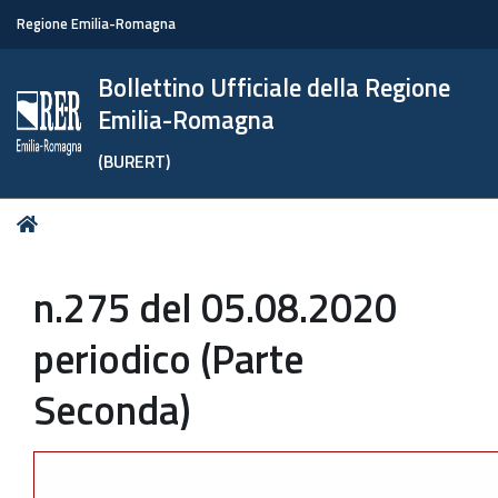
Regione Emilia-Romagna
Bollettino Ufficiale della Regione
Emilia-Romagna
(BURERT)
Tu
Home
sei
qui:
n.275 del 05.08.2020
periodico (Parte
Seconda)