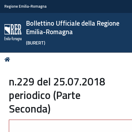
Regione Emilia-Romagna
Bollettino Ufficiale della Regione
Emilia-Romagna
(BURERT)
Tu
Home
sei
qui:
n.229 del 25.07.2018
periodico (Parte
Seconda)