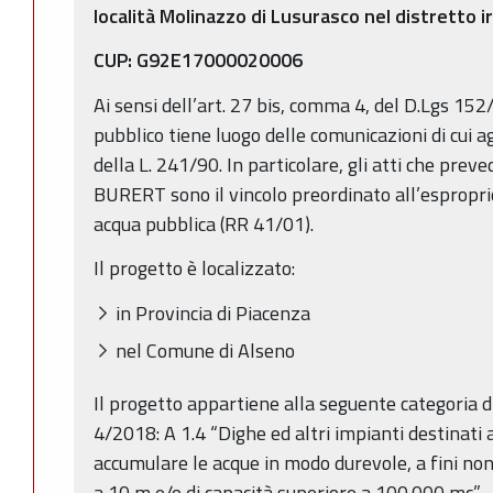
località Molinazzo di Lusurasco nel distretto ir
CUP: G92E17000020006
Ai sensi dell’art. 27 bis, comma 4, del D.Lgs 152/
pubblico tiene luogo delle comunicazioni di cui agl
della L. 241/90. In particolare, gli atti che prev
BURERT sono il vincolo preordinato all’esproprio
acqua pubblica (RR 41/01).
Il progetto è localizzato:
in Provincia di Piacenza
nel Comune di Alseno
Il progetto appartiene alla seguente categoria di c
4/2018: A 1.4 “Dighe ed altri impianti destinati 
accumulare le acque in modo durevole, a fini non
a 10 m e/o di capacità superiore a 100.000 mc”.