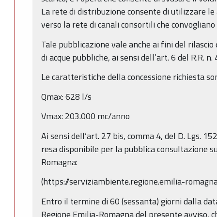
La rete di distribuzione consente di utilizzare l
verso la rete di canali consortili che convogliano
Tale pubblicazione vale anche ai fini del rilascio
di acque pubbliche, ai sensi dell’art. 6 del R.R. n.
Le caratteristiche della concessione richiesta so
Qmax: 628 l/s
Vmax: 203.000 mc/anno
Ai sensi dell’art. 27 bis, comma 4, del D. Lgs. 
resa disponibile per la pubblica consultazione s
Romagna:
(https://serviziambiente.regione.emilia-romagna.
Entro il termine di 60 (sessanta) giorni dalla da
Regione Emilia-Romagna del presente avviso, c