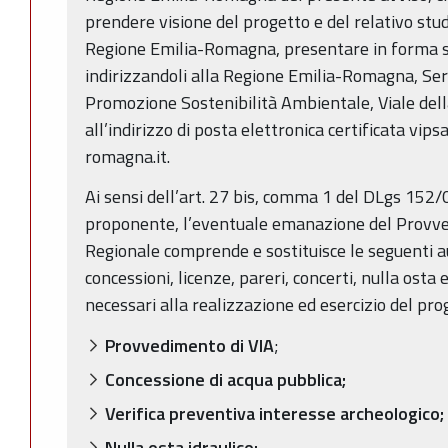
prendere visione del progetto e del relativo stu
Regione Emilia-Romagna, presentare in forma sc
indirizzandoli alla Regione Emilia-Romagna, Ser
Promozione Sostenibilità Ambientale, Viale dell
all’indirizzo di posta elettronica certificata vi
romagna.it.
Ai sensi dell’art. 27 bis, comma 1 del DLgs 152/
proponente, l’eventuale emanazione del Provve
Regionale comprende e sostituisce le seguenti au
concessioni, licenze, pareri, concerti, nulla ost
necessari alla realizzazione ed esercizio del prog
Provvedimento di VIA
;
Concessione di acqua pubblica;
Verifica preventiva interesse archeologico;
Nulla osta idraulico;