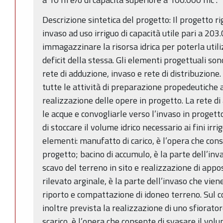
Descrizione sintetica del progetto: Il progetto r
invaso ad uso irriguo di capacità utile pari a 20
immagazzinare la risorsa idrica per poterla utili
deficit della stessa. Gli elementi progettuali sono
rete di adduzione, invaso e rete di distribuzion
tutte le attività di preparazione propedeutiche a
realizzazione delle opere in progetto. La rete d
le acque e convogliarle verso l’invaso in progett
di stoccare il volume idrico necessario ai fini irri
elementi: manufatto di carico, è l’opera che conse
progetto; bacino di accumulo, è la parte dell’inv
scavo del terreno in sito e realizzazione di app
rilevato arginale, è la parte dell’invaso che vien
riporto e compattazione di idoneo terreno. Sul 
inoltre prevista la realizzazione di uno sfiorato
scarico, è l’opera che consente di svasare il vol