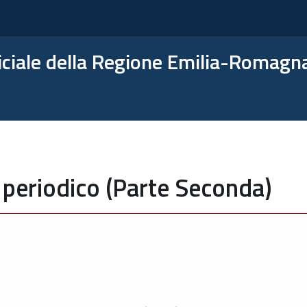
ficiale della Regione Emilia-Romagn
 periodico (Parte Seconda)