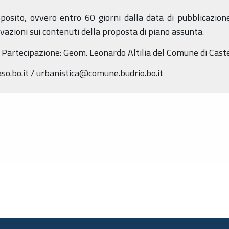
posito, ovvero entro 60 giorni dalla data di pubblicazio
azioni sui contenuti della proposta di piano assunta.
 Partecipazione: Geom. Leonardo Altilia del Comune di Cas
o.bo.it / urbanistica@comune.budrio.bo.it