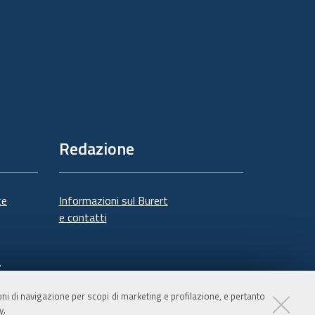
Redazione
te
Informazioni sul Burert
e contatti
à
ioni di navigazione per scopi di marketing e profilazione, e pertanto
y
.