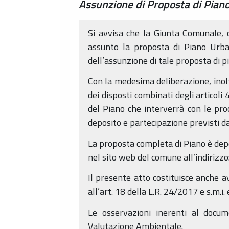
Assunzione di Proposta di Piano
Si avvisa che la Giunta Comunale, 
assunto la proposta di Piano Urban
dell’assunzione di tale proposta di pi
Con la medesima deliberazione, inolt
dei disposti combinati degli articoli
del Piano che interverrà con le proc
deposito e partecipazione previsti dal
La proposta completa di Piano è depo
nel sito web del comune all’indirizz
Il presente atto costituisce anche av
all’art. 18 della L.R. 24/2017 e s.m.i.
Le osservazioni inerenti al docu
Valutazione Ambientale.