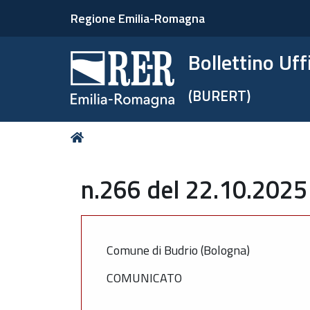
Regione Emilia-Romagna
Bollettino Uf
(BURERT)
Tu
Home
sei
qui:
n.266 del 22.10.2025
Comune di Budrio (Bologna)
COMUNICATO