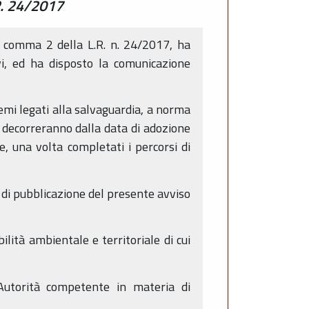
R. 24/2017
5 comma 2 della L.R. n. 24/2017, ha
vi, ed ha disposto la comunicazione
emi legati alla salvaguardia, a norma
ia decorreranno dalla data di adozione
e, una volta completati i percorsi di
 di pubblicazione del presente avviso
ilità ambientale e territoriale di cui
Autorità competente in materia di