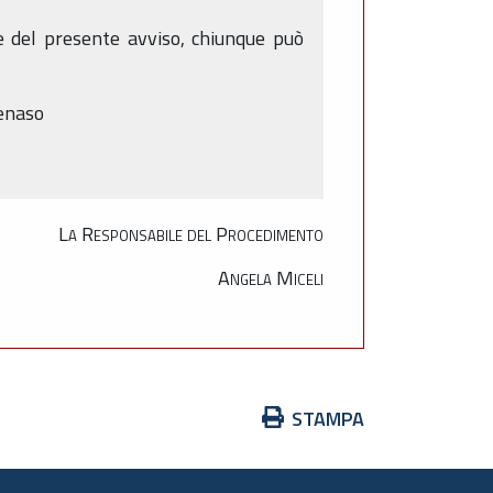
ne del presente avviso, chiunque può
tenaso
La Responsabile del Procedimento
Angela Miceli
Azioni
STAMPA
sul
documento