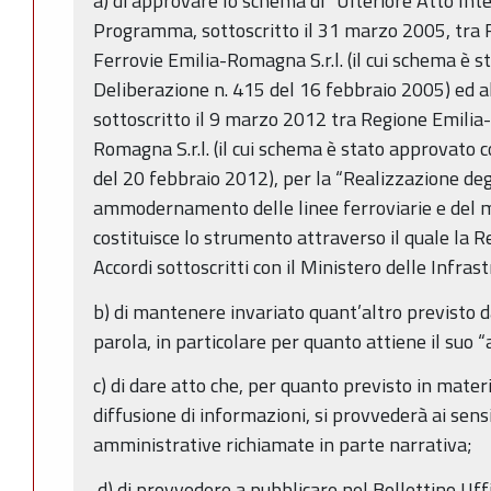
a) di approvare lo schema di “Ulteriore Atto Inte
Programma, sottoscritto il 31 marzo 2005, tra
Ferrovie Emilia-Romagna S.r.l. (il cui schema è 
Deliberazione n. 415 del 16 febbraio 2005) ed al
sottoscritto il 9 marzo 2012 tra Regione Emili
Romagna S.r.l. (il cui schema è stato approvato 
del 20 febbraio 2012), per la “Realizzazione deg
ammodernamento delle linee ferroviarie e del ma
costituisce lo strumento attraverso il quale la 
Accordi sottoscritti con il Ministero delle Infras
b) di mantenere invariato quant’altro previsto 
parola, in particolare per quanto attiene il suo “
c) di dare atto che, per quanto previsto in mater
diffusione di informazioni, si provvederà ai sens
amministrative richiamate in parte narrativa;
d) di provvedere a pubblicare nel Bollettino Uffi