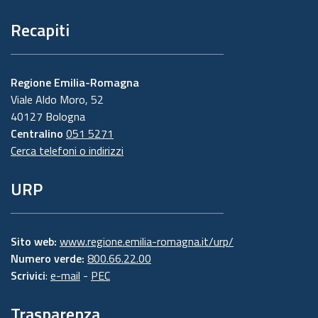
Recapiti
Regione Emilia-Romagna
Viale Aldo Moro, 52
40127 Bologna
Centralino
051 5271
Cerca telefoni o indirizzi
URP
Sito web:
www.regione.emilia-romagna.it/urp/
Numero verde:
800.66.22.00
Scrivici
:
e-mail
-
PEC
Trasparenza