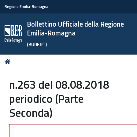
Regione Emilia-Romagna
Bollettino Ufficiale della Regione
Emilia-Romagna
(BURERT)
Tu
Home
sei
qui:
n.263 del 08.08.2018
periodico (Parte
Seconda)