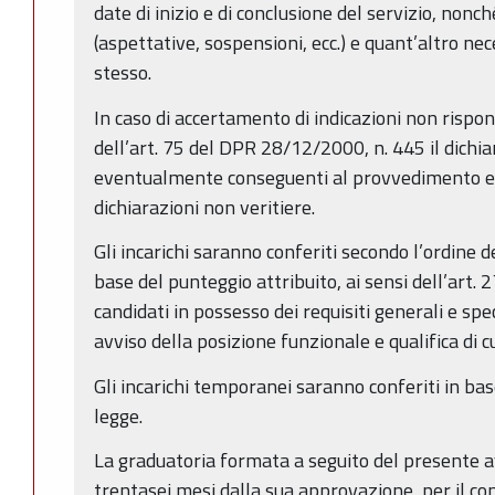
date di inizio e di conclusione del servizio, nonch
(aspettative, sospensioni, ecc.) e quant’altro nec
stesso.
In caso di accertamento di indicazioni non rispond
dell’art. 75 del DPR 28/12/2000, n. 445 il dichia
eventualmente conseguenti al provvedimento e
dichiarazioni non veritiere.
Gli incarichi saranno conferiti secondo l’ordine 
base del punteggio attribuito, ai sensi dell’art.
candidati in possesso dei requisiti generali e spe
avviso della posizione funzionale e qualifica di c
Gli incarichi temporanei saranno conferiti in base
legge.
La graduatoria formata a seguito del presente av
trentasei mesi dalla sua approvazione, per il co