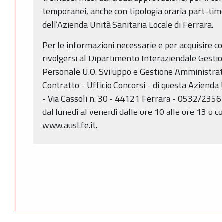
temporanei, anche con tipologia oraria part-time
dell’Azienda Unità Sanitaria Locale di Ferrara.
Per le informazioni necessarie e per acquisire co
rivolgersi al Dipartimento Interaziendale Gest
Personale U.O. Sviluppo e Gestione Amministra
Contratto - Ufficio Concorsi - di questa Azienda 
- Via Cassoli n. 30 - 44121 Ferrara - 0532/2356
dal lunedì al venerdì dalle ore 10 alle ore 13 o c
www.ausl.fe.it.