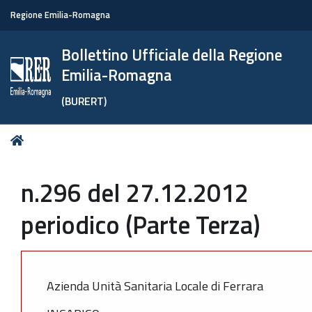
Regione Emilia-Romagna
Bollettino Ufficiale della Regione
Emilia-Romagna
(BURERT)
Tu
Home
sei
qui:
n.296 del 27.12.2012
periodico (Parte Terza)
Azienda Unità Sanitaria Locale di Ferrara