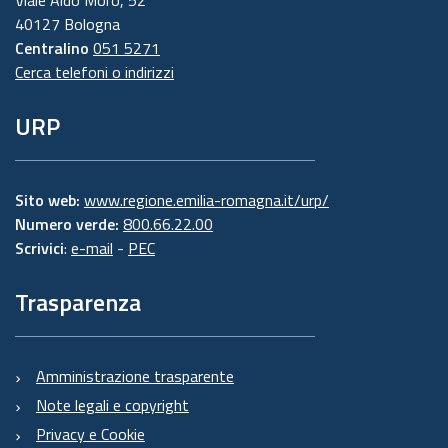
40127 Bologna
Centralino
051 5271
Cerca telefoni o indirizzi
URP
Sito web:
www.regione.emilia-romagna.it/urp/
Numero verde:
800.66.22.00
Scrivici
:
e-mail
-
PEC
Trasparenza
Amministrazione trasparente
Note legali e copyright
Privacy e Cookie