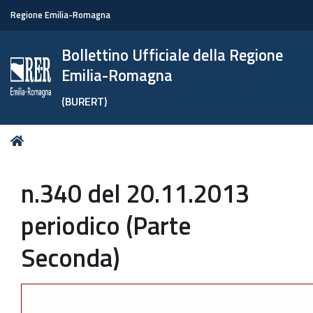
Regione Emilia-Romagna
Bollettino Ufficiale della Regione
Emilia-Romagna
(BURERT)
Tu
Home
sei
qui:
n.340 del 20.11.2013
periodico (Parte
Seconda)