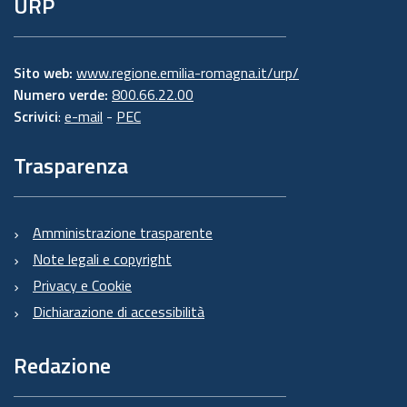
URP
Sito web:
www.regione.emilia-romagna.it/urp/
Numero verde:
800.66.22.00
Scrivici
:
e-mail
-
PEC
Trasparenza
Amministrazione trasparente
Note legali e copyright
Privacy e Cookie
Dichiarazione di accessibilità
Redazione