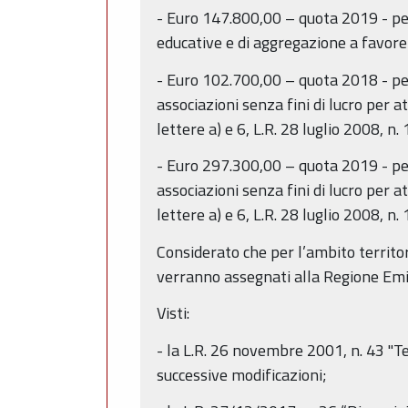
- Euro 147.800,00 – quota 2019 - per
educative e di aggregazione a favore d
- Euro 102.700,00 – quota 2018 - per 
associazioni senza fini di lucro per a
lettere a) e 6, L.R. 28 luglio 2008, n. 
- Euro 297.300,00 – quota 2019 - per 
associazioni senza fini di lucro per a
lettere a) e 6, L.R. 28 luglio 2008, n. 
Considerato che per l’ambito territo
verranno assegnati alla Regione Em
Visti:
- la L.R. 26 novembre 2001, n. 43 "T
successive modificazioni;