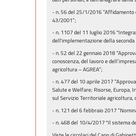
- n. 56 del 25/1/2016 “Affidamento deg
43/2001”;
- n. 1107 del 11 luglio 2016 "Integra
dell'implementazione della seconda 
- n. 52 del 22 gennaio 2018 “Approvaz
conoscenza, del lavoro e dell’impresa
agricoltura – AGREA”;
- n. 477 del 10 aprile 2017 “Approvaz
Salute e Welfare; Risorse, Europa, I
sul Servizio Territoriale agricoltura,
- n. 121 del 6 febbraio 2017 “Nomina
- n. 468 del 10/4/2017 "Il sistema d
Viste le circolari del Capo di Gabin