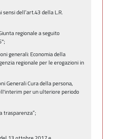
sensi dell’art.43 della L.R.
Giunta regionale a seguito
5";
ioni generali: Economia della
genzia regionale per le erogazioni in
ioni Generali Cura della persona,
ll'interim per un ulteriore periodo
la trasparenza”;
 del 13 ottobre 2017 e