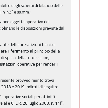
ili e degli schemi di bilancio delle
, n. 42” e ss.mm.;
aranno oggetto operativo del
iplinano le disposizioni previste dal
tante delle prescrizioni tecnico-
are riferimento al principio della
o di spesa della concessione,
sitazioni operative per renderli
 presente provvedimento trova
 2018 e 2019 indicati di seguito:
ooperative sociali per attività
 a) e 6, L.R. 28 luglio 2008, n. 14)”;