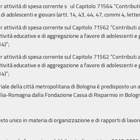
 attività di spesa corrente s ul Capitolo 71564 “Contributi 
i adolescenti e giovani (artt. 14, 43, 44, 47, commi 4, lettere
attività di spesa corrente sul Capitolo 71562 “Contributi a I
ttività educative e di aggregazione a favore di adolescenti e 
14)”;
attività di spesa corrente sul Capitolo 71562 “Contributi a I
ttività educative e di aggregazione a favore di adolescenti e 
14)”;
riale della città metropolitana di Bologna è predisposto un 
ilia-Romagna dalla Fondazione Cassa di Risparmio in Bolog
esto unico in materia di organizzazione e di rapporti di lav