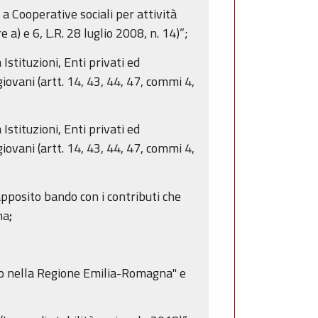
a Cooperative sociali per attività
 a) e 6, L.R. 28 luglio 2008, n. 14)”;
stituzioni, Enti privati ed
giovani (artt. 14, 43, 44, 47, commi 4,
stituzioni, Enti privati ed
giovani (artt. 14, 43, 44, 47, commi 4,
apposito bando con i contributi che
na
;
oro nella Regione Emilia-Romagna" e