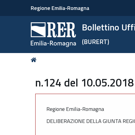
Regione Emilia-Romagna
Bollettino Uf
(BURERT)
Tu
Home
sei
qui:
n.124 del 10.05.2018
Regione Emilia-Romagna
DELIBERAZIONE DELLA GIUNTA REGIO