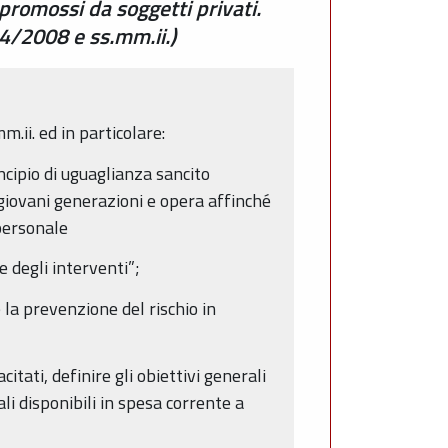
 promossi da soggetti privati.
 14/2008 e ss.mm.ii.)
m.ii. ed in particolare:
incipio di uguaglianza sancito
e giovani generazioni e opera affinché
 personale
e degli interventi”;
la prevenzione del rischio in
itati, definire gli obiettivi generali
ali disponibili in spesa corrente a