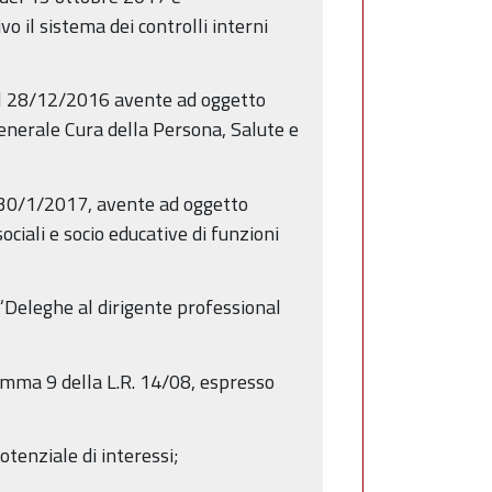
 il sistema dei controlli interni
del 28/12/2016 avente ad oggetto
generale Cura della Persona, Salute e
l 30/1/2017, avente ad oggetto
ociali e socio educative di funzioni
“Deleghe al dirigente professional
omma 9 della L.R. 14/08, espresso
otenziale di interessi;