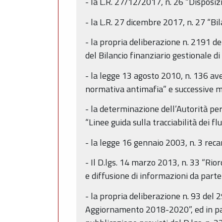
- la L.R. 27/12/2017, n. 26 “Disposiz
- la L.R. 27 dicembre 2017, n. 27 “
- la propria deliberazione n. 2191
del Bilancio finanziario gestionale
- la legge 13 agosto 2010, n. 136 av
normativa antimafia” e successive m
- la determinazione dell’Autorità per l
“Linee guida sulla tracciabilità dei fl
- la legge 16 gennaio 2003, n. 3 rec
- Il D.lgs. 14 marzo 2013, n. 33 “Riord
e diffusione di informazioni da parte
- la propria deliberazione n. 93 del
Aggiornamento 2018-2020”, ed in partic