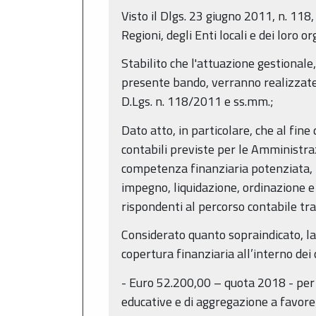
Visto il Dlgs. 23 giugno 2011, n. 118,
Regioni, degli Enti locali e dei loro 
Stabilito che l'attuazione gestionale
presente bando, verranno realizzate p
D.Lgs. n. 118/2011 e ss.mm.;
Dato atto, in particolare, che al fine
contabili previste per le Amministraz
competenza finanziaria potenziata, le 
impegno, liquidazione, ordinazione e
rispondenti al percorso contabile tr
Considerato quanto sopraindicato, l
copertura finanziaria all’interno dei
- Euro 52.200,00 – quota 2018 - per a
educative e di aggregazione a favore d