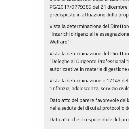
PG/2017/0779385 del 21 dicembre 2017
predisposte in attuazione della prop
Vista la determinazione del Diretto
“Incarichi dirigenziali e assegnazion
Welfare”;
Vista la determinazione del Direttor
“Deleghe al Dirigente Professional "In
autorizzative in materia di gestione
Vista la determinazione n.17145 del 
"Infanzia, adolescenza, servizio civile
Dato atto del parere favorevole del
nella seduta del di cui al protocoll
Dato atto che il responsabile del pro