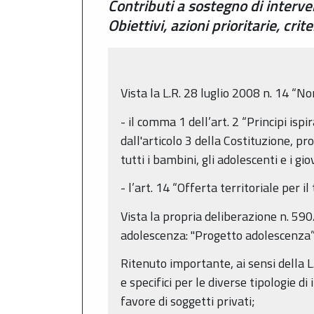
Contributi a sostegno di interven
Obiettivi, azioni prioritarie, cr
Vista la L.R. 28 luglio 2008 n. 14 “No
- il comma 1 dell’art. 2 “Principi ispi
dall'articolo 3 della Costituzione, pr
tutti i bambini, gli adolescenti e i g
- l’art. 14 “Offerta territoriale per 
Vista la propria deliberazione n. 59
adolescenza: "Progetto adolescenza”
Ritenuto importante, ai sensi della L.R
e specifici per le diverse tipologie d
favore di soggetti privati;