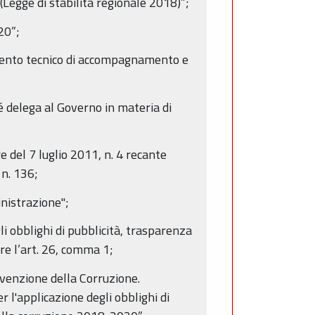
(Legge di stabilità regionale 2018)”;
20”;
mento tecnico di accompagnamento e
é delega al Governo in materia di
re del 7 luglio 2011, n. 4 recante
 n. 136;
nistrazione";
gli obblighi di pubblicità, trasparenza
are l’art. 26, comma 1;
evenzione della Corruzione.
r l'applicazione degli obblighi di