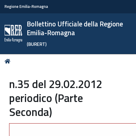
Regione Emilia-Romagna
Bollettino Ufficiale della Regione
Emilia-Romagna
(BURERT)
Tu
Home
sei
qui:
n.35 del 29.02.2012
periodico (Parte
Seconda)