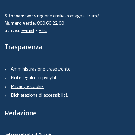
Sito web:
www.regione.emilia-romagna.it/urp/
Numero verde:
800.66.22.00
Scrivici
:
e-mail
-
PEC
Trasparenza
Amministrazione trasparente
Note legali e copyright
Privacy e Cookie
Dichiarazione di accessibilità
Redazione
Informazioni sul Burert