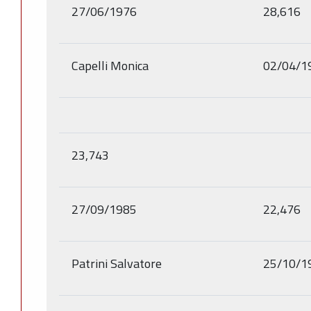
27/06/1976
28,616
Capelli Monica
02/04/1
23,743
27/09/1985
22,476
Patrini Salvatore
25/10/1