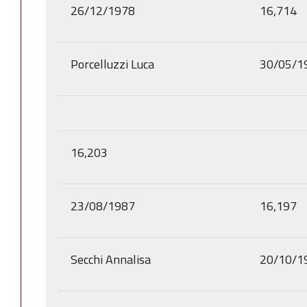
26/12/1978
16,714
Porcelluzzi Luca
30/05/1
16,203
23/08/1987
16,197
Secchi Annalisa
20/10/1