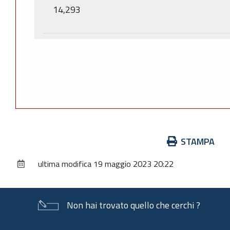
14,293
Azioni
STAMPA
sul
ultima modifica
19 maggio 2023 20:22
documento
Non hai trovato quello che cerchi ?