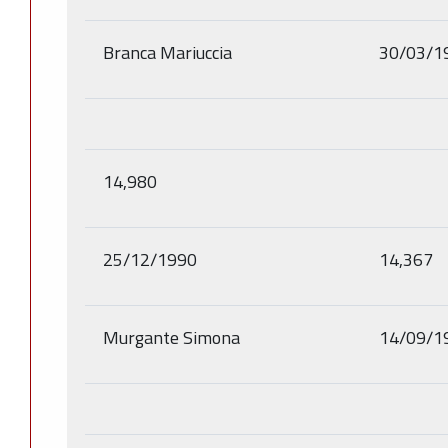
Branca Mariuccia
30/03/1
14,980
25/12/1990
14,367
Murgante Simona
14/09/1