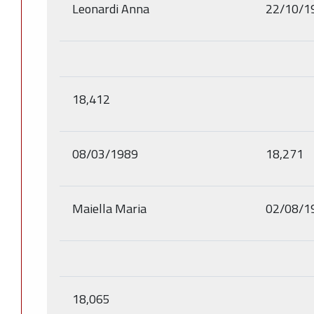
Leonardi Anna
22/10/1
18,412
08/03/1989
18,271
Maiella Maria
02/08/1
18,065