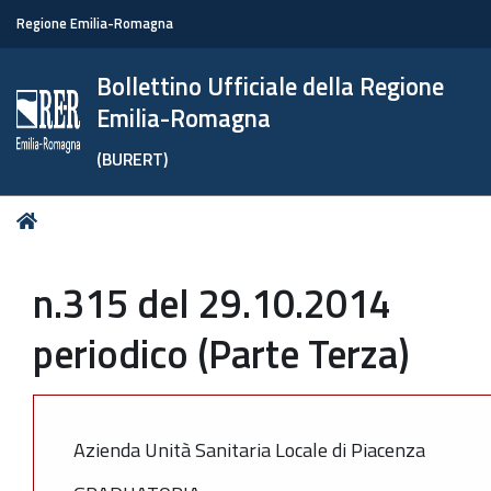
Regione Emilia-Romagna
Bollettino Ufficiale della Regione
Emilia-Romagna
(BURERT)
Tu
Home
sei
qui:
n.315 del 29.10.2014
periodico (Parte Terza)
Azienda Unità Sanitaria Locale di Piacenza