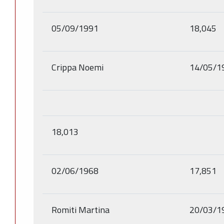
05/09/1991
18,045
Crippa Noemi
14/05/1
18,013
02/06/1968
17,851
Romiti Martina
20/03/1