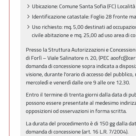
Ubicazione: Comune Santa Sofia (FC) Localit
Identificazione catastale: Foglio 28 fronte m
Uso richiesto: mq. 5,00 destinati ad occupazio
civile abitazione e mq. 25,00 ad uso area di co
Presso la Struttura Autorizzazioni e Concessioni 
di Forlì – Viale Salinatore n. 20, (PEC aoofc@cert
domanda di concessione sopra indicata a disposi
visione, durante l'orario di accesso del pubblico, 
mercoledì e venerdì dalle ore 9 alle ore 12.30.
Entro il termine di trenta giorni dalla data di p
possono essere presentate al medesimo indiriz
opposizioni od osservazioni in forma scritta.
La durata del procedimento è di 150 gg dalla da
domanda di concessione (art. 16 L.R. 7/2004).