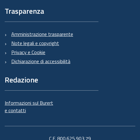
Trasparenza
Amministrazione trasparente
Note legali e copyright
Privacy e Cookie
Dichiarazione di accessibilità
Redazione
Informazioni sul Burert
e contatti
C.F. 800.625.903.79