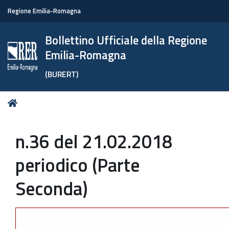
Regione Emilia-Romagna
Bollettino Ufficiale della Regione
Emilia-Romagna
(BURERT)
Tu
Home
sei
qui:
n.36 del 21.02.2018
periodico (Parte
Seconda)