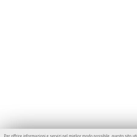
Per offrire informazioni e servizi nel miglior modo possibile, questo sito ut