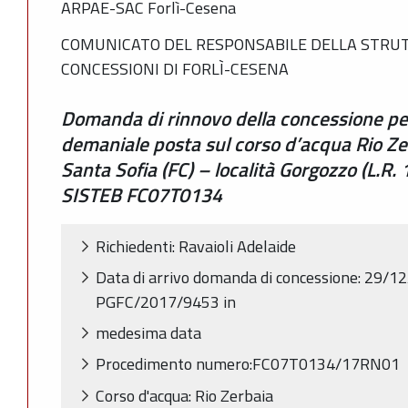
ARPAE-SAC Forlì-Cesena
COMUNICATO DEL RESPONSABILE DELLA STRUT
CONCESSIONI DI FORLÌ-CESENA
Domanda di rinnovo della concessione pe
demaniale posta sul corso d’acqua Rio Ze
Santa Sofia (FC) – località Gorgozzo (L.R. 
SISTEB FC07T0134
Richiedenti: Ravaioli Adelaide
Data di arrivo domanda di concessione: 29/12
PGFC/2017/9453 in
medesima data
Procedimento numero:FC07T0134/17RN01
Corso d'acqua: Rio Zerbaia