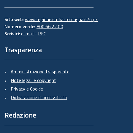
Sito web:
www.regione.emilia-romagna.it/urp/
Numero verde:
800.66.22.00
Scrivici
:
e-mail
-
PEC
Trasparenza
Amministrazione trasparente
Note legali e copyright
Privacy e Cookie
Dichiarazione di accessibilità
Redazione