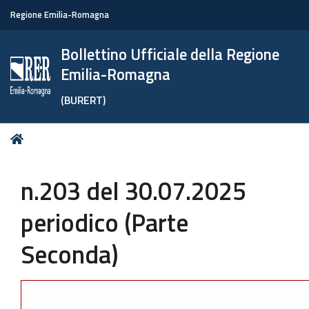
Regione Emilia-Romagna
Bollettino Ufficiale della Regione
Emilia-Romagna
(BURERT)
Tu
Home
sei
qui:
n.203 del 30.07.2025
periodico (Parte
Seconda)