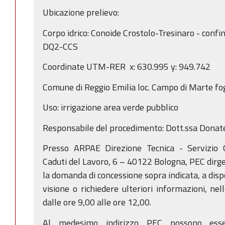
Ubicazione prelievo:
Corpo idrico: Conoide Crostolo-Tresinaro - confi
DQ2-CCS
Coordinate UTM-RER x: 630.995 y: 949.742
Comune di Reggio Emilia loc. Campo di Marte fo
Uso: irrigazione area verde pubblico
Responsabile del procedimento: Dott.ssa Donate
Presso ARPAE Direzione Tecnica - Servizio 
Caduti del Lavoro, 6 – 40122 Bologna, PEC dirge
la domanda di concessione sopra indicata, a disp
visione o richiedere ulteriori informazioni, nel
dalle ore 9,00 alle ore 12,00.
Al medesimo indirizzo PEC possono esse