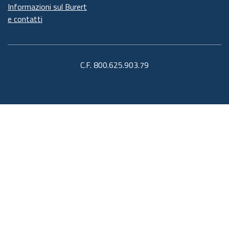
Informazioni sul Burert
e contatti
C.F. 800.625.903.79