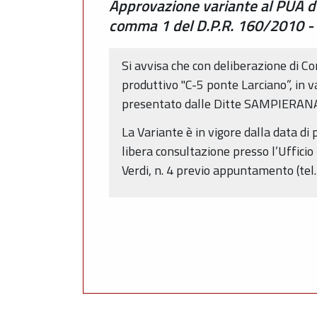
Approvazione variante al PUA de
comma 1 del D.P.R. 160/2010 - c
Si avvisa che con deliberazione di 
produttivo "C-5 ponte Larciano”, in 
presentato dalle Ditte SAMPIERANA
La Variante è in vigore dalla data di
libera consultazione presso l’Uffici
Verdi, n. 4 previo appuntamento (te