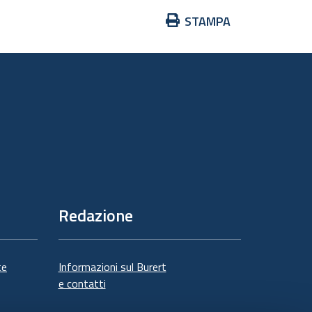
Azioni
STAMPA
sul
documento
Redazione
te
Informazioni sul Burert
e contatti