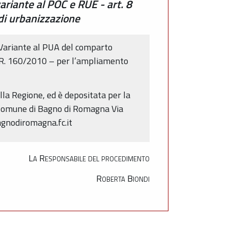
riante al POC e RUE - art. 8
di urbanizzazione
 Variante al PUA del comparto
.P.R. 160/2010 – per l’ampliamento
ella Regione, ed è depositata per la
el Comune di Bagno di Romagna Via
agnodiromagna.fc.it
La Responsabile del procedimento
Roberta Biondi