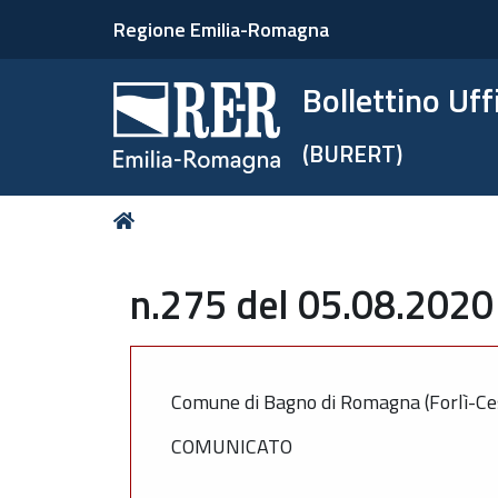
Regione Emilia-Romagna
Bollettino Uf
(BURERT)
Tu
Home
sei
qui:
n.275 del 05.08.2020
Comune di Bagno di Romagna (Forlì-Ce
COMUNICATO