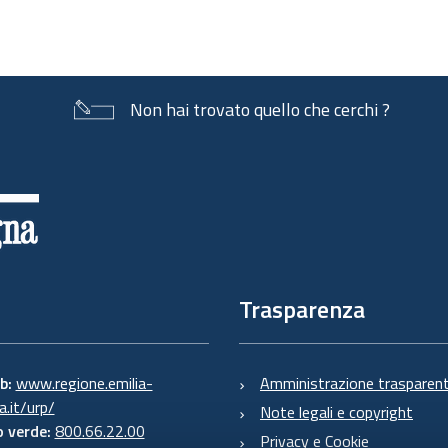
Non hai trovato quello che cerchi ?
Trasparenza
eb:
www.regione.emilia-
Amministrazione trasparen
.it/urp/
Note legali e copyright
 verde:
800.66.22.00
Privacy e Cookie