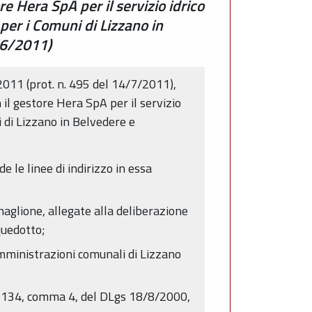
re Hera SpA per il servizio idrico
 per i Comuni di Lizzano in
/6/2011)
2011 (prot. n. 495 del 14/7/2011),
 il gestore Hera SpA per il servizio
i di Lizzano in Belvedere e
 le linee di indirizzo in essa
naglione, allegate alla deliberazione
quedotto;
Amministrazioni comunali di Lizzano
rt. 134, comma 4, del DLgs 18/8/2000,