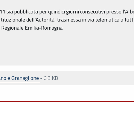
1 sia pubblicata per quindici giorni consecutivi presso l’Alb
stituzionale dell’Autorità, trasmessa in via telematica a tutti
le Regionale Emilia-Romagna.
zano e Granaglione
-
6.3 KB