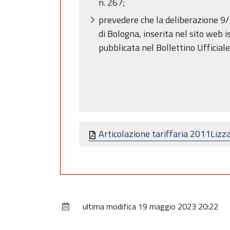
n. 267;
prevedere che la deliberazione 9/1
di Bologna, inserita nel sito web i
pubblicata nel Bollettino Ufficia
Articolazione tariffaria 2011Liz
ultima modifica
19 maggio 2023 20:22