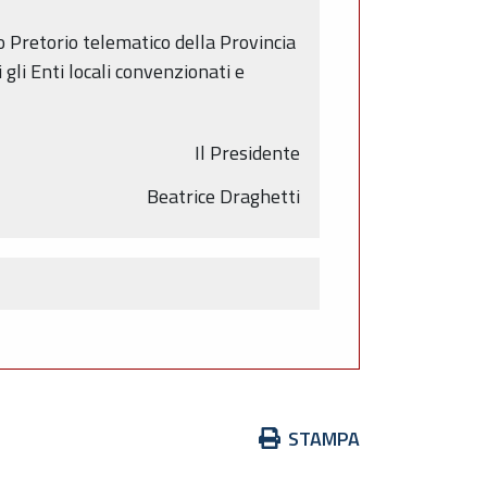
o Pretorio telematico della Provincia
 gli Enti locali convenzionati e
Il Presidente
Beatrice Draghetti
Azioni
STAMPA
sul