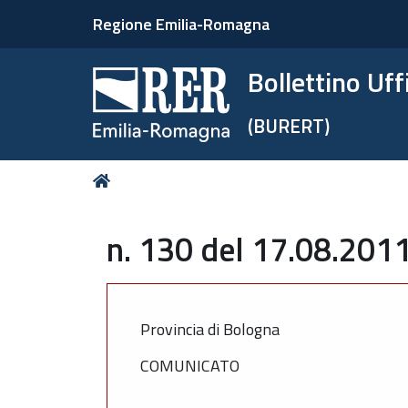
Regione Emilia-Romagna
Bollettino Uf
(BURERT)
Tu
Home
sei
qui:
n. 130 del 17.08.2011
Provincia di Bologna
COMUNICATO