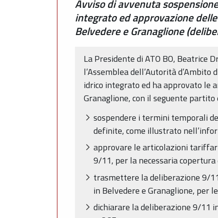
Avviso di avvenuta sospensione de
integrato ed approvazione delle a
Belvedere e Granaglione (delibe
La Presidente di ATO BO, Beatrice Dr
l’Assemblea dell’Autorità d’Ambito di
idrico integrato ed ha approvato le a
Granaglione, con il seguente partito d
sospendere i termini temporali def
definite, come illustrato nell’inf
approvare le articolazioni tariffa
9/11, per la necessaria copertura d
trasmettere la deliberazione 9/11
in Belvedere e Granaglione, per le
dichiarare la deliberazione 9/11 i