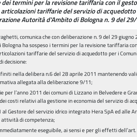
i termini per la revisione tariffaria con il gesto
rticolazioni tariffarie del servizio di acquedotto
razione Autorità d'Ambito di Bologna n. 9 del 29
aghetti, comunica che con deliberazione n. 9 del 29 giugno 
 Bologna ha sospeso i termini per la revisione tariffaria con
rticolazioni tariffarie del servizio di acquedotto per i Comun
i decisione:
initi nella delibera n.6 del 28 aprile 2011 mantenendo valide
ormativa allegata alla deliberazione 9/11;
rie per l’anno 2011 dei comuni di Lizzano in Belvedere e Gra
ei costi relativi alla gestione in economia del servizio di ac
 al Gestore del servizio idrico integrato Hera SpA ed alle 
 attività di competenza;
mmediatamente eseguibile, ai sensi e per gli effetti dell’a