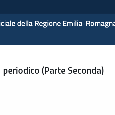
ficiale della Regione Emilia-Romagn
 periodico (Parte Seconda)