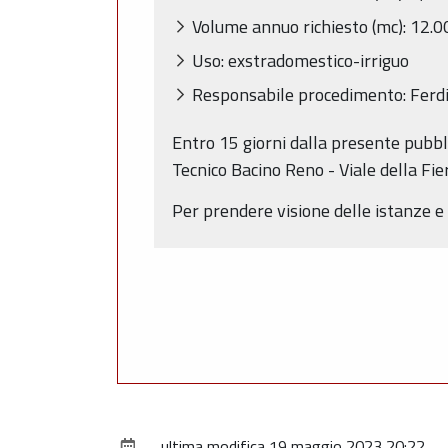
Volume annuo richiesto (mc): 12.0
Uso: exstradomestico-irriguo
Responsabile procedimento: Ferdi
Entro 15 giorni dalla presente pubbl
Tecnico Bacino Reno - Viale della Fie
Per prendere visione delle istanze e d
ultima modifica
19 maggio 2023 20:22