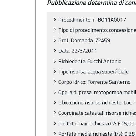
Pubblicazione determina di conc
Procedimento: n. BO11A0017
Tipo di procedimento: concessione
Prot. Domanda: 72459
Data: 22/3/2011
Richiedente: Bucchi Antonio
Tipo risorsa: acqua superficiale
Corpo idrico: Torrente Santerno
Opera di presa: motopompa mobi
Ubicazione risorse richieste: Loc
Coordinate catastali risorse richi
Portata max. richiesta (l/s): 15,00
Portata media richiesta (l/s): 0,38