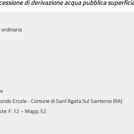
essione di derivazione acqua pubblica superficia
 ordinaria
le
. Fondo Ercole - Comune di Sant’Agata Sul Santerno (RA)
este: F. 12 – Mapp. 52