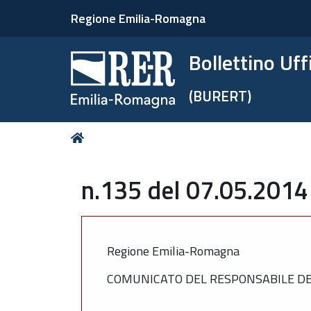
Regione Emilia-Romagna
Bollettino Uf
(BURERT)
Tu
Home
sei
qui:
n.135 del 07.05.2014
Regione Emilia-Romagna
COMUNICATO DEL RESPONSABILE DEL