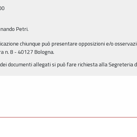
00
nando Petri.
icazione chiunque può presentare opposizioni e/o osservazi
ra n. 8 - 40127 Bologna.
ei documenti allegati si può fare richiesta alla Segreteria di