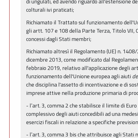
di ungulati, ed avendo riguardo all'estensione dei 
colturali ivi praticati;
Richiamato il Trattato sul funzionamento dell'U
gli artt. 107 e 108 della Parte Terza, Titolo VII, C
concessi dagli Stati membri;
Richiamato altresì il Regolamento (UE) n. 1408
dicembre 2013, come modificato dal Regolament
febbraio 2019, relativo all'applicazione degli art
funzionamento dell'Unione europea agli aiuti
de
che disciplina l'assetto di incentivazione e di so
imprese attive nella produzione primaria di prodot
- l’art. 3, comma 2 che stabilisce il limite di Eu
complessivo degli aiuti concedibili ad una medes
esercizi fiscali in relazione a specifiche previs
- l’art. 3, comma 3 bis che attribuisce agli Stati 