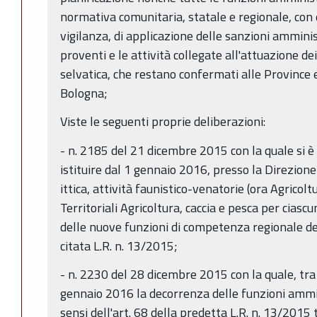
normativa comunitaria, statale e regionale, con e
vigilanza, di applicazione delle sanzioni amministr
proventi e le attività collegate all'attuazione dei
selvatica, che restano confermati alle Province 
Bologna;
Viste le seguenti proprie deliberazioni:
- n. 2185 del 21 dicembre 2015 con la quale si è 
istituire dal 1 gennaio 2016, presso la Direzion
ittica, attività faunistico-venatorie (ora Agricoltu
Territoriali Agricoltura, caccia e pesca per ciasc
delle nuove funzioni di competenza regionale defi
citata L.R. n. 13/2015;
- n. 2230 del 28 dicembre 2015 con la quale, tra l
gennaio 2016 la decorrenza delle funzioni ammin
sensi dell'art. 68 della predetta L.R. n. 13/2015 t