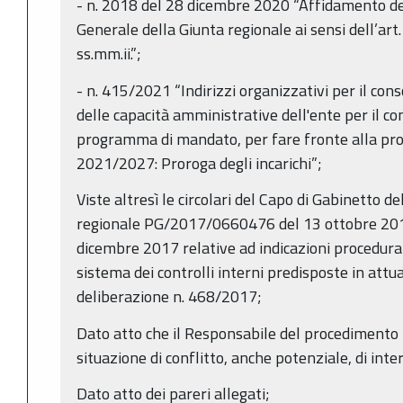
- n. 2018 del 28 dicembre 2020 “Affidamento degl
Generale della Giunta regionale ai sensi dell’art.
ss.mm.ii.”;
- n. 415/2021 “Indirizzi organizzativi per il co
delle capacità amministrative dell'ente per il co
programma di mandato, per fare fronte alla p
2021/2027: Proroga degli incarichi”;
Viste altresì le circolari del Capo di Gabinetto d
regionale PG/2017/0660476 del 13 ottobre 2
dicembre 2017 relative ad indicazioni procedural
sistema dei controlli interni predisposte in attu
deliberazione n. 468/2017;
Dato atto che il Responsabile del procedimento h
situazione di conflitto, anche potenziale, di inter
Dato atto dei pareri allegati;