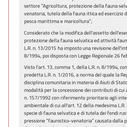
settore “Agricoltura, protezione della fauna selva
venatoria, tutela della fauna ittica ed esercizio 
pesca marittima e maricoltura”;
Considerato che la modifica dell'assetto dell'eser
protezione della fauna selvatica ed attività fauni
L.R. n. 13/2015 ha imposto una revisione dell'inte
8/1994, poi disposta con Legge Regionale 26 feb
Visto l'art. 13, comma 1, della L.R. n. 8/1994, c
predetta L.R. n. 1/2016, a norma del quale la 
disciplina comunitaria in materia di Aiuti di Stato
modalità per la concessione dei contributi di cui 
n. 157/1992 con riferimento prioritario agli inte
ambientale di cui all'art. 12 della medesima L.R.
specie di fauna selvatica e di tutela dei fondi rus
pressione “faunistico-venatoria” causata dalla 