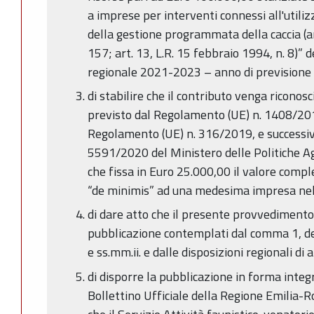
a imprese per interventi connessi all'utilizz
della gestione programmata della caccia (ar
157; art. 13, L.R. 15 febbraio 1994, n. 8)” d
regionale 2021-2023 – anno di previsione
di stabilire che il contributo venga ricono
previsto dal Regolamento (UE) n. 1408/201
Regolamento (UE) n. 316/2019, e successiv
5591/2020 del Ministero delle Politiche Agr
che fissa in Euro 25.000,00 il valore comples
“de minimis” ad una medesima impresa nell'a
di dare atto che il presente provvedimento 
pubblicazione contemplati dal comma 1, del
e ss.mm.ii. e dalle disposizioni regionali di 
di disporre la pubblicazione in forma integ
Bollettino Ufficiale della Regione Emilia