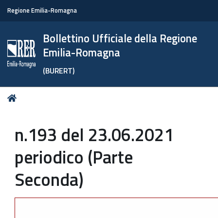
Regione Emilia-Romagna
Bollettino Ufficiale della Regione
Emilia-Romagna
(BURERT)
Tu
Home
sei
qui:
n.193 del 23.06.2021
periodico (Parte
Seconda)