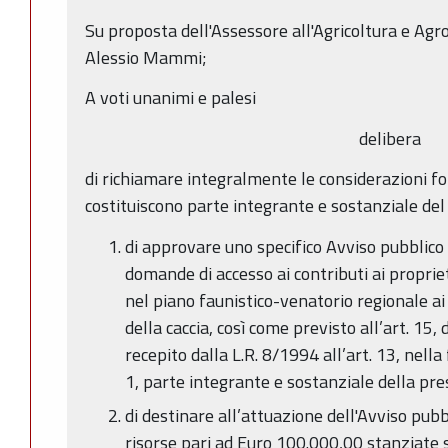
Su proposta dell'Assessore all'Agricoltura e Agr
Alessio Mammi;
A voti unanimi e palesi
delibera
di richiamare integralmente le considerazioni 
costituiscono parte integrante e sostanziale del
di approvare uno specifico Avviso pubblico
domande di accesso ai contributi ai propriet
nel piano faunistico-venatorio regionale a
della caccia, così come previsto all’art. 15
recepito dalla L.R. 8/1994 all’art. 13, nella
1, parte integrante e sostanziale della pr
di destinare all’attuazione dell'Avviso pubbl
risorse pari ad Euro 100.000,00 stanziate 