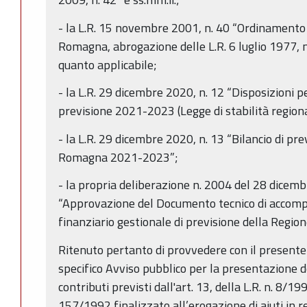
- la L.R. 15 novembre 2001, n. 40 “Ordinamento 
Romagna, abrogazione delle L.R. 6 luglio 1977, n
quanto applicabile;
- la L.R. 29 dicembre 2020, n. 12 “Disposizioni p
previsione 2021-2023 (Legge di stabilità region
- la L.R. 29 dicembre 2020, n. 13 “Bilancio di pr
Romagna 2021-2023”;
- la propria deliberazione n. 2004 del 28 dice
“Approvazione del Documento tecnico di accomp
finanziario gestionale di previsione della Re
Ritenuto pertanto di provvedere con il presente
specifico Avviso pubblico per la presentazione d
contributi previsti dall'art. 13, della L.R. n. 8/19
157/1992 finalizzato all’erogazione di aiuti in 