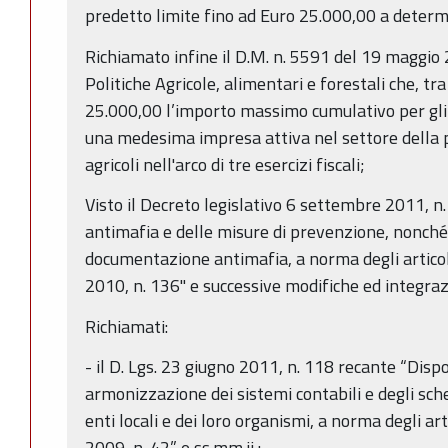
predetto limite fino ad Euro 25.000,00 a determ
Richiamato infine il D.M. n. 5591 del 19 maggio
Politiche Agricole, alimentari e forestali che, tra 
25.000,00 l’importo massimo cumulativo per gli
una medesima impresa attiva nel settore della 
agricoli nell'arco di tre esercizi fiscali;
Visto il Decreto legislativo 6 settembre 2011, n.
antimafia e delle misure di prevenzione, nonché 
documentazione antimafia, a norma degli articol
2010, n. 136" e successive modifiche ed integraz
Richiamati:
- il D. Lgs. 23 giugno 2011, n. 118 recante “Dispo
armonizzazione dei sistemi contabili e degli sche
enti locali e dei loro organismi, a norma degli ar
2009, n. 42” e ss.mm.ii.;