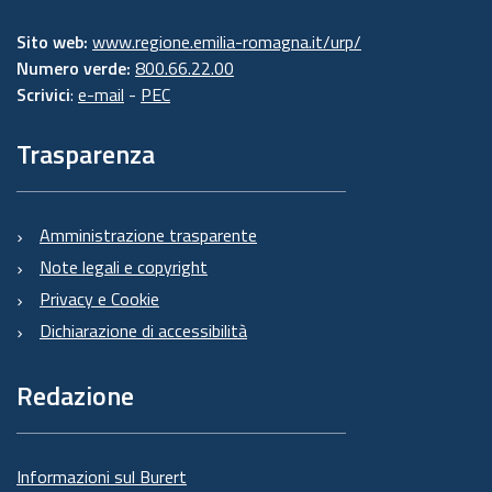
Sito web:
www.regione.emilia-romagna.it/urp/
Numero verde:
800.66.22.00
Scrivici
:
e-mail
-
PEC
Trasparenza
Amministrazione trasparente
Note legali e copyright
Privacy e Cookie
Dichiarazione di accessibilità
Redazione
Informazioni sul Burert