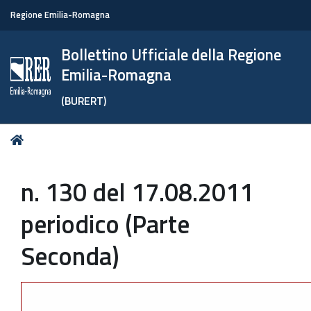
Regione Emilia-Romagna
Bollettino Ufficiale della Regione
Emilia-Romagna
(BURERT)
Tu
Home
sei
qui:
n. 130 del 17.08.2011
periodico (Parte
Seconda)