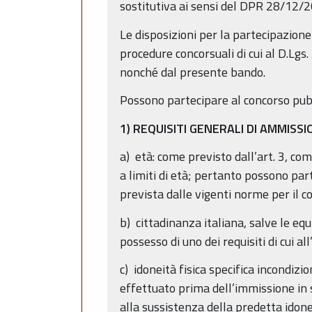
sostitutiva ai sensi del DPR 28/12/2
Le disposizioni per la partecipazione
procedure concorsuali di cui al D.Lgs
nonché dal presente bando.
Possono partecipare al concorso pubbl
1) REQUISITI GENERALI DI AMMISS
a) età: come previsto dall’art. 3, c
a limiti di età; pertanto possono par
prevista dalle vigenti norme per il c
b) cittadinanza italiana, salve le equ
possesso di uno dei requisiti di cui al
c) idoneità fisica specifica incondiz
effettuato prima dell’immissione in s
alla sussistenza della predetta ido