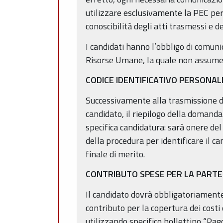
utilizzare esclusivamente la PEC per 
conoscibilità degli atti trasmessi e d
I candidati hanno l’obbligo di comuni
Risorse Umane, la quale non assume re
CODICE IDENTIFICATIVO PERSONAL
Successivamente alla trasmissione d
candidato, il riepilogo della domanda
specifica candidatura: sarà onere del 
della procedura per identificare il ca
finale di merito.
CONTRIBUTO SPESE PER LA PARTE
Il candidato dovrà obbligatoriament
contributo per la copertura dei cost
utilizzando specifico bollettino “Pa