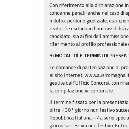
Con riferimento alla dichiarazione in
condanne penali (anche nel caso di a
indulto, perdono giudiziale, estinzion
reato che escludono l’ammissibilità 
candidato, sia ai fini dell’ammissione
riferimento al profilo professionale d
3) MODALITÀ E TERMINI DI PRES
Le domande di partecipazione al pr
al sito Internet: www.auslromagna.it,
gestite dall’Ufficio Concorsi, con ri
la compilazione ivi contenute.
Il termine fissato per la presentaz
oltre il 30° giorno non festivo succe
Repubblica Italiana – 4a serie specia
giorno successivo non festivo. Entro