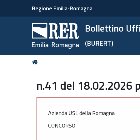
Regione Emilia-Romagna
Bollettino Uf
(BURERT)
Tu
Home
sei
qui:
n.41 del 18.02.2026 p
Azienda USL della Romagna
CONCORSO