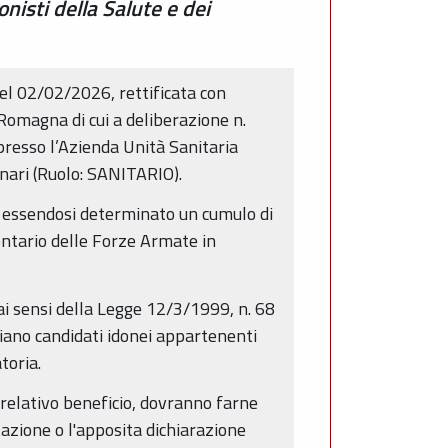
onisti della Salute e dei
el 02/02/2026, rettificata con
Romagna di cui a deliberazione n.
 presso l’Azienda Unità Sanitaria
onari (Ruolo: SANITARIO).
0, essendosi determinato un cumulo di
lontario delle Forze Armate in
 ai sensi della Legge 12/3/1999, n. 68
i siano candidati idonei appartenenti
toria.
 relativo beneficio, dovranno farne
zione o l'apposita dichiarazione