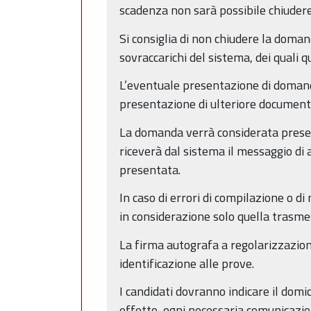
scadenza non sarà possibile chiuder
Si consiglia di non chiudere la doman
sovraccarichi del sistema, dei quali
L’eventuale presentazione di domanda
presentazione di ulteriore document
La domanda verrà considerata present
riceverà dal sistema il messaggio di 
presentata.
In caso di errori di compilazione o d
in considerazione solo quella trasme
La firma autografa a regolarizzazione
identificazione alle prove.
I candidati dovranno indicare il domic
effetto, ogni necessaria comunicazio