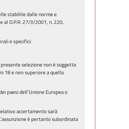
lle stabilite dalle norme e
 e al D.P.R. 27/3/2001, n. 220,
li e specifici:
la presente selezione non è soggetta
ni 18 e non superiore a quella
o dei paesi dell’Unione Europea o
l relativo accertamento sarà
. L’assunzione è pertanto subordinata