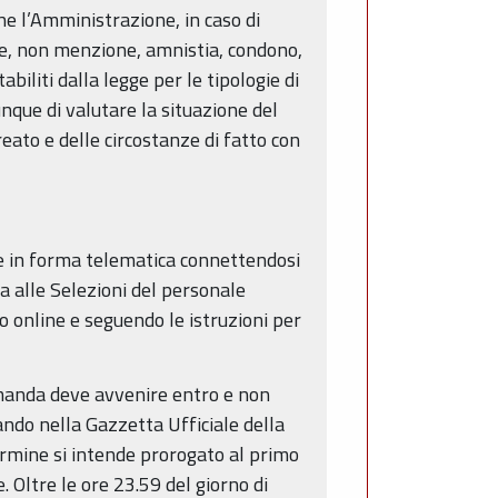
he l’Amministrazione, in caso di
le, non menzione, amnistia, condono,
biliti dalla legge per le tipologie di
nque di valutare la situazione del
reato e delle circostanze di fatto con
 in forma telematica connettendosi
a alle Selezioni del personale
o online e seguendo le istruzioni per
omanda deve avvenire entro e non
ando nella Gazzetta Ufficiale della
termine si intende prorogato al primo
Oltre le ore 23.59 del giorno di