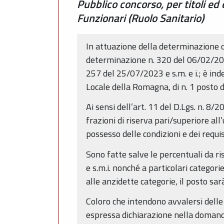
Pubblico concorso, per titoli ed 
Funzionari (Ruolo Sanitario)
In attuazione della determinazione d
determinazione n. 320 del 06/02/2026
257 del 25/07/2023 e s.m. e i.; è ind
Locale della Romagna, di n. 1 posto d
Ai sensi dell’art. 11 del D.Lgs. n. 8
frazioni di riserva pari/superiore al
possesso delle condizioni e dei requis
Sono fatte salve le percentuali da ri
e s.m.i. nonché a particolari categorie
alle anzidette categorie, il posto sa
Coloro che intendono avvalersi delle
espressa dichiarazione nella domand