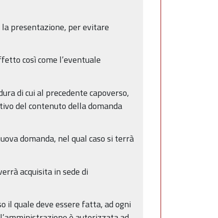
r la presentazione, per evitare
ffetto così come l’eventuale
ura di cui al precedente capoverso,
gativo del contenuto della domanda
 nuova domanda, nel qual caso si terrà
errà acquisita in sede di
so il quale deve essere fatta, ad ogni
o l’amministrazione è autorizzata ad