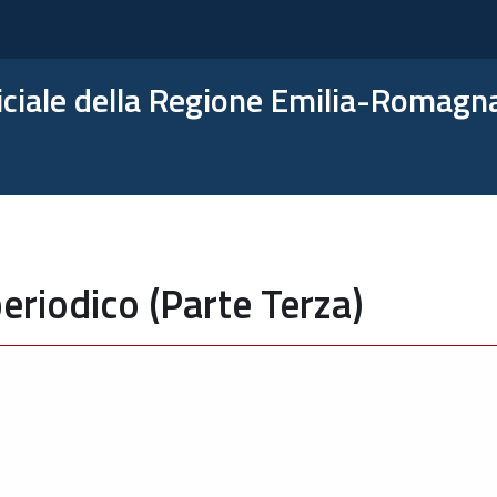
ficiale della Regione Emilia-Romagn
eriodico (Parte Terza)