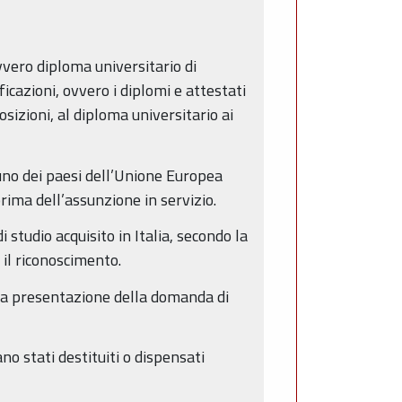
vvero diploma universitario di
icazioni, ovvero i diplomi e attestati
sizioni, al diploma universitario ai
 uno dei paesi dell’Unione Europea
prima dell’assunzione in servizio.
i studio acquisito in Italia, secondo la
il riconoscimento.
r la presentazione della domanda di
no stati destituiti o dispensati