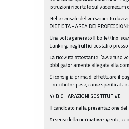
istruzioni riportate sul vademecum o
Nella causale del versamento dovr
DIETISTA - AREA DEI PROFESSIONI
Una volta generato il bollettino, sca
banking, negli uffici postali o presso
La ricevuta attestante l’avvenuto v
obbligatoriamente allegata alla dom
Si consiglia prima di effettuare il pa
contributo spese, come specificatame
4) DICHIARAZIONI SOSTITUTIVE
Il candidato nella presentazione dell
Ai sensi della normativa vigente, con 