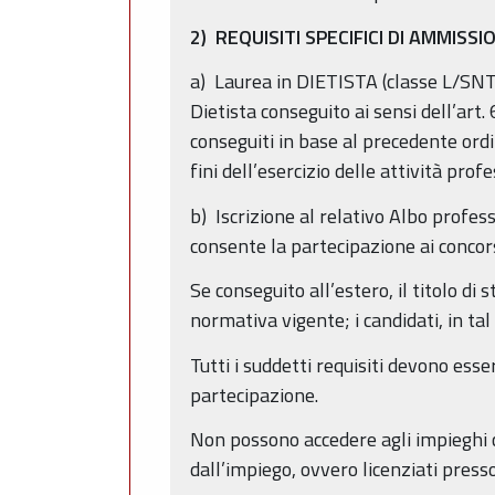
2) REQUISITI SPECIFICI DI AMMISSI
a) Laurea in DIETISTA (classe L/SNT/
Dietista conseguito ai sensi dell’art
conseguiti in base al precedente ordin
fini dell’esercizio delle attività prof
b) Iscrizione al relativo Albo profes
consente la partecipazione ai concorsi
Se conseguito all’estero, il titolo di 
normativa vigente; i candidati, in t
Tutti i suddetti requisiti devono ess
partecipazione.
Non possono accedere agli impieghi co
dall’impiego, ovvero licenziati pres