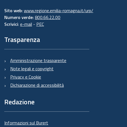
Sito web:
www.regione.emilia-romagna.it/urp/
Numero verde:
800.66.22.00
Scrivici
:
e-mail
-
PEC
Trasparenza
Amministrazione trasparente
Note legali e copyright
Privacy e Cookie
Dichiarazione di accessibilità
Redazione
Informazioni sul Burert