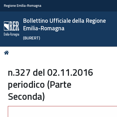
Regione Emilia-Romagna
Bollettino Ufficiale della Regione
Emilia-Romagna
(BURERT)
Tu
Home
sei
qui:
n.327 del 02.11.2016
periodico (Parte
Seconda)