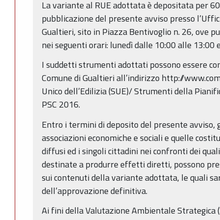
La variante al RUE adottata è depositata per 60 
pubblicazione del presente avviso presso l’Uffi
Gualtieri, sito in Piazza Bentivoglio n. 26, ove 
nei seguenti orari: lunedì dalle 10:00 alle 13:00 
I suddetti strumenti adottati possono essere con
Comune di Gualtieri all’indirizzo http://www.comu
Unico dell’Edilizia (SUE)/ Strumenti della Piani
PSC 2016.
Entro i termini di deposito del presente avviso, gl
associazioni economiche e sociali e quelle costitu
diffusi ed i singoli cittadini nei confronti dei qua
destinate a produrre effetti diretti, possono p
sui contenuti della variante adottata, le quali 
dell’approvazione definitiva.
Ai fini della Valutazione Ambientale Strategica (V