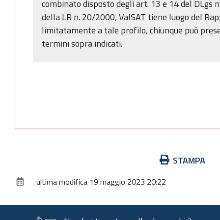
combinato disposto degli art. 13 e 14 del DLgs n
della LR n. 20/2000, ValSAT tiene luogo del Ra
limitatamente a tale profilo, chiunque può pres
termini sopra indicati.
Azioni
STAMPA
sul
ultima modifica
19 maggio 2023 20:22
documento