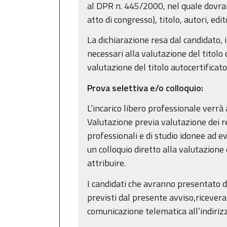
al DPR n. 445/2000, nel quale dovrann
atto di congresso), titolo, autori, edi
La dichiarazione resa dal candidato, i
necessari alla valutazione del titol
valutazione del titolo autocertificato
Prova selettiva e/o colloquio:
L’incarico libero professionale verr
Valutazione previa valutazione dei req
professionali e di studio idonee ad e
un colloquio diretto alla valutazione
attribuire.
I candidati che avranno presentato d
previsti dal presente avviso,ricever
comunicazione telematica all’indirizz