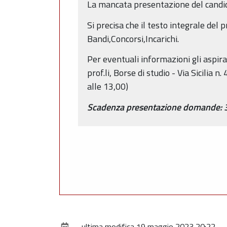
La mancata presentazione del candida
Si precisa che il testo integrale del 
Bandi,Concorsi,Incarichi.
Per eventuali informazioni gli aspiran
prof.li, Borse di studio - Via Sicilia
alle 13,00)
Scadenza presentazione domande: 
ultima modifica
19 maggio 2023 20:22