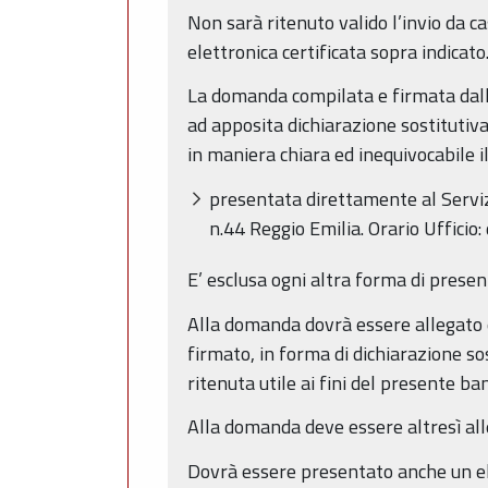
Non sarà ritenuto valido l’invio da ca
elettronica certificata sopra indicato
La domanda compilata e firmata dall’
ad apposita dichiarazione sostitutiva
in maniera chiara ed inequivocabile i
presentata direttamente al Servizio
n.44 Reggio Emilia. Orario Ufficio: 
E’ esclusa ogni altra forma di prese
Alla domanda dovrà essere allegato 
firmato, in forma di dichiarazione sos
ritenuta utile ai fini del presente ba
Alla domanda deve essere altresì all
Dovrà essere presentato anche un elen