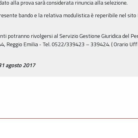
to alla prova sarà considerata rinuncia alla selezione.
presente bando e la relativa modulistica è reperibile nel sit
ti potranno rivolgersi al Servizio Gestione Giuridica del Per
 n. 44, Reggio Emilia - Tel. 0522/339423 – 339424. ( Orario Uffi
31 agosto 2017