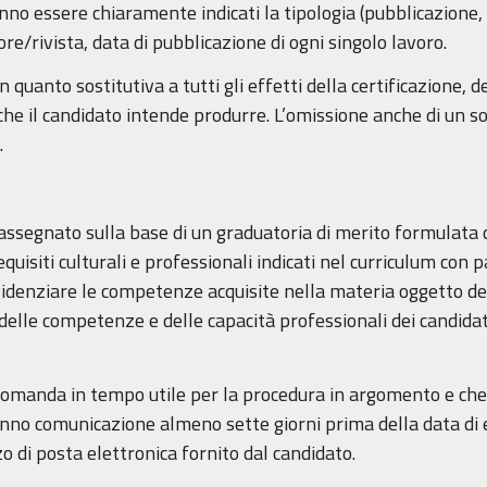
o essere chiaramente indicati la tipologia (pubblicazione, ca
tore/rivista, data di pubblicazione di ogni singolo lavoro.
n quanto sostitutiva a tutti gli effetti della certificazione, 
o che il candidato intende produrre. L’omissione anche di un
.
à assegnato sulla base di un graduatoria di merito formulat
uisiti culturali e professionali indicati nel curriculum con p
videnziare le competenze acquisite nella materia oggetto del
 delle competenze e delle capacità professionali dei candidati
omanda in tempo utile per la procedura in argomento e che 
anno comunicazione almeno sette giorni prima della data di
o di posta elettronica fornito dal candidato.