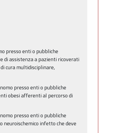
mo presso enti o pubbliche
 di assistenza a pazienti ricoverati
di cura multidisciplinare,
onomo presso enti o pubbliche
ti obesi afferenti al percorso di
onomo presso enti o pubbliche
co neuroischemico infetto che deve