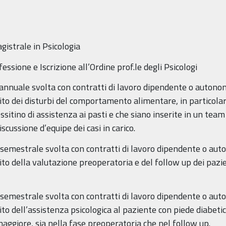
gistrale in Psicologia
fessione e Iscrizione all’Ordine prof.le degli Psicologi
annuale svolta con contratti di lavoro dipendente o autono
o dei disturbi del comportamento alimentare, in particolare
tino di assistenza ai pasti e che siano inserite in un team 
cussione d’equipe dei casi in carico.
semestrale svolta con contratti di lavoro dipendente o aut
o della valutazione preoperatoria e del follow up dei pazien
semestrale svolta con contratti di lavoro dipendente o aut
o dell’assistenza psicologica al paziente con piede diabeti
ggiore, sia nella fase preoperatoria che nel follow up.