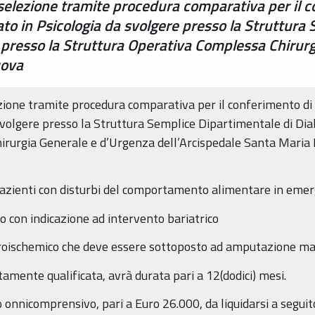
 selezione tramite procedura comparativa per il c
to in Psicologia da svolgere presso la Struttura
 presso la Struttura Operativa Complessa Chirur
uova
ezione tramite procedura comparativa per il conferimento di 
svolgere presso la Struttura Semplice Dipartimentale di Dia
irurgia Generale e d’Urgenza dell’Arcispedale Santa Maria 
i pazienti con disturbi del comportamento alimentare in em
 con indicazione ad intervento bariatrico
euroischemico che deve essere sottoposto ad amputazione m
tamente qualificata, avrà durata pari a 12(dodici) mesi.
nnicomprensivo, pari a Euro 26.000, da liquidarsi a seguito d