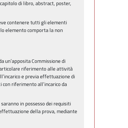
pitolo di libro, abstract, poster,
deve contenere tutti gli elementi
 solo elemento comporta la non
a da un’apposita Commissione di
articolare riferimento alle attività
l’incarico e previa effettuazione di
 con riferimento all’incarico da
saranno in possesso dei requisiti
 effettuazione della prova, mediante