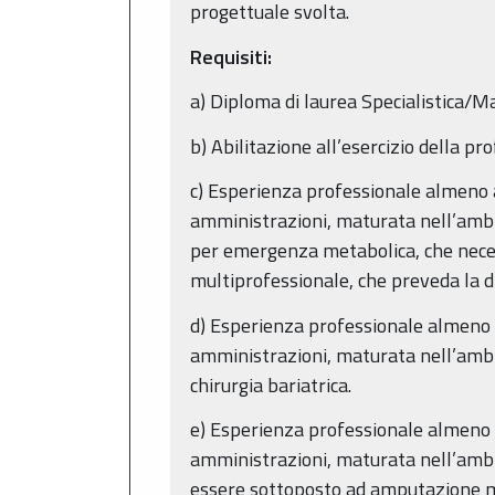
progettuale svolta.
Requisiti:
a) Diploma di laurea Specialistica/Ma
b) Abilitazione all’esercizio della pro
c) Esperienza professionale almeno 
amministrazioni, maturata nell’ambit
per emergenza metabolica, che necessi
multiprofessionale, che preveda la dis
d) Esperienza professionale almeno 
amministrazioni, maturata nell’ambit
chirurgia bariatrica.
e) Esperienza professionale almeno 
amministrazioni, maturata nell’ambit
essere sottoposto ad amputazione ma