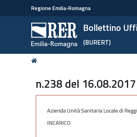
Regione Emilia-Romagna
Bollettino Uf
(BURERT)
Tu
Home
sei
qui:
n.238 del 16.08.2017 
Azienda Unità Sanitaria Locale di Regg
INCARICO