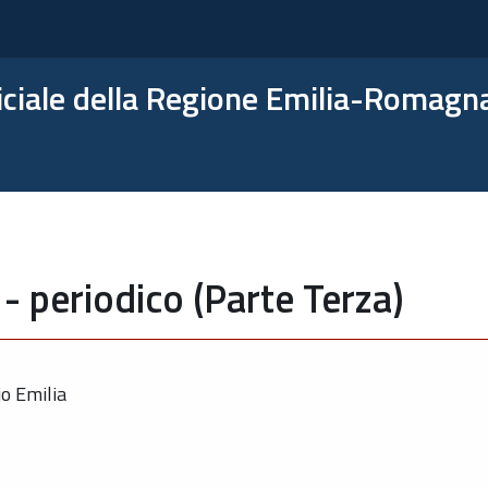
ficiale della Regione Emilia-Romagn
- periodico (Parte Terza)
io Emilia