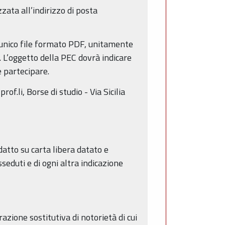
zata all’indirizzo di posta
n unico file formato PDF, unitamente
. L’oggetto della PEC dovrà indicare
e partecipare.
of.li, Borse di studio - Via Sicilia
atto su carta libera datato e
sseduti e di ogni altra indicazione
zione sostitutiva di notorietà di cui