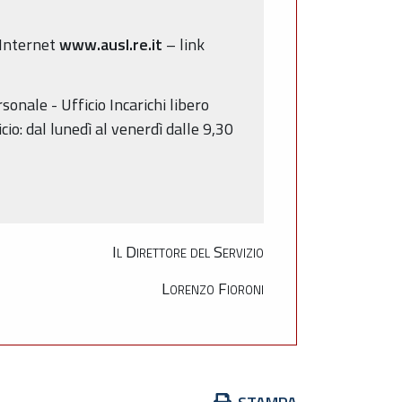
o Internet
www.ausl.re.it
– link
sonale - Ufficio Incarichi libero
cio: dal lunedì al venerdì dalle 9,30
Il Direttore del Servizio
Lorenzo Fioroni
Azioni