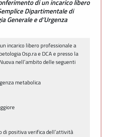
onferimento di un incarico libero
 Semplice Dipartimentale di
gia Generale e d’Urgenza
un incarico libero professionale a
betologia Osp.ra e DCA e presso la
Nuova nell’ambito delle seguenti
ergenza metabolica
aggiore
i positiva verifica dell’attività