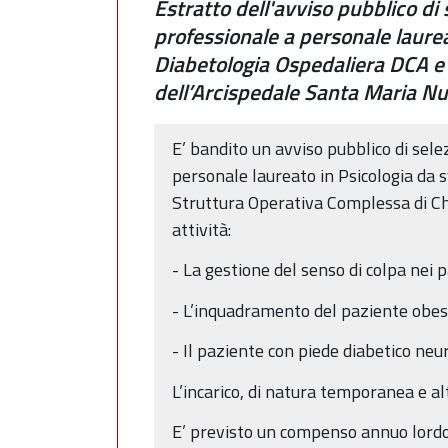
Estratto dell'avviso pubblico di
professionale a personale laurea
Diabetologia Ospedaliera DCA e
dell’Arcispedale Santa Maria N
E’ bandito un avviso pubblico di sel
personale laureato in Psicologia da 
Struttura Operativa Complessa di Ch
attività:
- La gestione del senso di colpa ne
- L’inquadramento del paziente obeso
- Il paziente con piede diabetico n
L’incarico, di natura temporanea e al
E’ previsto un compenso annuo lordo o