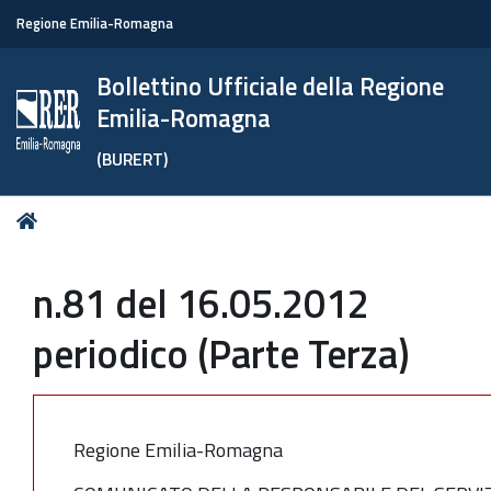
Regione Emilia-Romagna
Bollettino Ufficiale della Regione
Emilia-Romagna
(BURERT)
Tu
Home
sei
qui:
n.81 del 16.05.2012
periodico (Parte Terza)
Regione Emilia-Romagna