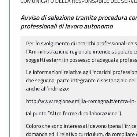
COMUNICATO DELLA RESPONSABILE DEL SERVIZ
Avviso di selezione tramite procedura co
professionali di lavoro autonomo
Per lo svolgimento di incarichi professionali da 
l’Amministrazione regionale intende stipulare c
soggetti esterni in possesso di adeguata profess
Le informazioni relative agli incarichi professio
che seguono, parte integrante e sostanziale del 
anche all’indirizzo:
http://www.regione.emilia-romagna.it/entra-in-
(al punto “Altre forme di collaborazione”).
Coloro che sono interessati devono (pena l’irricev
domanda ed il relativo curriculum, da compilar