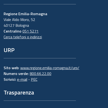
Regione Emilia-Romagna
Viale Aldo Moro, 52
40127 Bologna
Centralino
051 5271
Cerca telefoni o indirizzi
URP
Sito web:
www.regione.emilia-romagna.it/urp/
Numero verde:
800.66.22.00
Scrivici
:
e-mail
-
PEC
Trasparenza