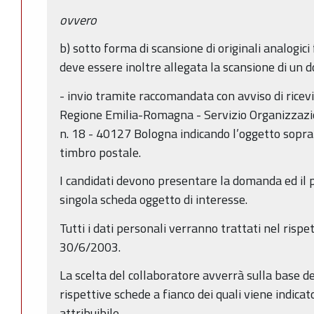
ovvero
b) sotto forma di scansione di originali analogici f
deve essere inoltre allegata la scansione di un d
- invio tramite raccomandata con avviso di ricev
Regione Emilia-Romagna - Servizio Organizzazio
n. 18 - 40127 Bologna indicando l’oggetto sopra 
timbro postale.
I candidati devono presentare la domanda ed il 
singola scheda oggetto di interesse.
Tutti i dati personali verranno trattati nel rispe
30/6/2003.
La scelta del collaboratore avverrà sulla base dei
rispettive schede a fianco dei quali viene indica
attribuibile.