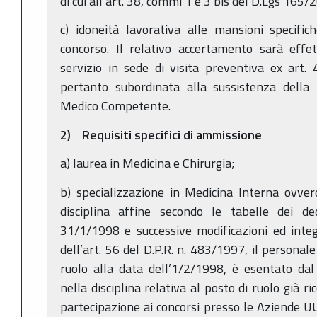
di cui all’art. 38, commi 1 e 3 bis del D.Lgs 165/2
c) idoneità lavorativa alle mansioni specific
concorso. Il relativo accertamento sarà effe
servizio in sede di visita preventiva ex art.
pertanto subordinata alla sussistenza della 
Medico Competente.
2) Requisiti specifici di ammissione
a) laurea in Medicina e Chirurgia;
b) specializzazione in Medicina Interna ovvero
disciplina affine secondo le tabelle dei de
31/1/1998 e successive modificazioni ed inte
dell’art. 56 del D.P.R. n. 483/1997, il personale
ruolo alla data dell’1/2/1998, è esentato dal 
nella disciplina relativa al posto di ruolo già r
partecipazione ai concorsi presso le Aziende UU