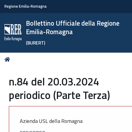
Regione Emilia-Romagna
Bollettino Ufficiale della Regione
Emilia-Romagna
(BURERT)
Tu
Home
sei
qui:
n.84 del 20.03.2024
periodico (Parte Terza)
Azienda USL della Romagna