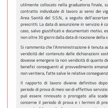
utilmente collocato nella graduatoria finale, s
contratto individuale di lavoro ai sensi dei 
Area Sanità del S.S.N., a seguito dell’accerta
prescritti. La data di assunzione in servizio è c
caso, salvo giustificati e documentati motivi, e
non oltre 30 giorni dalla data di ricezione dell
Si rammenta che l’Amministrazione è tenuta ad e
veridicità del contenuto delle dichiarazioni sost
dovesse emergere la non veridicità di quanto dic
benefici conseguenti al provvedimento emanato
non veritiera, fatte salve le relative conseguenz
Il rapporto di lavoro diviene definitivo dop
periodo di prova di mesi sei di effettivo servizi
può essere rinnovato o prorogato alla scade
concerne il periodo di prova e i termini di pre