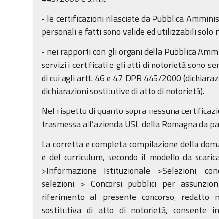
- le certificazioni rilasciate da Pubblica Amminis
personali e fatti sono valide ed utilizzabili solo 
- nei rapporti con gli organi della Pubblica Ammi
servizi i certificati e gli atti di notorietà sono s
di cui agli artt. 46 e 47 DPR 445/2000 (dichiarazi
dichiarazioni sostitutive di atto di notorietà).
Nel rispetto di quanto sopra nessuna certificazi
trasmessa all’azienda USL della Romagna da par
La corretta e completa compilazione della dom
e del curriculum, secondo il modello da scari
>Informazione Istituzionale >Selezioni, co
selezioni > Concorsi pubblici per assunzio
riferimento al presente concorso, redatto n
sostitutiva di atto di notorietà, consente i