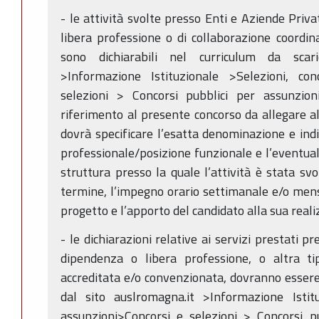
- le attività svolte presso Enti e Aziende Privat
libera professione o di collaborazione coordin
sono dichiarabili nel curriculum da scari
>Informazione Istituzionale >Selezioni, co
selezioni > Concorsi pubblici per assunzio
riferimento al presente concorso da allegare al
dovrà specificare l’esatta denominazione e indi
professionale/posizione funzionale e l’eventual
struttura presso la quale l’attività è stata svol
termine, l’impegno orario settimanale e/o mensi
progetto e l’apporto del candidato alla sua real
- le dichiarazioni relative ai servizi prestati p
dipendenza o libera professione, o altra ti
accreditata e/o convenzionata, dovranno essere 
dal sito auslromagna.it >Informazione Istitu
assunzioni>Concorsi e selezioni > Concorsi p