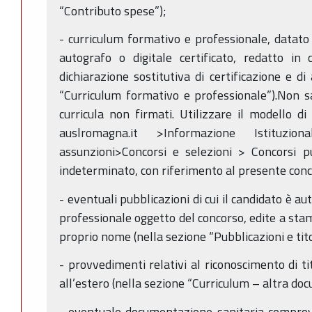
“Contributo spese”);
- curriculum formativo e professionale, datat
autografo o digitale certificato, redatto in
dichiarazione sostitutiva di certificazione e di
“Curriculum formativo e professionale”).Non s
curricula non firmati. Utilizzare il modello di
auslromagna.it >Informazione Istituzio
assunzioni>Concorsi e selezioni > Concorsi p
indeterminato, con riferimento al presente conc
- eventuali pubblicazioni di cui il candidato è au
professionale oggetto del concorso, edite a stam
proprio nome (nella sezione “Pubblicazioni e titoli
- provvedimenti relativi al riconoscimento di tit
all’estero (nella sezione “Curriculum – altra do
- eventuale documentazione sanitaria comprova