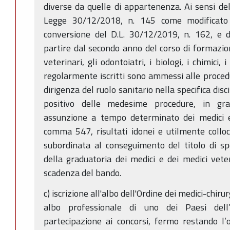
diverse da quelle di appartenenza. Ai sensi del
Legge 30/12/2018, n. 145 come modificato 
conversione del D.L. 30/12/2019, n. 162, e 
partire dal secondo anno del corso di formazione
veterinari, gli odontoiatri, i biologi, i chimici, i
regolarmente iscritti sono ammessi alle procedu
dirigenza del ruolo sanitario nella specifica disci
positivo delle medesime procedure, in grad
assunzione a tempo determinato dei medici e 
comma 547, risultati idonei e utilmente colloca
subordinata al conseguimento del titolo di sp
della graduatoria dei medici e dei medici veteri
scadenza del bando.
c) iscrizione all'albo dell'Ordine dei medici-chiru
albo professionale di uno dei Paesi del
partecipazione ai concorsi, fermo restando l’ob