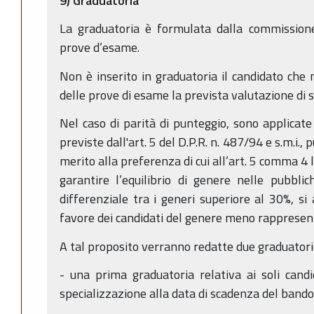
9) Graduatoria
La graduatoria è formulata dalla commissione
prove d’esame.
Non è inserito in graduatoria il candidato che 
delle prove di esame la prevista valutazione di s
Nel caso di parità di punteggio, sono applicate
previste dall'art. 5 del D.P.R. n. 487/94 e s.m.i.
merito alla preferenza di cui all’art. 5 comma 4 le
garantire l’equilibrio di genere nelle pubbli
differenziale tra i generi superiore al 30%, si 
favore dei candidati del genere meno rappresen
A tal proposito verranno redatte due graduatori
- una prima graduatoria relativa ai soli cand
specializzazione alla data di scadenza del bando