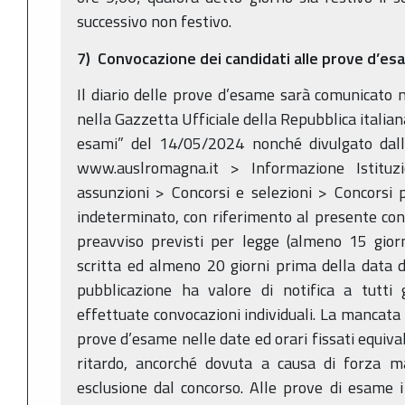
successivo non festivo.
7) Convocazione dei candidati alle prove d’es
Il diario delle prove d’esame sarà comunicato 
nella Gazzetta Ufficiale della Repubblica italian
esami” del 14/05/2024 nonché divulgato dal
www.auslromagna.it > Informazione Istituzi
assunzioni > Concorsi e selezioni > Concorsi 
indeterminato, con riferimento al presente conc
preavviso previsti per legge (almeno 15 gior
scritta ed almeno 20 giorni prima della data de
pubblicazione ha valore di notifica a tutti 
effettuate convocazioni individuali. La mancata
prove d’esame nelle date ed orari fissati equiva
ritardo, ancorché dovuta a causa di forza ma
esclusione dal concorso. Alle prove di esame 