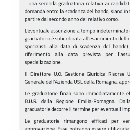
- una seconda graduatoria relativa ai candidati
domanda entro la scadenza del bando, siano in fo
partire dal secondo anno del relativo corso.
L'eventuale assunzione a tempo indeterminato de
graduatoria è subordinata all'esaurimento della 
specialisti alla data di scadenza del bando
riferimento alla data prevista per l’assu
specializzazione.
Il Direttore U.O. Gestione Giuridica Risorse
Generale dell’Azienda USL della Romagna, appro
Le graduatorie finali sono immediatamente ef
B.U.R. della Regione Emilia-Romagna. Dall
graduatorie decorre il termine per eventuali im
Le graduatorie rimangono efficaci per ven
approvazione. Esse potranno essere utilizzate 