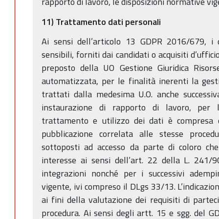
rapporto di lavoro, le disposizioni normative vig
11) Trattamento dati personali
Ai sensi dell’articolo 13 GDPR 2016/679, i d
sensibili, forniti dai candidati o acquisiti d’uffic
preposto della UO Gestione Giuridica Risor
automatizzata, per le finalità inerenti la ges
trattati dalla medesima U.O. anche successiv
instaurazione di rapporto di lavoro, per 
trattamento e utilizzo dei dati è compresa
pubblicazione correlata alle stesse proced
sottoposti ad accesso da parte di coloro che
interesse ai sensi dell’art. 22 della L. 241/
integrazioni nonché per i successivi adempi
vigente, ivi compreso il DLgs 33/13. L’indicazion
ai fini della valutazione dei requisiti di parte
procedura. Ai sensi degli artt. 15 e sgg. del