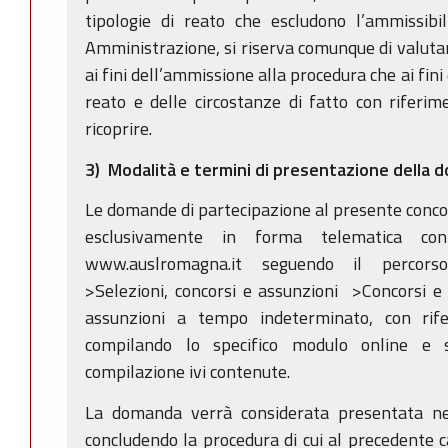
tipologie di reato che escludono l’ammissibil
Amministrazione, si riserva comunque di valutare
ai fini dell’ammissione alla procedura che ai fin
reato e delle circostanze di fatto con riferim
ricoprire.
3) Modalità e termini di presentazione della
Le domande di partecipazione al presente conc
esclusivamente in forma telematica conn
www.auslromagna.it seguendo il percorso
>Selezioni, concorsi e assunzioni >Concorsi e 
assunzioni a tempo indeterminato, con rif
compilando lo specifico modulo online e s
compilazione ivi contenute.
La domanda verrà considerata presentata ne
concludendo la procedura di cui al precedente c