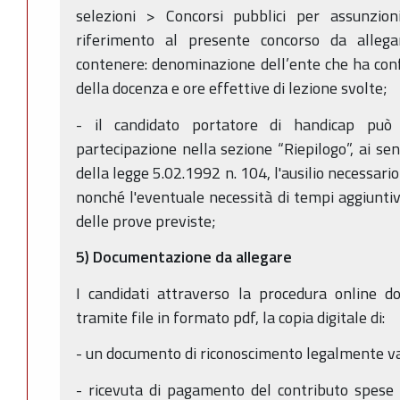
selezioni > Concorsi pubblici per assunzio
riferimento al presente concorso da alleg
contenere: denominazione dell’ente che ha confe
della docenza e ore effettive di lezione svolte;
- il candidato portatore di handicap può 
partecipazione nella sezione “Riepilogo”, ai sen
della legge 5.02.1992 n. 104, l'ausilio necessari
nonché l'eventuale necessità di tempi aggiuntiv
delle prove previste;
5) Documentazione da allegare
I candidati attraverso la procedura online d
tramite file in formato pdf, la copia digitale di:
- un documento di riconoscimento legalmente val
- ricevuta di pagamento del contributo spese 