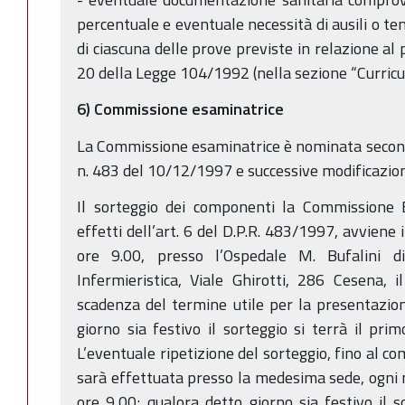
percentuale e eventuale necessità di ausili o te
di ciascuna delle prove previste in relazione al 
20 della Legge 104/1992 (nella sezione “Curricu
6) Commissione esaminatrice
La Commissione esaminatrice è nominata secondo
n. 483 del 10/12/1997 e successive modificazioni
Il sorteggio dei componenti la Commissione E
effetti dell’art. 6 del D.P.R. 483/1997, avviene 
ore 9.00, presso l’Ospedale M. Bufalini d
Infermieristica, Viale Ghirotti, 286 Cesena, 
scadenza del termine utile per la presentazio
giorno sia festivo il sorteggio si terrà il pri
L’eventuale ripetizione del sorteggio, fino al 
sarà effettuata presso la medesima sede, ogni m
ore 9,00; qualora detto giorno sia festivo il s