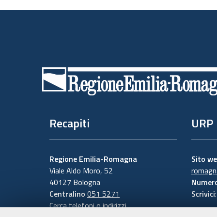
Piè
di
pagina
Recapiti
URP
Regione Emilia-Romagna
Sito w
Viale Aldo Moro, 52
romagna
40127 Bologna
Numero
Centralino
051 5271
Scrivici
Cerca telefoni o indirizzi