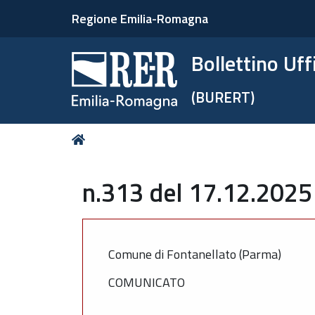
Regione Emilia-Romagna
Bollettino Uf
(BURERT)
Tu
Home
sei
qui:
n.313 del 17.12.2025
Comune di Fontanellato (Parma)
COMUNICATO