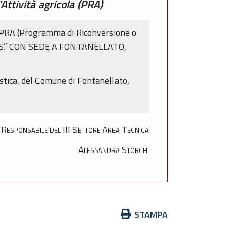
ttività agricola (PRA)
il PRA (Programma di Riconversione o
.A.S.” CON SEDE A FONTANELLATO,
istica, del Comune di Fontanellato,
l Responsabile del III Settore Area Tecnica
Alessandra Storchi
Azioni
STAMPA