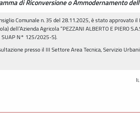
ramma di Riconversione o Ammodernamento dell’A
onsiglio Comunale n. 35 del 28.11.2025, è stato approvato 
cola) dell’Azienda Agricola “PEZZANI ALBERTO E PIERO S
 SUAP N° 125/2025-S).
sultazione presso il III Settore Area Tecnica, Servizio Urban
I