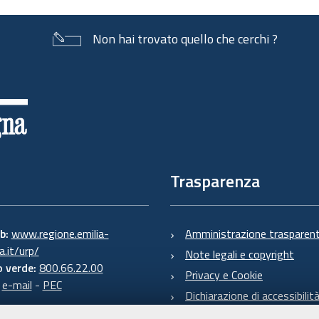
Non hai trovato quello che cerchi ?
Trasparenza
eb:
www.regione.emilia-
Amministrazione trasparen
.it/urp/
Note legali e copyright
 verde:
800.66.22.00
Privacy e Cookie
:
e-mail
-
PEC
Dichiarazione di accessibilit