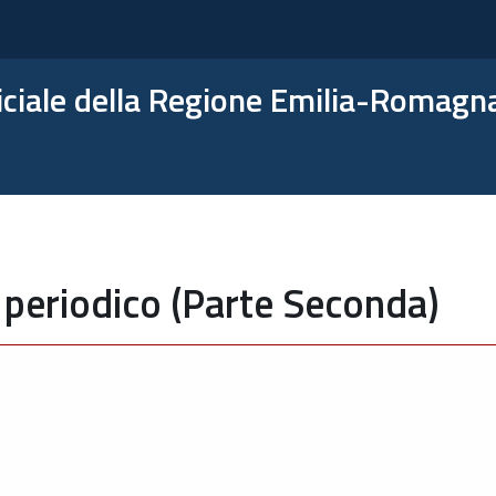
ficiale della Regione Emilia-Romagn
 periodico (Parte Seconda)