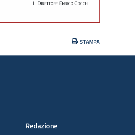
Il Direttore Enrico Cocchi
Azioni
STAMPA
sul
documento
Redazione