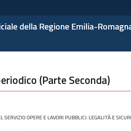
ficiale della Regione Emilia-Romagn
eriodico (Parte Seconda)
ERVIZIO OPERE E LAVORI PUBBLICI. LEGALITÀ E SICURE