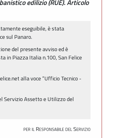
nistico edilizio (RUE). Articolo
atamente eseguibile, è stata
ce sul Panaro.
zione del presente avviso ed è
a in Piazza Italia n.100, San Felice
ice.net alla voce “Ufficio Tecnico -
l Servizio Assetto e Utilizzo del
per il Responsabile del Servizio