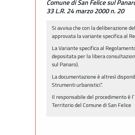
Comune di San Felice sul Panaro
33 L.R. 24 marzo 2000 n. 20
Si avvisa che con la deliberazione d
approvata la variante specifica al R
La Variante specifica al Regolamento 
depositata per la libera consultazion
sul Panaro).
La documentazione è altresì disponib
Strumenti urbanistici”.
Il responsabile del procedimento è l’
Territorio del Comune di San Felice