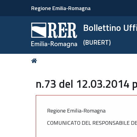
Regione Emilia-Romagna
Bollettino Uf
(BURERT)
Tu
Home
sei
qui:
n.73 del 12.03.2014 p
Regione Emilia-Romagna
COMUNICATO DEL RESPONSABILE DEL S