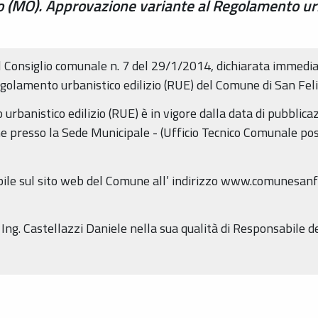
 (MO). Approvazione variante al Regolamento urba
el Consiglio comunale n. 7 del 29/1/2014, dichiarata immedi
egolamento urbanistico edilizio (RUE) del Comune di San Feli
urbanistico edilizio (RUE) è in vigore dalla data di pubblica
e presso la Sede Municipale - (Ufficio Tecnico Comunale post
ile sul sito web del Comune all’ indirizzo www.comunesanfel
 Ing. Castellazzi Daniele nella sua qualità di Responsabile de