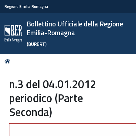
Regione Emilia-Romagna
Bollettino Ufficiale della Regione
Emilia-Romagna
(BURERT)
Tu
Home
sei
qui:
n.3 del 04.01.2012
periodico (Parte
Seconda)