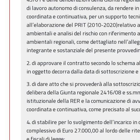
di lavoro autonomo di consulenza, da rendere in
coordinata e continuativa, per un supporto tecnic
all’elaborazione del PRIT (2010-2020)relativo al
ambientali e analisi del rischio con riferimento ai
ambientali regionali, come dettagliato nell’alle
integrante e sostanziale del presente provvedi
2. di approvare il contratto secondo lo schema all
in oggetto decorra dalla data di sottoscrizione e
3. di dare atto che si provvederà alla sottoscrizi
delibera della Giunta regionale 2416/08 e ss.mm.
istituzionale della RER e la comunicazione di av
coordinata e continuativa, come precisato al suc
4. di stabilire per lo svolgimento dell’incarico 
complessivo di Euro 27.000,00 al lordo delle rite
e fiscali di legge;