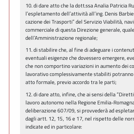
10. di dare atto che la dott.ssa Analia Patricia R
l’espletamento dell’attività all’ing. Denis Barbier
cazione dei Trasporti” del Servizio Viabilità, na
commerciale di questa Direzione generale, qual
dell’Amministrazione regionale;
11. di stabilire che, al fine di adeguare i contenu
eventuali esigenze che dovessero emergere, eve
che non comportino variazioni in aumento dei c
lavorativo complessivamente stabiliti potranno
atto formale, previo accordo tra le parti;
12. di dare atto, infine, che ai sensi della “Dirett
lavoro autonomo nella Regione Emilia-Romagna”, d
deliberazione 607/09, si provvederà ad espletar
dagli artt. 12, 15, 16 e 17, nel rispetto delle no
indicate ed in particolare: