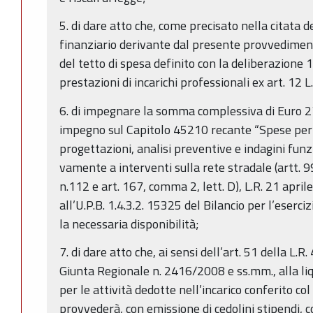
5. di dare atto che, come precisato nella citata 
finanziario derivante dal presente provvedimen
del tetto di spesa definito con la deliberazione
prestazioni di incarichi professionali ex art. 12 
6. di impegnare la somma complessiva di Euro 27
impegno sul Capitolo 45210 recante “Spese per st
progettazioni, analisi preven­tive e indagini funz
vamente a interventi sulla rete stradale (artt.
n.112 e art. 167, comma 2, lett. D), L.R. 21 aprile 
all’U.P.B. 1.4.3.2. 15325 del Bilancio per l’eserc
la necessaria disponibilità;
7. di dare atto che, ai sensi dell’art. 51 della L.R
Giunta Regionale n. 2416/2008 e ss.mm., alla li
per le attività dedotte nell’incarico conferito c
provvederà, con emissione di cedolini stipendi, c