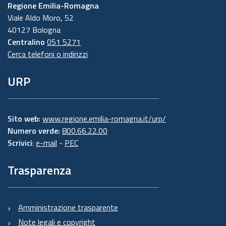
Regione Emilia-Romagna
Viale Aldo Moro, 52
40127 Bologna
Centralino
051 5271
Cerca telefoni o indirizzi
URP
Sito web:
www.regione.emilia-romagna.it/urp/
Numero verde:
800.66.22.00
Scrivici
:
e-mail
-
PEC
Trasparenza
Amministrazione trasparente
Note legali e copyright