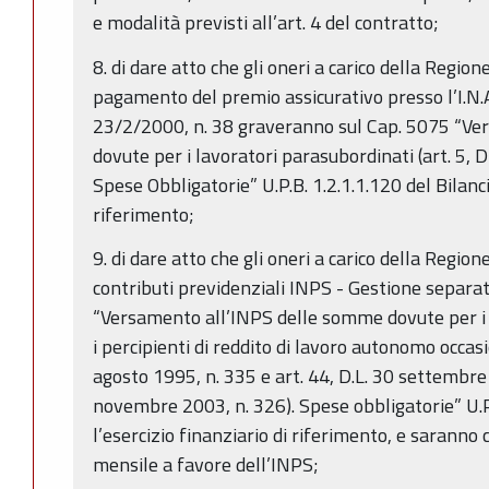
e modalità previsti all’art. 4 del contratto;
8. di dare atto che gli oneri a carico della Regio
pagamento del premio assicurativo presso l’I.N.A.I
23/2/2000, n. 38 graveranno sul Cap. 5075 “Ve
dovute per i lavoratori parasubordinati (art. 5, 
Spese Obbligatorie” U.P.B. 1.2.1.1.120 del Bilanci
riferimento;
9. di dare atto che gli oneri a carico della Regio
contributi previdenziali INPS - Gestione separa
“Versamento all’INPS delle somme dovute per i 
i percipienti di reddito di lavoro autonomo occas
agosto 1995, n. 335 e art. 44, D.L. 30 settembre
novembre 2003, n. 326). Spese obbligatorie” U.P.
l’esercizio finanziario di riferimento, e sarann
mensile a favore dell’INPS;