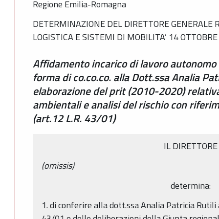
Regione Emilia-Romagna
DETERMINAZIONE DEL DIRETTORE GENERALE R
LOGISTICA E SISTEMI DI MOBILITA’ 14 OTTOBRE 
Affidamento incarico di lavoro autonomo 
forma di co.co.co. alla Dott.ssa Analia Patri
elaborazione del prit (2010-2020) relativa
ambientali e analisi del rischio con riferi
(art.12 L.R. 43/01)
IL DIRETTORE
(omissis)
determina:
1. di conferire alla dott.ssa Analia Patricia Rutili 
43/01 e delle deliberazioni della Giunta regiona