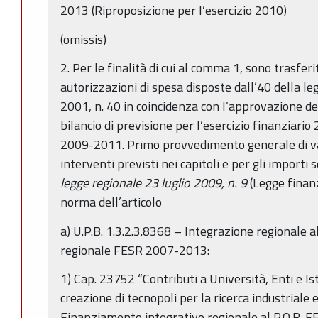
2013 (Riproposizione per l’esercizio 2010)
(omissis)
2. Per le finalità di cui al comma 1, sono trasferi
autorizzazioni di spesa disposte dall’40 della 
2001, n. 40 in coincidenza con l’approvazione d
bilancio di previsione per l’esercizio finanziario
2009-2011. Primo provvedimento generale di var
interventi previsti nei capitoli e per gli importi 
legge regionale 23 luglio 2009, n. 9
(Legge finan
norma dell’articolo
a) U.P.B. 1.3.2.3.8368 – Integrazione regionale
regionale FESR 2007-2013:
1) Cap. 23752 “Contributi a Università, Enti e Isti
creazione di tecnopoli per la ricerca industriale 
Finanziamento integrativo regionale al P.O.R.