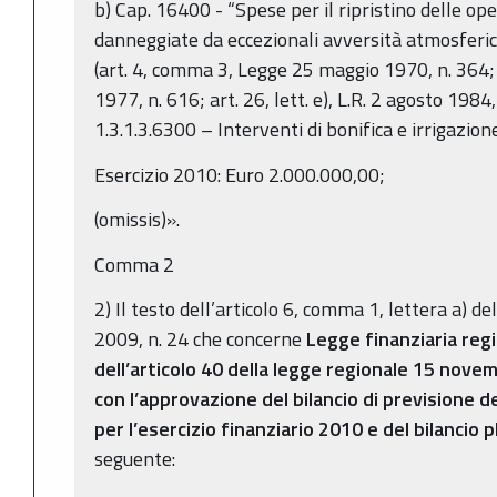
b) Cap. 16400 - “Spese per il ripristino delle op
danneggiate da eccezionali avversità atmosferi
(art. 4, comma 3, Legge 25 maggio 1970, n. 364; a
1977, n. 616; art. 26, lett. e), L.R. 2 agosto 1984,
1.3.1.3.6300 – Interventi di bonifica e irrigazion
Esercizio 2010: Euro 2.000.000,00;
(omissis)».
Comma 2
2) Il testo dell’articolo 6, comma 1, lettera a) d
2009, n. 24 che concerne
Legge finanziaria reg
dell’articolo 40 della legge regionale 15 nove
con l’approvazione del bilancio di previsione 
per l’esercizio finanziario 2010 e del bilancio
seguente: