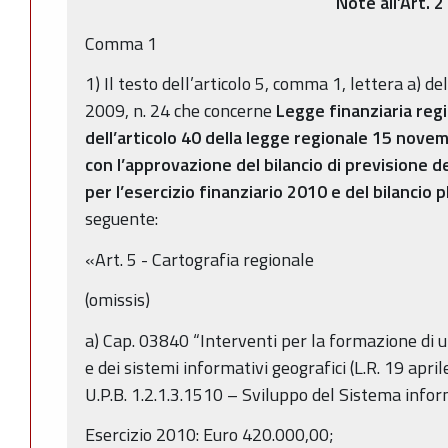
Note all’Art. 2
Comma 1
1) Il testo dell’articolo 5, comma 1, lettera a) d
2009, n. 24 che concerne
Legge finanziaria reg
dell’articolo 40 della legge regionale 15 nove
con l’approvazione del bilancio di previsione 
per l’esercizio finanziario 2010 e del bilancio
seguente:
«Art. 5 - Cartografia regionale
(omissis)
a) Cap. 03840 “Interventi per la formazione di u
e dei sistemi informativi geografici (L.R. 19 apri
U.P.B. 1.2.1.3.1510 – Sviluppo del Sistema info
Esercizio 2010: Euro 420.000,00;