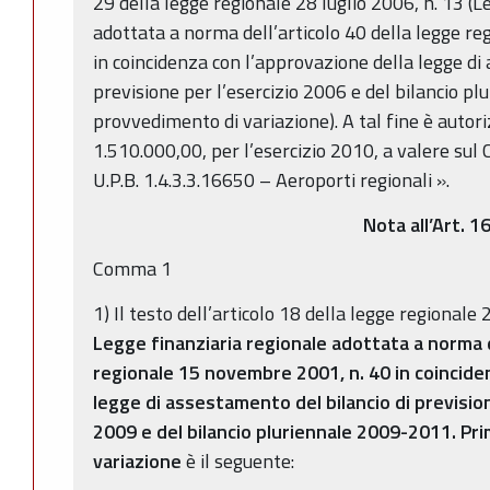
29 della legge regionale 28 luglio 2006, n. 13 (L
adottata a norma dell’articolo 40 della legge r
in coincidenza con l’approvazione della legge di
previsione per l’esercizio 2006 e del bilancio 
provvedimento di variazione). A tal fine è autori
1.510.000,00, per l’esercizio 2010, a valere sul
U.P.B. 1.4.3.3.16650 – Aeroporti regionali ».
Nota all’Art. 1
Comma 1
1) Il testo dell’articolo 18 della legge regionale
Legge finanziaria regionale adottata a norma d
regionale 15 novembre 2001, n. 40 in coincide
legge di assestamento del bilancio di prevision
2009 e del bilancio pluriennale 2009-2011. P
variazione
è il seguente: