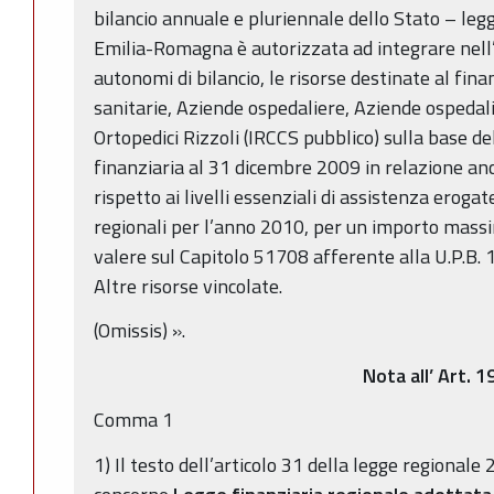
bilancio annuale e pluriennale dello Stato – leg
Emilia-Romagna è autorizzata ad integrare nell
autonomi di bilancio, le risorse destinate al fi
sanitarie, Aziende ospedaliere, Aziende ospedalie
Ortopedici Rizzoli (IRCCS pubblico) sulla base d
finanziaria al 31 dicembre 2009 in relazione anc
rispetto ai livelli essenziali di assistenza eroga
regionali per l’anno 2010, per un importo mass
valere sul Capitolo 51708 afferente alla U.P.B. 
Altre risorse vincolate.
(Omissis) ».
Nota all’ Art. 1
Comma 1
1) Il testo dell’articolo 31 della legge regional