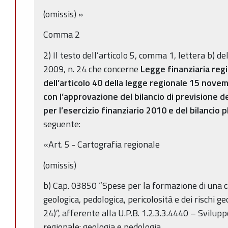
(omissis) »
Comma 2
2) Il testo dell’articolo 5, comma 1, lettera b) 
2009, n. 24 che concerne
Legge finanziaria reg
dell’articolo 40 della legge regionale 15 nove
con l’approvazione del bilancio di previsione 
per l’esercizio finanziario 2010 e del bilancio
seguente:
«Art. 5 - Cartografia regionale
(omissis)
b) Cap. 03850 “Spese per la formazione di una c
geologica, pedologica, pericolosità e dei rischi ge
24)”, afferente alla U.P.B. 1.2.3.3.4440 – Svilup
regionale: geologia e pedologia