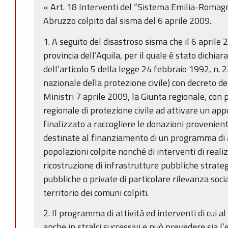
« Art. 18 Interventi del “Sistema Emilia-Romagn
Abruzzo colpito dal sisma del 6 aprile 2009.
1. A seguito del disastroso sisma che il 6 aprile 2
provincia dell’Aquila, per il quale è stato dichia
dell’articolo 5 della legge 24 febbraio 1992, n. 2
nazionale della protezione civile) con decreto de
Ministri 7 aprile 2009, la Giunta regionale, con 
regionale di protezione civile ad attivare un ap
finalizzato a raccogliere le donazioni provenienti
destinate al finanziamento di un programma di at
popolazioni colpite nonché di interventi di realiz
ricostruzione di infrastrutture pubbliche strateg
pubbliche o private di particolare rilevanza soci
territorio dei comuni colpiti.
2. Il programma di attività ed interventi di cui 
anche in stralci successivi e può prevedere sia l’