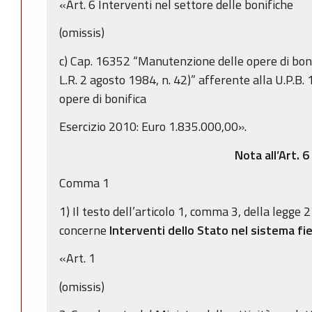
«Art. 6 Interventi nel settore delle bonifiche
(omissis)
c) Cap. 16352 “Manutenzione delle opere di bonifi
L.R. 2 agosto 1984, n. 42)” afferente alla U.P.B
opere di bonifica
Esercizio 2010: Euro 1.835.000,00».
Nota all’Art. 6
Comma 1
1) Il testo dell’articolo 1, comma 3, della legge 
concerne
Interventi dello Stato nel sistema fie
«Art. 1
(omissis)