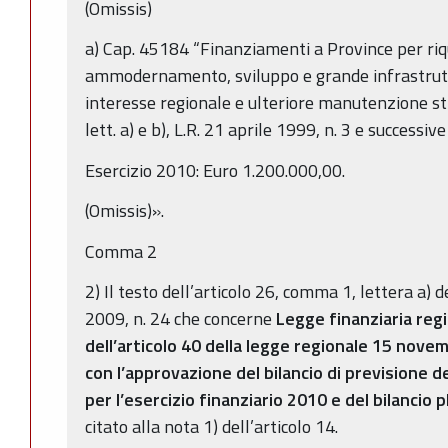
(Omissis)
a) Cap. 45184 “Finanziamenti a Province per riqu
ammodernamento, sviluppo e grande infrastruttu
interesse regionale e ulteriore manutenzione st
lett. a) e b), L.R. 21 aprile 1999, n. 3 e successiv
Esercizio 2010: Euro 1.200.000,00.
(Omissis)».
Comma 2
2) Il testo dell’articolo 26, comma 1, lettera a)
2009, n. 24 che concerne
Legge finanziaria reg
dell’articolo 40 della legge regionale 15 nove
con l’approvazione del bilancio di previsione 
per l’esercizio finanziario 2010 e del bilancio
citato alla nota 1) dell’articolo 14.