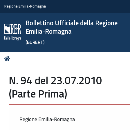
Regione Emilia-Romagna
Bollettino Ufficiale della Regione
Emilia-Romagna
(BURERT)
Tu
Home
sei
qui:
N. 94 del 23.07.2010
(Parte Prima)
Regione Emilia-Romagna