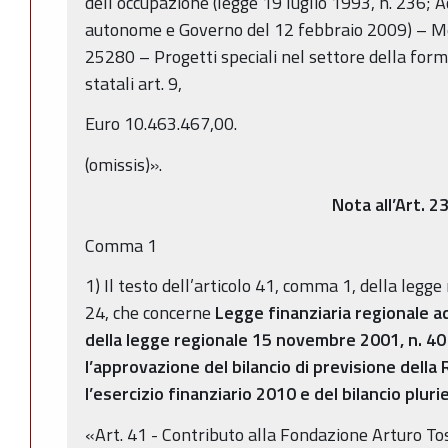
dell’occupazione (legge 19 luglio 1993, n. 236; 
autonome e Governo del 12 febbraio 2009) – Mezz
25280 – Progetti speciali nel settore della for
statali art. 9,
Euro 10.463.467,00.
(omissis)».
Nota all’Art. 2
Comma 1
1) Il testo dell’articolo 41, comma 1, della legg
24, che concerne
Legge finanziaria regionale a
della legge regionale 15 novembre 2001, n. 40
l’approvazione del bilancio di previsione dell
l’esercizio finanziario 2010 e del bilancio plu
«Art. 41 - Contributo alla Fondazione Arturo To