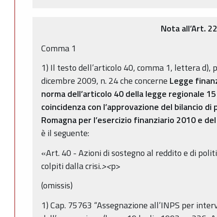
Nota all’Art. 2
Comma 1
1) Il testo dell’articolo 40, comma 1, lettera d),
dicembre 2009, n. 24 che concerne
Legge finanz
norma dell’articolo 40 della legge regionale 1
coincidenza con l’approvazione del bilancio di 
Romagna per l’esercizio finanziario 2010 e del
è il seguente:
«Art. 40 - Azioni di sostegno al reddito e di polit
colpiti dalla crisi.
><
p>
(omissis)
1) Cap. 75763 “Assegnazione all’INPS per inter