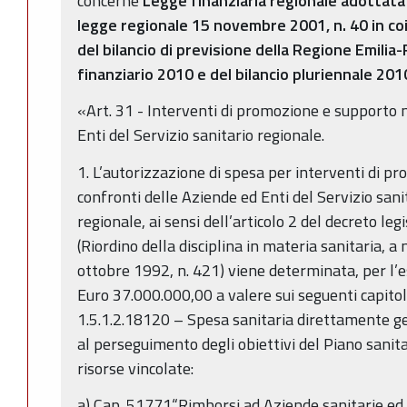
concerne
Legge finanziaria regionale adottata 
legge regionale 15 novembre 2001, n. 40 in co
del bilancio di previsione della Regione Emilia
finanziario 2010 e del bilancio pluriennale 20
«Art. 31 - Interventi di promozione e supporto n
Enti del Servizio sanitario regionale.
1. L’autorizzazione di spesa per interventi di p
confronti delle Aziende ed Enti del Servizio sanita
regionale, ai sensi dell’articolo 2 del decreto le
(Riordino della disciplina in materia sanitaria, a 
ottobre 1992, n. 421) viene determinata, per l’e
Euro 37.000.000,00 a valere sui seguenti capitoli
1.5.1.2.18120 – Spesa sanitaria direttamente ge
al perseguimento degli obiettivi del Piano sanit
risorse vincolate:
a) Cap. 51771“Rimborsi ad Aziende sanitarie ed 