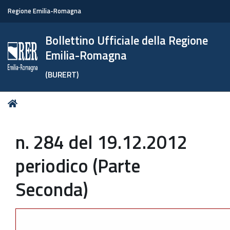
Regione Emilia-Romagna
Bollettino Ufficiale della Regione
Emilia-Romagna
(BURERT)
Tu
Home
sei
qui:
n. 284 del 19.12.2012
periodico (Parte
Seconda)