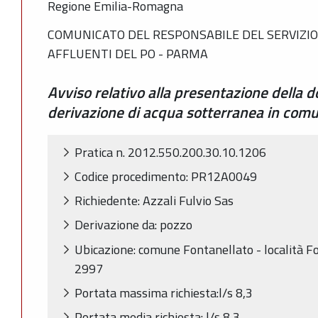
Regione Emilia-Romagna
COMUNICATO DEL RESPONSABILE DEL SERVIZIO 
AFFLUENTI DEL PO - PARMA
Avviso relativo alla presentazione della
derivazione di acqua sotterranea in comu
Pratica n. 2012.550.200.30.10.1206
Codice procedimento: PR12A0049
Richiedente: Azzali Fulvio Sas
Derivazione da: pozzo
Ubicazione: comune Fontanellato - località F
2997
Portata massima richiesta:l/s 8,3
Portata media richiesta: l/s 8,3