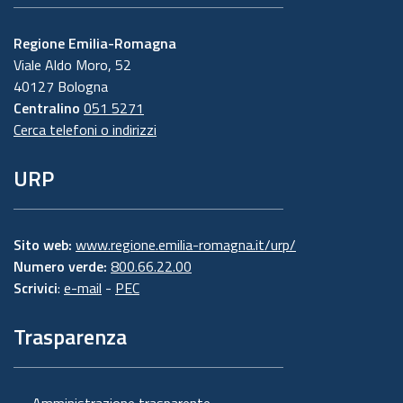
Regione Emilia-Romagna
Viale Aldo Moro, 52
40127 Bologna
Centralino
051 5271
Cerca telefoni o indirizzi
URP
Sito web:
www.regione.emilia-romagna.it/urp/
Numero verde:
800.66.22.00
Scrivici
:
e-mail
-
PEC
Trasparenza
Amministrazione trasparente