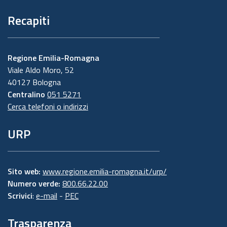
Recapiti
Regione Emilia-Romagna
Viale Aldo Moro, 52
40127 Bologna
Centralino
051 5271
Cerca telefoni o indirizzi
URP
Sito web:
www.regione.emilia-romagna.it/urp/
Numero verde:
800.66.22.00
Scrivici
:
e-mail
-
PEC
Trasparenza