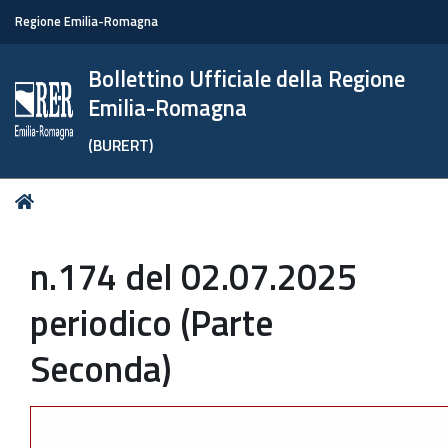
Regione Emilia-Romagna
Bollettino Ufficiale della Regione
Emilia-Romagna
(BURERT)
Tu
Home
sei
qui:
n.174 del 02.07.2025
periodico (Parte
Seconda)