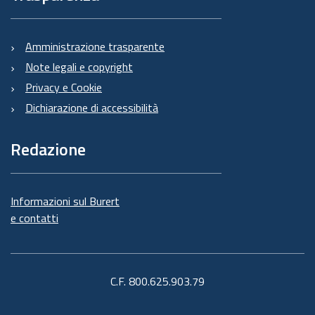
Amministrazione trasparente
Note legali e copyright
Privacy e Cookie
Dichiarazione di accessibilità
Redazione
Informazioni sul Burert
e contatti
C.F. 800.625.903.79