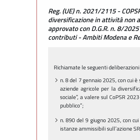
Reg. (UE) n. 2021/2115 - COPSR
diversificazione in attività non 
approvato con D.G.R. n. 8/2025
contributi - Ambiti Modena e R
Richiamate le seguenti deliberazioni 
n. 8 del 7 gennaio 2025, con cui 
aziende agricole per la diversifica
sociale”, a valere sul CoPSR 2023
pubblico”;
n. 890 del 9 giugno 2025, con cui s
istanze ammissibili sull’azione S