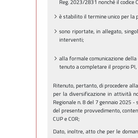
Reg. 2023/2831 nonché il codice CU
è stabilito il termine unico per 
sono riportate, in allegato, singo
interventi;
alla formale comunicazione della co
tenuto a completare il proprio PI,
Ritenuto, pertanto, di procedere all
per la diversificazione in attività n
Regionale n. 8 del 7 gennaio 2025 - s
del presente provvedimento, contenent
CUP e COR;
Dato, inoltre, atto che per le domand