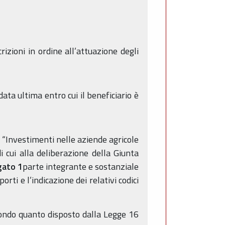
rizioni in ordine all’attuazione degli
data ultima entro cui il beneficiario è
 “Investimenti nelle aziende agricole
di cui alla deliberazione della Giunta
gato 1
parte integrante e sostanziale
ti e l’indicazione dei relativi codici
econdo quanto disposto dalla Legge 16