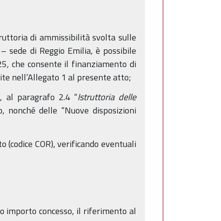
ruttoria di ammissibilità svolta sulle
 sede di Reggio Emilia, è possibile
025, che consente il finanziamento di
te nell’Allegato 1 al presente atto;
, al paragrafo 2.4 “
Istruttoria delle
co, nonché delle “Nuove disposizioni
ato (codice COR), verificando eventuali
vo importo concesso, il riferimento al