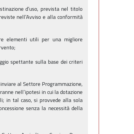
tinazione d’uso, prevista nel titolo
previste nell’Avviso e alla conformità
re elementi utili per una migliore
rvento;
ggio spettante sulla base dei criteri
da inviare al Settore Programmazione,
ranne nell’ipotesi in cui la dotazione
; in tal caso, si provvede alla sola
oncessione senza la necessità della