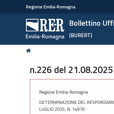
Regione Emilia-Romagna
Bollettino Uf
(BURERT)
Tu
Home
sei
qui:
n.226 del 21.08.2025
Regione Emilia-Romagna
DETERMINAZIONE DEL RESPONSABIL
LUGLIO 2025, N. 14970