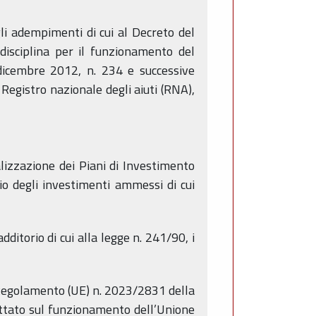
gli adempimenti di cui al Decreto del
isciplina per il funzionamento del
 dicembre 2012, n. 234 e successive
 Registro nazionale degli aiuti (RNA),
ealizzazione dei Piani di Investimento
lio degli investimenti ammessi di cui
dditorio di cui alla legge n. 241/90, i
 Regolamento (UE) n. 2023/2831 della
attato sul funzionamento dell’Unione