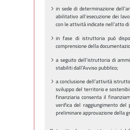
in sede di determinazione dell’am
abilitativo all’esecuzione dei lav
con le attività indicate nell’atto di
in fase di istruttoria può disp
comprensione della documentazione
a seguito dell’istruttoria di amm
stabiliti dall’Avviso pubblico;
a conclusione dell’attività istru
sviluppo del territorio e sostenibi
finanziaria consenta il finanzia
verifica del raggiungimento del 
preliminare approvazione della g