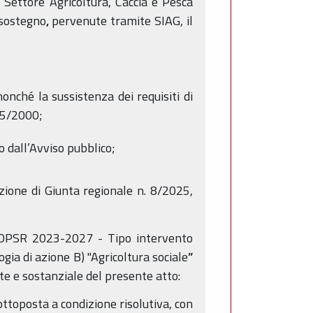
 Settore Agricoltura, Caccia e Pesca
 sostegno
,
pervenute tramite SIAG, il
nché la sussistenza dei requisiti di
445/2000;
 dall’Avviso pubblico;
azione di Giunta regionale n. 8/2025,
l COPSR 2023-2027 - Tipo intervento
ogia di azione B) "Agricoltura sociale
”
nte e sostanziale del presente atto:
ttoposta a condizione risolutiva, con