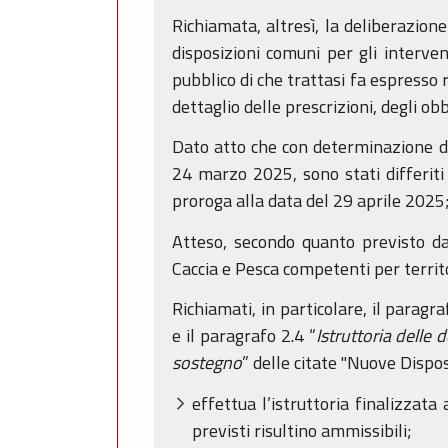
Richiamata, altresì, la deliberazio
disposizioni comuni per gli interve
pubblico di che trattasi fa espresso 
dettaglio delle prescrizioni, degli obb
Dato atto che con determinazione de
24 marzo 2025, sono stati differiti
proroga alla data del 29 aprile 2025
Atteso, secondo quanto previsto dall
Caccia e Pesca competenti per territo
Richiamati, in particolare, il paragra
e il paragrafo 2.4 “
Istruttoria delle
sostegno
” delle citate "Nuove Dispos
effettua l’istruttoria finalizzata 
previsti risultino ammissibili;