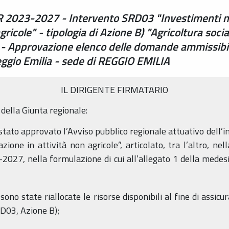
 2023-2027 - Intervento SRD03 "Investimenti nel
agricole" - tipologia di Azione B) "Agricoltura soc
 - Approvazione elenco delle domande ammissibi
eggio Emilia - sede di REGGIO EMILIA
IL DIRIGENTE FIRMATARIO
della Giunta regionale:
è stato approvato l’Avviso pubblico regionale attuativo dell
zione in attività non agricole”, articolato, tra l’altro, nel
-2027, nella formulazione di cui all’allegato 1 della medes
ono state riallocate le risorse disponibili al fine di assicu
RD03, Azione B);