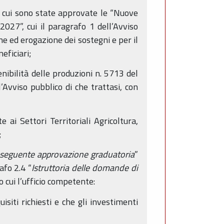
n cui sono state approvate le “Nuove
027”, cui il paragrafo 1 dell’Avviso
ne ed erogazione dei sostegni e per il
neficiari;
ibilità delle produzioni n. 5713 del
Avviso pubblico di che trattasi, con
 ai Settori Territoriali Agricoltura,
;
onseguente approvazione graduatoria
”
afo 2.4 “
Istruttoria delle domande di
o cui l’ufficio competente:
uisiti richiesti e che gli investimenti