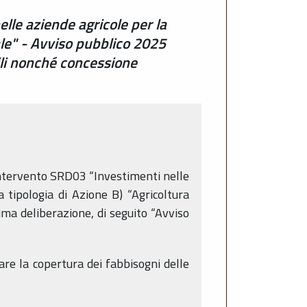
le aziende agricole per la
iale" - Avviso pubblico 2025
li nonché concessione
’intervento SRD03 “Investimenti nelle
la tipologia di Azione B) “Agricoltura
ima deliberazione, di seguito “Avviso
rare la copertura dei fabbisogni delle