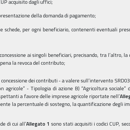
P acquisito dagli uffici;
la presentazione della domanda di pagamento;
le schede, per ogni beneficiario, contenenti eventuali presc
ncessione ai singoli beneficiari, precisando, tra l’altro, la 
 pena la revoca del contributo;
a concessione dei contributi - a valere sull’intervento SRD03
on agricole” - Tipologia di azione B) “Agricoltura sociale” 
pettanti a favore delle imprese agricole riportate nell’
Alle
e la percentuale di sostegno, la quantificazione degli impor
e di cui all’
Allegato 1
sono stati acquisiti i codici CUP, s