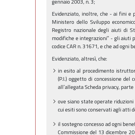
gennaio 2003, n. 3;
Evidenziato, inoltre, che - ai fini 
Ministero dello Sviluppo economic
Registro nazionale degli aiuti di 
modifiche e integrazioni” - gli aiuti pe
codice CAR n. 31671, e che ad ogni ben
Evidenziato, altresì, che:
in esito al procedimento istruttor
(P.I.) oggetto di concessione del 
all’allegata Scheda privacy, part
ove siano state operate riduzioni d
cui esiti sono conservati agli atti
il sostegno concesso ad ogni benefi
Commissione del 13 dicembre 2023