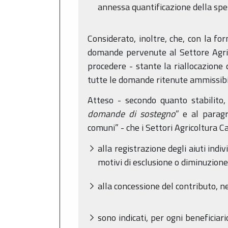
annessa quantificazione della spe
Considerato, inoltre, che, con la for
domande pervenute al Settore Agric
procedere - stante la riallocazione 
tutte le domande ritenute ammissibil
Atteso - secondo quanto stabilito,
domande di sostegno
” e al parag
comuni” - che i Settori Agricoltura C
alla registrazione degli aiuti indi
motivi di esclusione o diminuzione 
alla concessione del contributo, ne
sono indicati, per ogni beneficiar