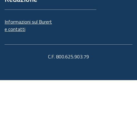
Informazioni sul Burert
e contatti
C.F. 800.625.903.79