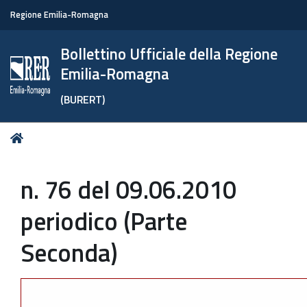
Regione Emilia-Romagna
Bollettino Ufficiale della Regione
Emilia-Romagna
(BURERT)
Tu
Home
sei
qui:
n. 76 del 09.06.2010
periodico (Parte
Seconda)