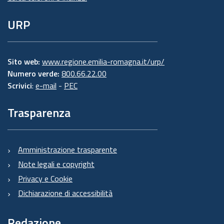
URP
Sito web:
www.regione.emilia-romagna.it/urp/
Numero verde:
800.66.22.00
Scrivici
:
e-mail
-
PEC
Trasparenza
Amministrazione trasparente
Note legali e copyright
Privacy e Cookie
Dichiarazione di accessibilità
Redazione