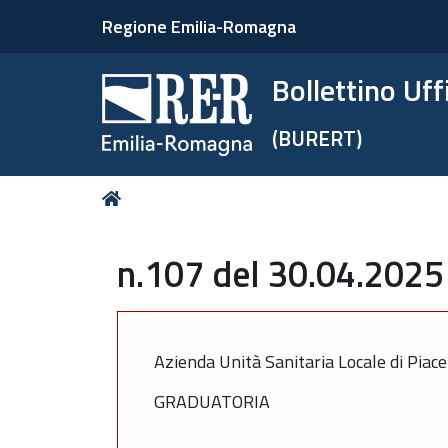
Regione Emilia-Romagna
Bollettino Uf
(BURERT)
Tu
Home
sei
qui:
n.107 del 30.04.2025 
Azienda Unità Sanitaria Locale di Piac
GRADUATORIA