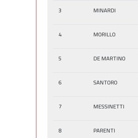
3
MINARDI
4
MORILLO
5
DE MARTINO
6
SANTORO
7
MESSINETTI
8
PARENTI