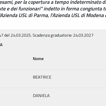
 esami, per la copertura a tempo indeterminato di
lute e dei funzionari” indetto in forma congiunta t
 l’Azienda USL di Parma, l’Azienda USL di Modena 
47 del 24.03.2025. Scadenza graduatorie: 24.03.2027
ZA
Nome
BEATRICE
DANIELA