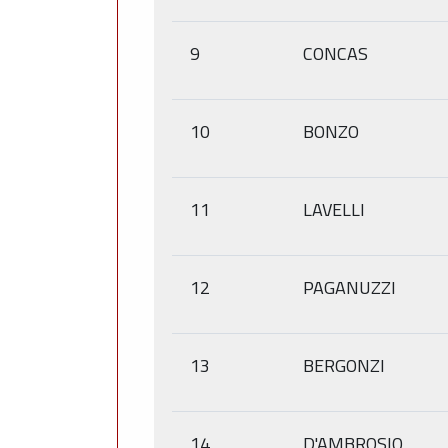
9
CONCAS
10
BONZO
11
LAVELLI
12
PAGANUZZI
13
BERGONZI
14
D'AMBROSIO