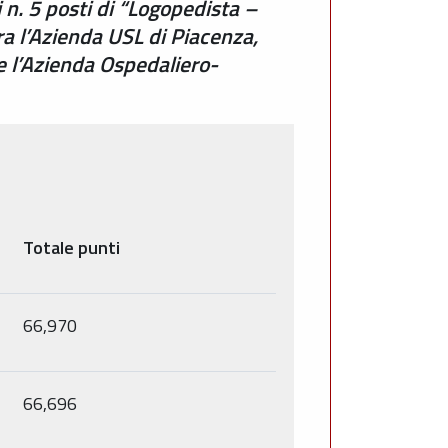
 n. 5 posti di “Logopedista –
ra l’Azienda USL di Piacenza,
e l’Azienda Ospedaliero-
Totale punti
66,970
66,696