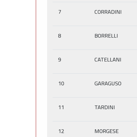
7
CORRADINI
8
BORRELLI
9
CATELLANI
10
GARAGUSO
11
TARDINI
12
MORGESE