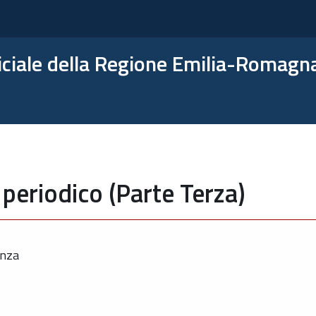
ficiale della Regione Emilia-Romagn
periodico (Parte Terza)
enza