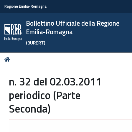
Regione Emilia-Romagna
Bollettino Ufficiale della Regione
Emilia-Romagna
(BURERT)
Tu
Home
sei
qui:
n. 32 del 02.03.2011
periodico (Parte
Seconda)