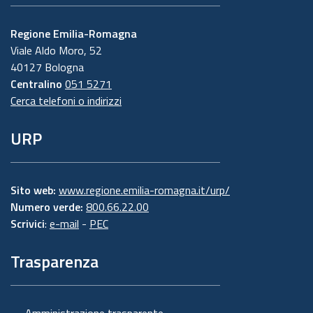
Regione Emilia-Romagna
Viale Aldo Moro, 52
40127 Bologna
Centralino
051 5271
Cerca telefoni o indirizzi
URP
Sito web:
www.regione.emilia-romagna.it/urp/
Numero verde:
800.66.22.00
Scrivici
:
e-mail
-
PEC
Trasparenza