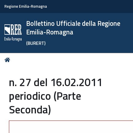
Regione Emilia-Romagna
Bollettino Ufficiale della Regione
Emilia-Romagna
(BURERT)
Tu
Home
sei
qui:
n. 27 del 16.02.2011
periodico (Parte
Seconda)