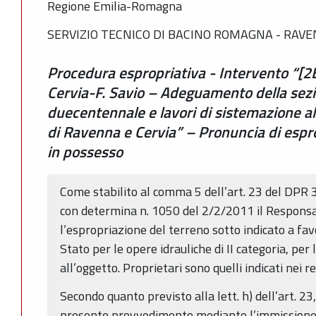
Regione Emilia-Romagna
SERVIZIO TECNICO DI BACINO ROMAGNA - RAV
Procedura espropriativa - Intervento “
Cervia-F. Savio – Adeguamento della sezio
duecentennale e lavori di sistemazione alv
di Ravenna e Cervia” – Pronuncia di espr
in possesso
Come stabilito al comma 5 dell’art. 23 del DPR 3
con determina n. 1050 del 2/2/2011 il Responsab
l’espropriazione del terreno sotto indicato a fa
Stato per le opere idrauliche di II categoria, per l
all’oggetto. Proprietari sono quelli indicati nei re
Secondo quanto previsto alla lett. h) dell’art. 23
presente provvedimento mediante l’immissione 