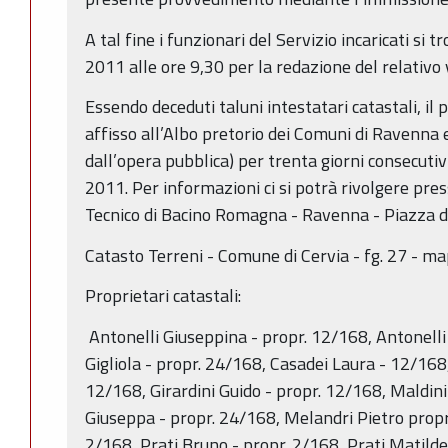
A tal fine i funzionari del Servizio incaricati si
2011 alle ore 9,30 per la redazione del relativo 
Essendo deceduti taluni intestatari catastali, i
affisso all’Albo pretorio dei Comuni di Ravenna 
dall’opera pubblica) per trenta giorni consecutiv
2011. Per informazioni ci si potrà rivolgere pres
Tecnico di Bacino Romagna - Ravenna - Piazza dei
Catasto Terreni - Comune di Cervia - fg. 27 - ma
Proprietari catastali:
Antonelli Giuseppina - propr. 12/168, Antonelli 
Gigliola - propr. 24/168, Casadei Laura - 12/168
12/168, Girardini Guido - propr. 12/168, Maldin
Giuseppa - propr. 24/168, Melandri Pietro propr.
2/168, Prati Bruno - propr. 2/168, Prati Matilde