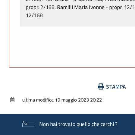
propr. 2/168, Ramilli Maria Ivonne - propr. 12/
12/168.
Azioni
STAMPA
sul
ultima modifica
19 maggio 2023 20:22
documento
Non hai trovato quello che cerchi ?