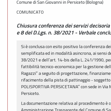
Comune di San Giovanni in Persiceto (Bologna)
COMUNICATO
Chiusura conferenza dei servizi decisoria 
e 8 del D.Lgs. n. 38/2021 - Verbale concl
Si è conclusa con esito positivo la conferenza dei
semplificata ed in modalità asincrona, ai sensi de
38/2021 e dell’art. 14-bis della L. 241/1990, pe
fattibilità tecnico-economica per la gestione de
Ragazzi” a seguito di progettazione, finanziame
rifacimento della pista di pattinaggio - sogget
POLISPORTIVA PERSICETANA” con sede in Via Mu
Persiceto.
La documentazione relativa al procedimento è co
Amministrazione Trasparente del Comune di San