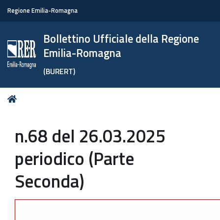
Regione Emilia-Romagna
Bollettino Ufficiale della Regione
Emilia-Romagna
(BURERT)
Tu
Home
sei
qui:
n.68 del 26.03.2025
periodico (Parte
Seconda)