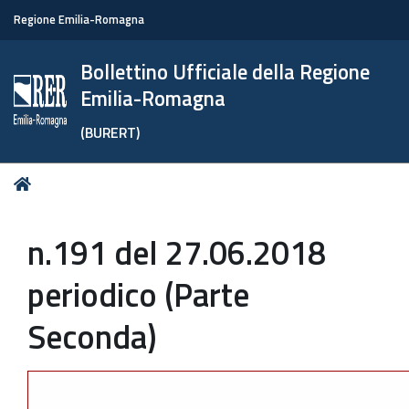
Regione Emilia-Romagna
Bollettino Ufficiale della Regione
Emilia-Romagna
(BURERT)
Tu
Home
sei
qui:
n.191 del 27.06.2018
periodico (Parte
Seconda)