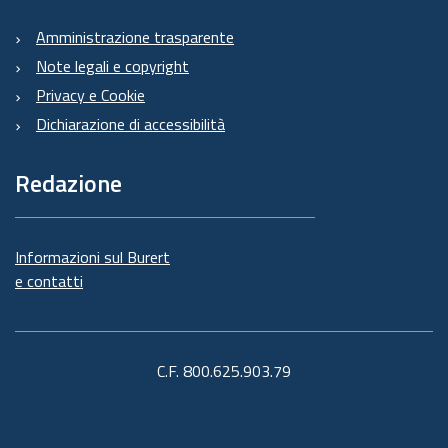
Amministrazione trasparente
Note legali e copyright
Privacy e Cookie
Dichiarazione di accessibilità
Redazione
Informazioni sul Burert
e contatti
C.F. 800.625.903.79