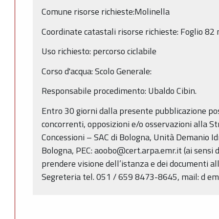
Comune risorse richieste:Molinella
Coordinate catastali risorse richieste: Foglio 8
Uso richiesto: percorso ciclabile
Corso d'acqua: Scolo Generale:
Responsabile procedimento: Ubaldo Cibin.
Entro 30 giorni dalla presente pubblicazione p
concorrenti, opposizioni e/o osservazioni alla S
Concessioni – SAC di Bologna, Unità Demanio Idri
Bologna, PEC: aoobo@cert.arpa.emr.it (ai sensi de
prendere visione dell’istanza e dei documenti alle
Segreteria tel. 051 / 659 8473-8645, mail: d e