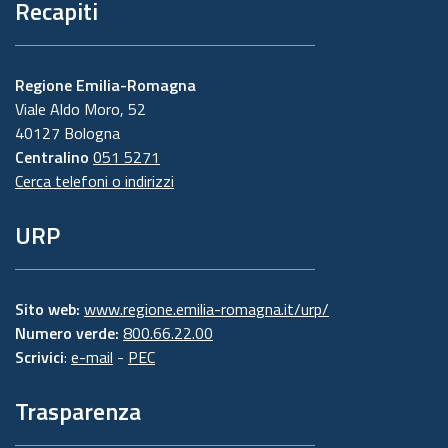
Recapiti
Regione Emilia-Romagna
Viale Aldo Moro, 52
40127 Bologna
Centralino
051 5271
Cerca telefoni o indirizzi
URP
Sito web:
www.regione.emilia-romagna.it/urp/
Numero verde:
800.66.22.00
Scrivici
:
e-mail
-
PEC
Trasparenza