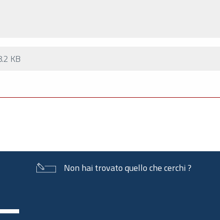
.2 KB
Non hai trovato quello che cerchi ?