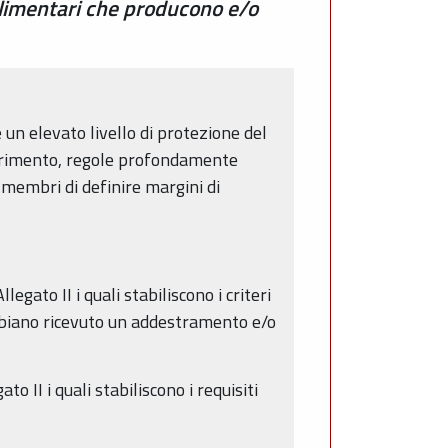
 alimentari che producono e/o
 un elevato livello di protezione del
iferimento, regole profondamente
 membri di definire margini di
gato II i quali stabiliscono i criteri
abbiano ricevuto un addestramento e/o
o II i quali stabiliscono i requisiti