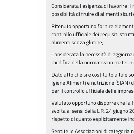
Considerata l’esigenza di favorire il
possibilità di fruire di alimenti sicur
Ritenuto opportuno fornire elementi a
controllo ufficiale dei requisiti stru
alimenti senza glutine;
Considerata la necessità di aggiorn
modifica della normativa in materia d
Dato atto che si è costituito a tale 
Igiene Alimenti e nutrizione (SIAN) d
per il controllo ufficiale delle imp
Valutato opportuno disporre che la f
svolta ai sensi della L.R. 24 giugno
rispetto di quanto esplicitamente ind
Sentite le Associazioni di categoria 