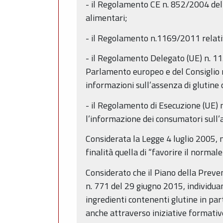
- il Regolamento CE n. 852/2004 del P
alimentari;
- il Regolamento n.1169/2011 relativ
- il Regolamento Delegato (UE) n. 
Parlamento europeo e del Consiglio r
informazioni sull’assenza di glutine 
- il Regolamento di Esecuzione (UE) 
l’informazione dei consumatori sull’a
Considerata la Legge 4 luglio 2005, n.
finalità quella di “favorire il normale
Considerato che il Piano della Prev
n. 771 del 29 giugno 2015, individuand
ingredienti contenenti glutine in par
anche attraverso iniziative formativ