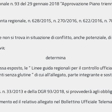
ionale n. 93 del 29 gennaio 2018 “Approvazione Piano trienn
unta regionale, n. 628/2015, n. 270/2016, n. 622/2016, n. 
e non si trova in situazione di conflitto, anche potenziale, di
va;
determina
sa esposto, le “ Linee guida regionali per il controllo uffici
 senza glutine ” di cui all'allegato, parte integrante e sos
Lgs. n. 33/2013 e della DGR 93/2018, si provvederà agli obblig
imento ed il relativo allegato nel Bollettino Ufficiale Tele