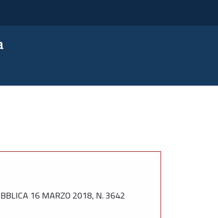
a
BLICA 16 MARZO 2018, N. 3642