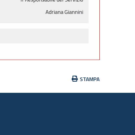
Adriana Giannini
Azioni
STAMPA
sul
documento