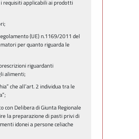
requisiti applicabili ai prodotti
ri;
 regolamento (UE) n.1169/2011 del
sumatori per quanto riguarda le
rescrizioni riguardanti
li alimenti;
a” che all’art. 2 individua tra le
a”;
o con Delibera di Giunta Regionale
re la preparazione di pasti privi di
imenti idonei a persone celiache