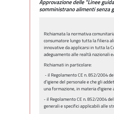
Approvazione delle "Linee guida 
somministrano alimenti senza g
Richiamata la normativa comunitaria i
consumatore lungo tutta la filiera a
innovative da applicarsi in tutta la 
adeguamento alle realtà nazionali e/o
Richiamati in particolare:
- il Regolamento CE n. 852/2004 del Pa
d’igiene del personale e che gli add
una formazione, in materia d'igiene al
- il Regolamento CE n. 852/2004 del Pa
generali e specifici applicabili alle st