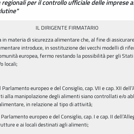
regionali per il controllo ufficiale delle imprese
lutine"
IL DIRIGENTE FIRMATARIO
n materia di sicurezza alimentare che, al fine di assicurare
limentare introduce, in sostituzione dei vecchi modelli di r
Comunità europea, fermo restando la possibilità per gli Stati
 locali;
rlamento europeo e del Consiglio, cap. VII e cap. XII dell’Alle
etti alla manipolazione degli alimenti siano controllati e/o 
imentare, in relazione al tipo di attività;
rlamento europeo e del Consiglio, cap. I e cap. II dell’Allegat
rutture e ai locali destinati agli alimenti;