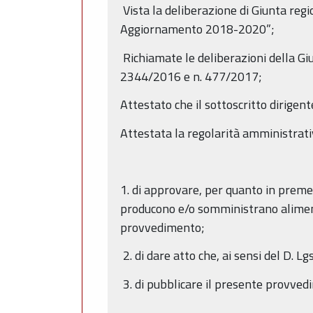
Vista la deliberazione di Giunta reg
Aggiornamento 2018-2020”;
Richiamate le deliberazioni della Gi
2344/2016 e n. 477/2017;
Attestato che il sottoscritto dirigent
Attestata la regolarità amministrati
1. di approvare, per quanto in premes
producono e/o somministrano alimenti
provvedimento;
2. di dare atto che, ai sensi del D. 
3. di pubblicare il presente provved