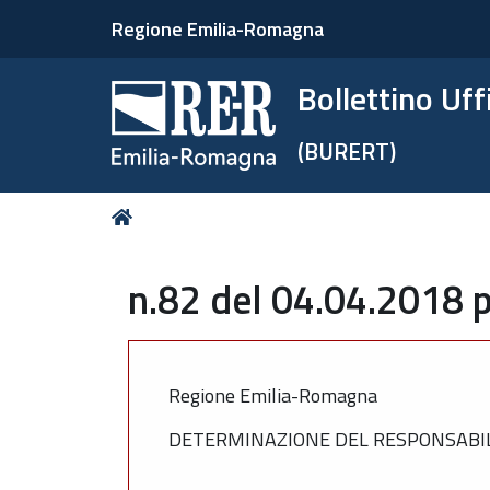
Regione Emilia-Romagna
Bollettino Uf
(BURERT)
Tu
Home
sei
qui:
n.82 del 04.04.2018 p
Regione Emilia-Romagna
DETERMINAZIONE DEL RESPONSABILE