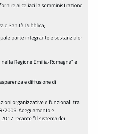
 fornire ai celiaci la somministrazione
va e Sanità Pubblica;
quale parte integrante e sostanziale;
ro nella Regione Emilia-Romagna” e
trasparenza e diffusione di
azioni organizzative e funzionali tra
 999/2008. Adeguamento e
 2017 recante “Il sistema dei