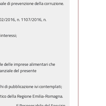
ale di prevenzione della corruzione.
702/2016, n. 1107/2016, n.
 interessi;
ale delle imprese alimentari che
tanziale del presente
hi di pubblicazione ivi contemplati;
matico della Regione Emilia-Romagna.
Il Responsabile del Servizio