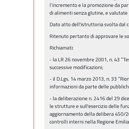
l’incremento e la promozione da parte 
di alimenti senza glutine, e valutate 
Dato atto dell'istruttoria svolta da
Ritenuto pertanto di approvare le so
Richiamati:
- la LR 26 novembre 2001, n. 43 “Tes
successive modificazioni;
- il D.Lgs. 14 marzo 2013, n. 33 “Rior
informazioni da parte delle pubblic
- la deliberazione n. 2416 del 29 dic
le strutture e sull'esercizio delle 
aggiornamento della delibera 450/200
controlli interni nella Regione Emil