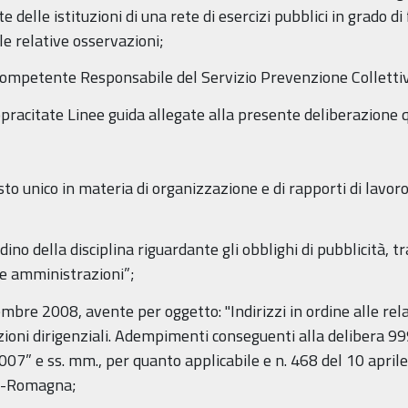
delle istituzioni di una rete di esercizi pubblici in grado di
le relative osservazioni;
l competente Responsabile del Servizio Prevenzione Colletti
pracitate Linee guida allegate alla presente deliberazione 
to unico in materia di organizzazione e di rapporti di lavo
dino della disciplina riguardante gli obblighi di pubblicità, 
he amministrazioni”;
embre 2008, avente per oggetto: "Indirizzi in ordine alle rel
funzioni dirigenziali. Adempimenti conseguenti alla delibera
7” e ss. mm., per quanto applicabile e n. 468 del 10 aprile
ia-Romagna;