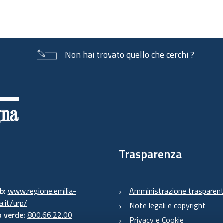
Non hai trovato quello che cerchi ?
Trasparenza
eb:
www.regione.emilia-
Amministrazione trasparen
.it/urp/
Note legali e copyright
 verde:
800.66.22.00
Privacy e Cookie