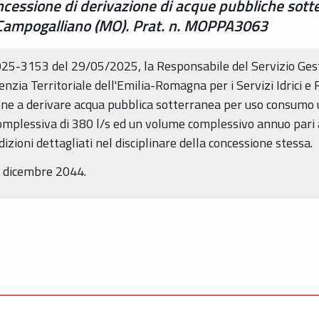
concessione di derivazione di acque pubbliche s
 Campogalliano (MO). Prat. n. MOPPA3063
5-3153 del 29/05/2025, la Responsabile del Servizio Ges
zia Territoriale dell'Emilia-Romagna per i Servizi Idrici e R
one a derivare acqua pubblica sotterranea per uso consumo
mplessiva di 380 l/s ed un volume complessivo annuo pari a
izioni dettagliati nel disciplinare della concessione stessa.
1 dicembre 2044.