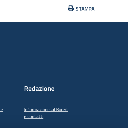
Azioni
STAMPA
sul
documento
Redazione
te
Informazioni sul Burert
e contatti