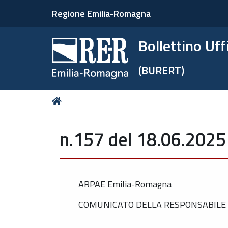
Regione Emilia-Romagna
Bollettino Uf
(BURERT)
Tu
Home
sei
qui:
n.157 del 18.06.2025
ARPAE Emilia-Romagna
COMUNICATO DELLA RESPONSABILE 