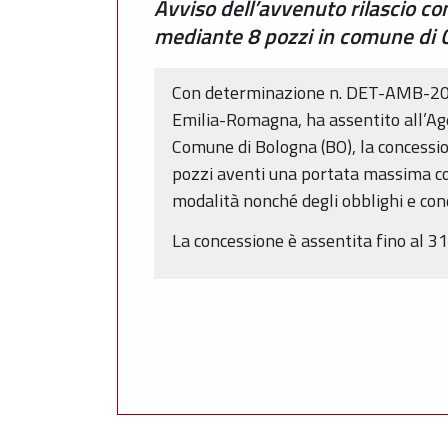
Avviso dell’avvenuto rilascio 
mediante 8 pozzi in comune di
Con determinazione n. DET-AMB-202
Emilia-Romagna, ha assentito all’Agen
Comune di Bologna (BO), la concessi
pozzi aventi una portata massima co
modalità nonché degli obblighi e cond
La concessione è assentita fino al 3