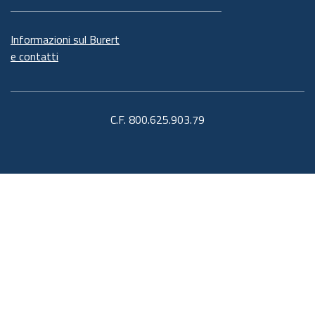
Informazioni sul Burert
e contatti
C.F. 800.625.903.79