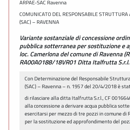
ARPAE-SAC Ravenna
COMUNICATO DEL RESPONSABILE STRUTTURA A
(SAC) – RAVENNA
Variante sostanziale di concessione ordin
pubblica sotterranea per sostituzione e 
loc. Camerlona del comune di Ravenna (RA
RA00A0188/18VR01 Ditta Italfrutta S.r.l.
Con Determinazione del Responsabile Struttura
(SAC) – Ravenna – n. 1957 del 20/4/2018 è sta
di rilasciare alla ditta Italfrutta S.r.l., CF 001
alla concessione a derivare acqua pubblica sot
esercitarsi per mezzo di tre pozzi in comune di
per la sostituzione ed approfondimento del poz