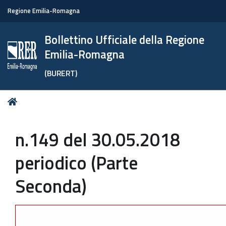
Regione Emilia-Romagna
Bollettino Ufficiale della Regione
Emilia-Romagna
(BURERT)
Tu
Home
sei
qui:
n.149 del 30.05.2018
periodico (Parte
Seconda)