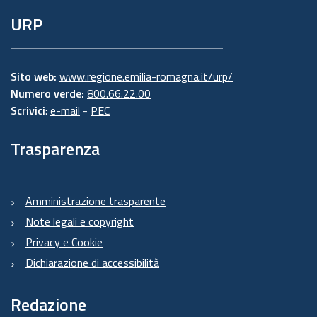
URP
Sito web:
www.regione.emilia-romagna.it/urp/
Numero verde:
800.66.22.00
Scrivici
:
e-mail
-
PEC
Trasparenza
Amministrazione trasparente
Note legali e copyright
Privacy e Cookie
Dichiarazione di accessibilità
Redazione