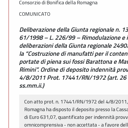
Consorzio di Bonifica della Romagna
COMUNICATO
Deliberazione della Giunta regionale n. 1
61/1998 – L. 226/99 – Rimodulazione e i
deliberazioni della Giunta regionale 249
la “Costruzione di manufatti per il conten
portate di piena sui fossi Barattona e Ma
Rimini”. Ordine di deposito indennità prov
4/8/2011 Prot. 17441/RN/1972 (art. 26 
ss.mm.ii.)
Con atto prot. n. 17441/RN/1972 del 4/8/2011, i
Romagna ha disposto il deposito presso la Cassa 
di Euro 631,07, quantificato per indennità provv
omnicomprensiva - non accettata - a favore dell