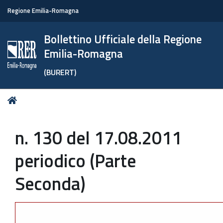
Regione Emilia-Romagna
Bollettino Ufficiale della Regione
Emilia-Romagna
(BURERT)
Tu
Home
sei
qui:
n. 130 del 17.08.2011
periodico (Parte
Seconda)