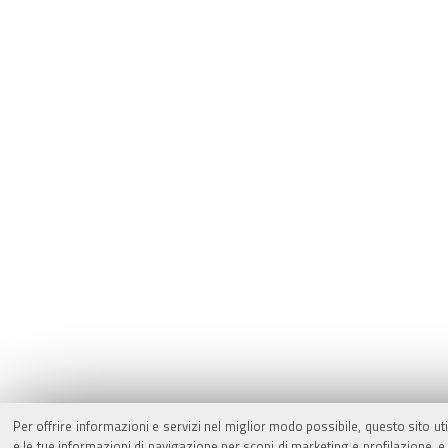
Per offrire informazioni e servizi nel miglior modo possibile, questo sito ut
e le tue informazioni di navigazione per scopi di marketing e profilazione,