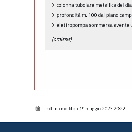
colonna tubolare metallica del di
profondità m. 100 dal piano cam
elettropompa sommersa avente una
(omissis)
ultima modifica
19 maggio 2023 20:22