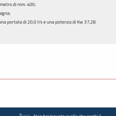
ametro di mm. 400;
pagna;
 portata di 20,0 l/s e una potenza di Kw 37,28.