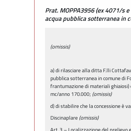
Prat. MOPPA3956 (ex 4071/s e 547
acqua pubblica sotterranea in c
(omissis)
a) di rilasciare alla ditta F.lli Cottafa
pubblica sotterranea in comune di Fo
frantumazione di materiali ghiaiosi)
mc/anno 170.000;
(omissis)
d) di stabilire che la concessione è 
Discinaplare
(omissis)
Art. 3 – Localizzazione del prelievo 