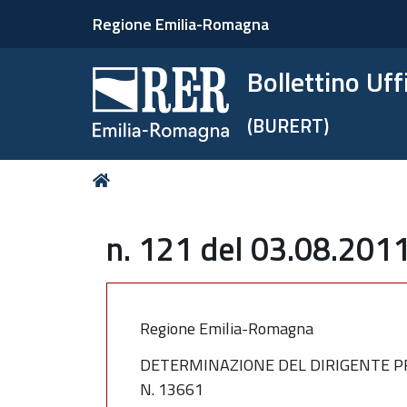
Regione Emilia-Romagna
Bollettino Uf
(BURERT)
Tu
Home
sei
qui:
n. 121 del 03.08.2011
Regione Emilia-Romagna
DETERMINAZIONE DEL DIRIGENTE PR
N. 13661