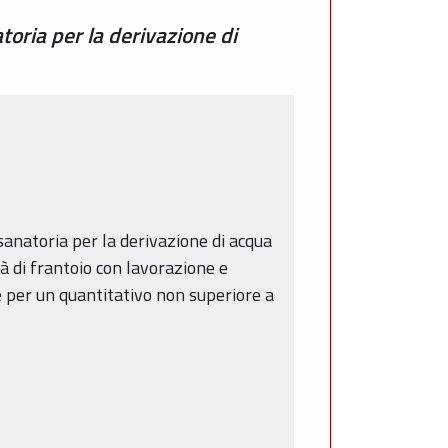
oria per la derivazione di
in sanatoria per la derivazione di acqua
à di frantoio con lavorazione e
e per un quantitativo non superiore a