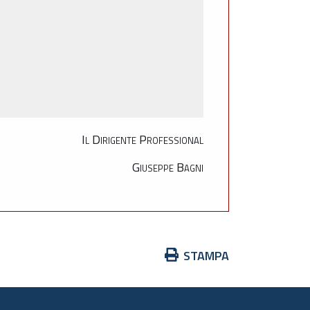
Il Dirigente Professional
Giuseppe Bagni
Azioni
STAMPA
sul
documento