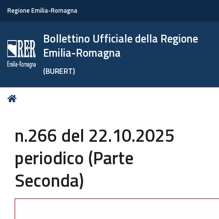
Regione Emilia-Romagna
Bollettino Ufficiale della Regione
Emilia-Romagna
(BURERT)
Tu
Home
sei
qui:
n.266 del 22.10.2025
periodico (Parte
Seconda)