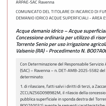
ARPAE-SAC Ravenna
COMUNICATO DEL TITOLARE DI INCARICO DI FU
DEMANIO IDRICO ACQUE SUPERFICIALI - AREA 
Acque demanio idrico – Acque superficial
Concessione ordinaria per utilizzo di risor
Torrente Senio per uso irrigazione agrico
Valsenio (RA) - Procedimento N. BO07A0
Con Determinazione del Responsabile Servizio A
(SAC) – Ravenna – n. DET-AMB-2025-5582 del
determinato:
1. di rilasciare, fatti salvi i diritti di terzi, a Za
ZCCLNZ56D09B982M, il rilascio della concessione
pubblica superficiale in sponda destra del Torr
BO07A0031) avente le seguenti caratteristiche: