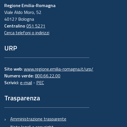
Regione Emilia-Romagna
Viale Aldo Moro, 52
40127 Bologna
Centralino
051 5271
Cerca telefoni o indirizzi
URP
Sito web:
www.regione.emilia-romagna.it/urp/
Numero verde:
800.66.22.00
Scrivici
:
e-mail
-
PEC
Trasparenza
Amministrazione trasparente
Note legali e copyright