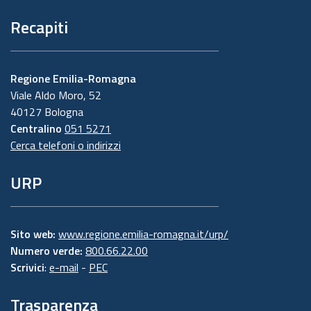
Recapiti
Regione Emilia-Romagna
Viale Aldo Moro, 52
40127 Bologna
Centralino
051 5271
Cerca telefoni o indirizzi
URP
Sito web:
www.regione.emilia-romagna.it/urp/
Numero verde:
800.66.22.00
Scrivici
:
e-mail
-
PEC
Trasparenza