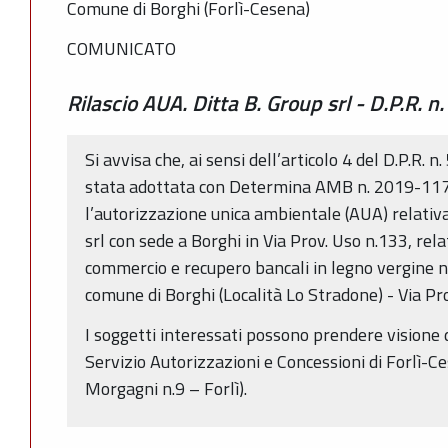
Comune di Borghi (Forlì-Cesena)
COMUNICATO
Rilascio AUA. Ditta B. Group srl - D.P.R. 
Si avvisa che, ai sensi dell’articolo 4 del D.P.R.
stata adottata con Determina AMB n. 2019-11
l’autorizzazione unica ambientale (AUA) relativa
srl con sede a Borghi in Via Prov. Uso n.133, relat
commercio e recupero bancali in legno vergine no
comune di Borghi (Località Lo Stradone) - Via Pro
I soggetti interessati possono prendere visione
Servizio Autorizzazioni e Concessioni di Forlì-C
Morgagni n.9 – Forlì).