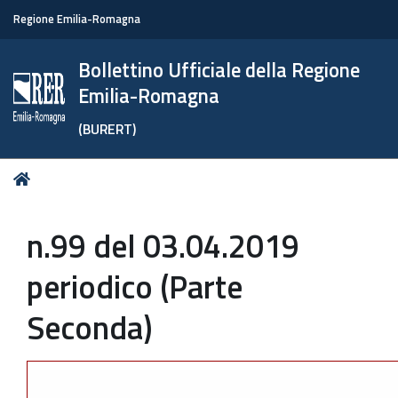
Regione Emilia-Romagna
Bollettino Ufficiale della Regione
Emilia-Romagna
(BURERT)
Tu
Home
sei
qui:
n.99 del 03.04.2019
periodico (Parte
Seconda)