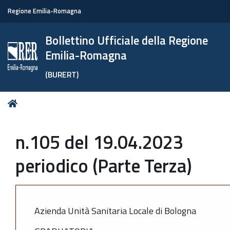
Regione Emilia-Romagna
Bollettino Ufficiale della Regione
Emilia-Romagna
(BURERT)
Tu
Home
sei
qui:
n.105 del 19.04.2023
periodico (Parte Terza)
Azienda Unità Sanitaria Locale di Bologna