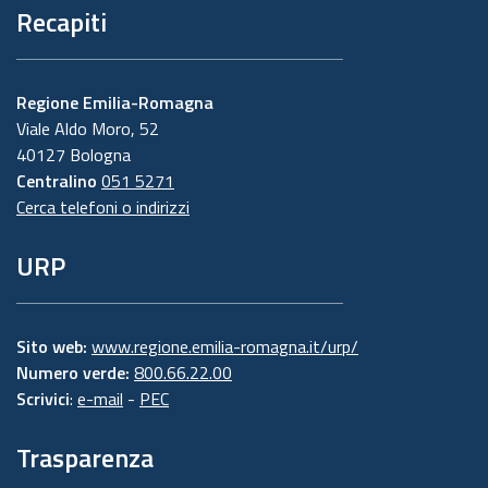
Recapiti
Regione Emilia-Romagna
Viale Aldo Moro, 52
40127 Bologna
Centralino
051 5271
Cerca telefoni o indirizzi
URP
Sito web:
www.regione.emilia-romagna.it/urp/
Numero verde:
800.66.22.00
Scrivici
:
e-mail
-
PEC
Trasparenza