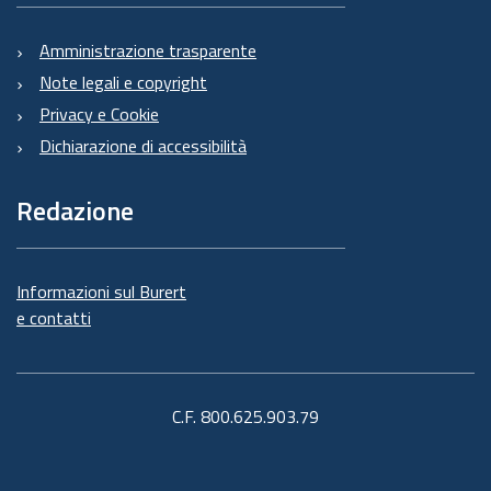
Amministrazione trasparente
Note legali e copyright
Privacy e Cookie
Dichiarazione di accessibilità
Redazione
Informazioni sul Burert
e contatti
C.F. 800.625.903.79