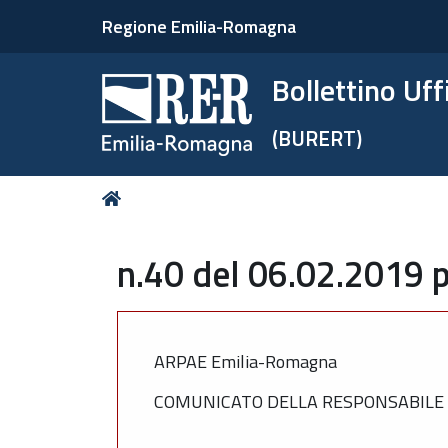
Regione Emilia-Romagna
Bollettino Uf
(BURERT)
Tu
Home
sei
qui:
n.40 del 06.02.2019 p
ARPAE Emilia-Romagna
COMUNICATO DELLA RESPONSABILE 