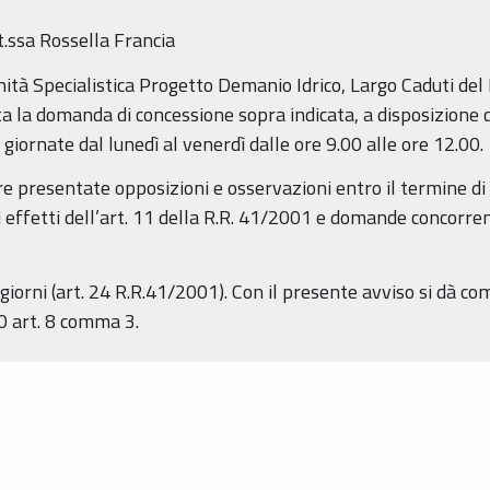
.ssa Rossella Francia
ità Specialistica Progetto Demanio Idrico, Largo Caduti de
ta la domanda di concessione sopra indicata, a disposizione 
 giornate dal lunedì al venerdì dalle ore 9.00 alle ore 12.00.
 presentate opposizioni e osservazioni entro il termine di 
i effetti dell’art. 11 della R.R. 41/2001 e domande concorrent
iorni (art. 24 R.R.41/2001). Con il presente avviso si dà co
0 art. 8 comma 3.