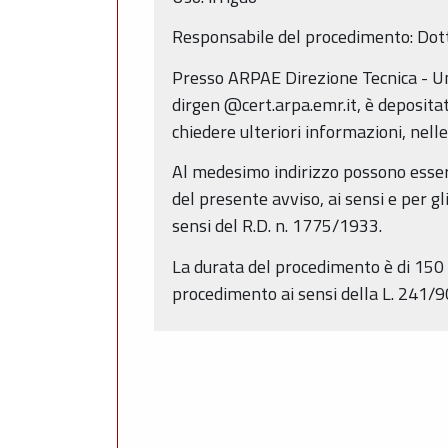
Responsabile del procedimento: Dott
Presso ARPAE Direzione Tecnica - Un
dirgen @cert.arpa.emr.it, è deposita
chiedere ulteriori informazioni, nelle
Al medesimo indirizzo possono essere
del presente avviso, ai sensi e per gl
sensi del R.D. n. 1775/1933.
La durata del procedimento è di 150 g
procedimento ai sensi della L. 241/9