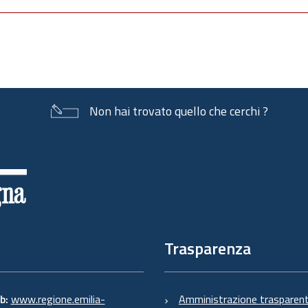
Non hai trovato quello che cerchi ?
Trasparenza
eb:
www.regione.emilia-
Amministrazione trasparen