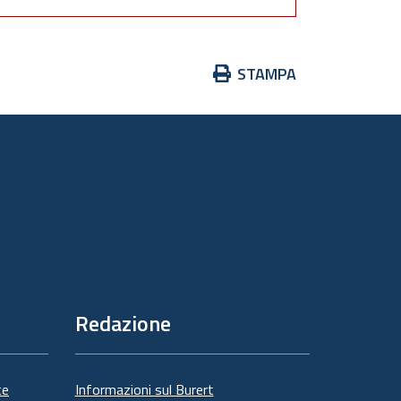
Azioni
STAMPA
sul
documento
Redazione
te
Informazioni sul Burert