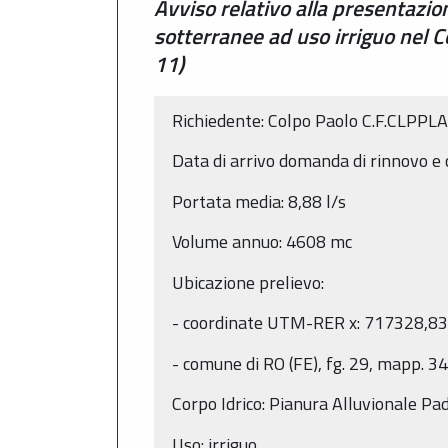
Avviso relativo alla presentazi
sotterranee ad uso irriguo nel 
11)
Richiedente: Colpo Paolo C.F.CLP
Data di arrivo domanda di rinnovo e 
Portata media: 8,88 l/s
Volume annuo: 4608 mc
Ubicazione prelievo:
- coordinate UTM-RER x: 717328,83
- comune di RO (FE), fg. 29, mapp. 3
Corpo Idrico: Pianura Alluvionale P
Uso: irriguo