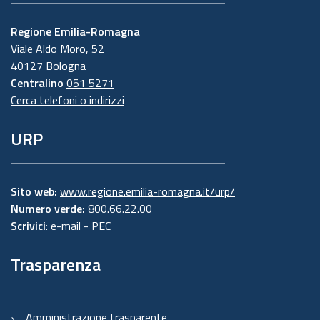
Regione Emilia-Romagna
Viale Aldo Moro, 52
40127 Bologna
Centralino
051 5271
Cerca telefoni o indirizzi
URP
Sito web:
www.regione.emilia-romagna.it/urp/
Numero verde:
800.66.22.00
Scrivici
:
e-mail
-
PEC
Trasparenza
Amministrazione trasparente