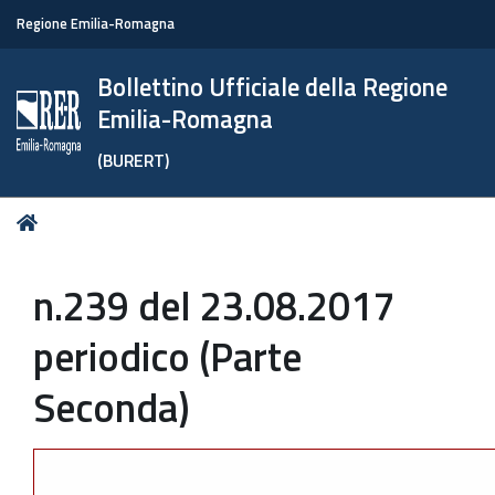
Regione Emilia-Romagna
Bollettino Ufficiale della Regione
Emilia-Romagna
(BURERT)
Tu
Home
sei
qui:
n.239 del 23.08.2017
periodico (Parte
Seconda)