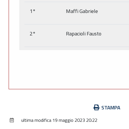
1°
Maffi Gabriele
2°
Rapacioli Fausto
Azioni
STAMPA
sul
ultima modifica
19 maggio 2023 20:22
documento