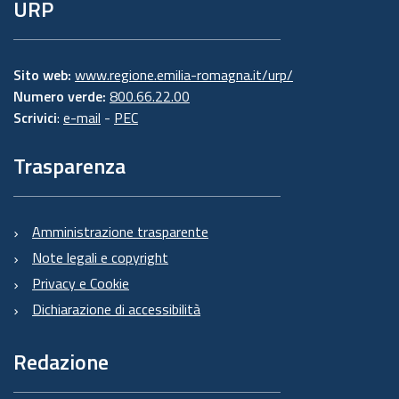
URP
Sito web:
www.regione.emilia-romagna.it/urp/
Numero verde:
800.66.22.00
Scrivici
:
e-mail
-
PEC
Trasparenza
Amministrazione trasparente
Note legali e copyright
Privacy e Cookie
Dichiarazione di accessibilità
Redazione