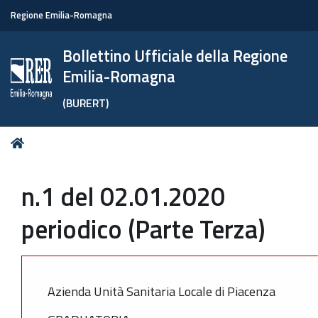
Regione Emilia-Romagna
Bollettino Ufficiale della Regione
Emilia-Romagna
(BURERT)
Tu
Home
sei
qui:
n.1 del 02.01.2020
periodico (Parte Terza)
Azienda Unità Sanitaria Locale di Piacenza