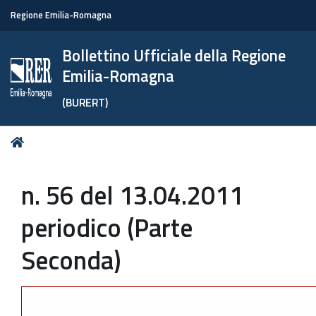
Regione Emilia-Romagna
Bollettino Ufficiale della Regione
Emilia-Romagna
(BURERT)
Tu
Home
sei
qui:
n. 56 del 13.04.2011
periodico (Parte
Seconda)