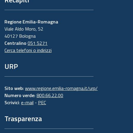
Regione Emilia-Romagna
Viale Aldo Moro, 52
40127 Bologna
Centralino
051 5271
Cerca telefoni o indirizzi
URP
Sito web:
www.regione.emilia-romagna.it/urp/
Numero verde:
800.66.22.00
Scrivici
:
e-mail
-
PEC
Trasparenza