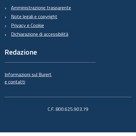
Amministrazione trasparente
Note legali e copyright
Privacy e Cookie
Dichiarazione di accessibilità
Redazione
Informazioni sul Burert
e contatti
C.F. 800.625.903.79